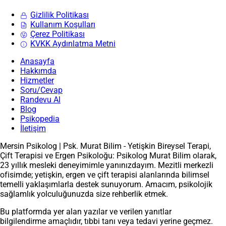
Gizlilik Politikası
Kullanım Koşulları
Çerez Politikası
KVKK Aydınlatma Metni
Anasayfa
Hakkımda
Hizmetler
Soru/Cevap
Randevu Al
Blog
Psikopedia
İletişim
Mersin Psikolog | Psk. Murat Bilim - Yetişkin Bireysel Terapi,
Çift Terapisi ve Ergen Psikoloğu: Psikolog Murat Bilim olarak,
23 yıllık mesleki deneyimimle yanınızdayım. Mezitli merkezli
ofisimde; yetişkin, ergen ve çift terapisi alanlarında bilimsel
temelli yaklaşımlarla destek sunuyorum. Amacım, psikolojik
sağlamlık yolculuğunuzda size rehberlik etmek.
Bu platformda yer alan yazılar ve verilen yanıtlar
bilgilendirme amaçlıdır, tıbbi tanı veya tedavi yerine geçmez.