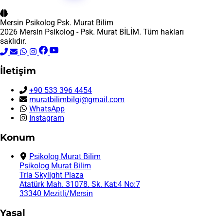
Mersin Psikolog
Psk. Murat Bilim
2026 Mersin Psikolog - Psk. Murat BİLİM. Tüm hakları
saklıdır.
İletişim
+90 533 396 4454
muratbilimbilgi@gmail.com
WhatsApp
Instagram
Konum
Psikolog Murat Bilim
Psikolog Murat Bilim
Tria Skylight Plaza
Atatürk Mah. 31078. Sk. Kat:4 No:7
33340 Mezitli/Mersin
Yasal