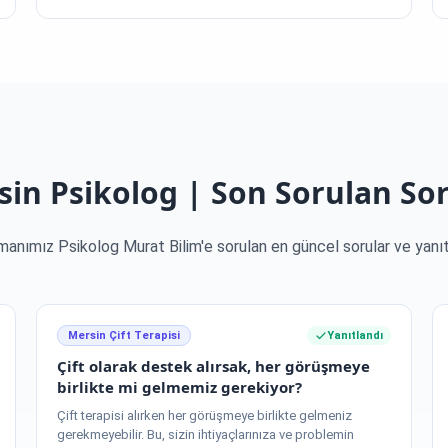
in Psikolog | Son Sorulan So
anımız Psikolog Murat Bilim'e sorulan en güncel sorular ve yanıt
Mersin Çift Terapisi
Yanıtlandı
Çift olarak destek alırsak, her görüşmeye
birlikte mi gelmemiz gerekiyor?
Çift terapisi alırken her görüşmeye birlikte gelmeniz
gerekmeyebilir. Bu, sizin ihtiyaçlarınıza ve problemin