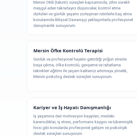
Mersin OKB (takıntı) süreçleri kapsamında; zihni sürekli
meşgul eden tekrarlayıcı düşünceler, kontrol etme
dürtüleri ve günlük yaşamı zorlaştıran rutinlerle baş etme
konularında Bilişsel Davranışçı yaklaşımlarla profesyonel
danışmanlık sunuyorum.
Mersin Öfke Kontrolü Terapisi
Günlük ve profesyonel hayatın getirdiği yoğun stresle
başa çıkma, öfke kontrolü, gevşeme ve rahatlama
teknikleri eğitimi ile yaşam kalitenizi artırmaya yönelik,
Mersin psikolog destek süreçleri sunuyorum.
Kariyer ve İş Hayatı Danışmanlığı
İş yaşamına dair motivasyon kayıpları, mesleki
kararsızlıklar, iş stresi, performans kaygısı ve tükenmişlik
hissi gibi konularda profesyonel gelişim ve psikolojik
destek süreçleri sunuyorum.