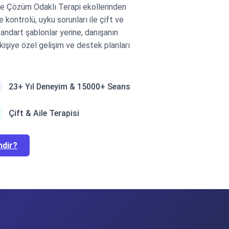
ve Çözüm Odaklı Terapi ekollerinden
 kontrolü, uyku sorunları ile çift ve
tandart şablonlar yerine, danışanın
 kişiye özel gelişim ve destek planları
23+ Yıl Deneyim & 15000+ Seans
Çift & Aile Terapisi
mdir?