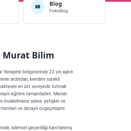
Blog
PsikoBlog
. Murat Bilim
e Yenişehir bölgelerinde 23 yılı aşkın
imin ardından, kendimi sürekli
kalitesini en üst seviyede tutmak
naylı eğitimi tamamladım. Mersin
ı bulabilmeniz adına; yetişkin ve
öntemleri ve detaylı özgeçmişimi
mde, bilimsel geçerliliği kanıtlanmış