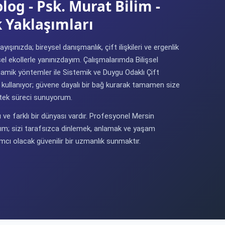
log - Psk. Murat Bilim -
 Yaklaşımları
ışınızda; bireysel danışmanlık, çift ilişkileri ve ergenlik
el ekollerle yanınızdayım. Çalışmalarımda Bilişsel
namik yöntemler ile Sistemik ve Duygu Odaklı Çift
ı kullanıyor; güvene dayalı bir bağ kurarak tamamen size
estek süreci sunuyorum.
ı ve farklı bir dünyası vardır. Profesyonel Mersin
m; sizi tarafsızca dinlemek, anlamak ve yaşam
ımcı olacak güvenilir bir uzmanlık sunmaktır.