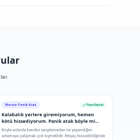
rular
ları
Mersin Panik Atak
Yanıtlandı
Kalabalık yerlere giremiyorum, hemen
kötü hissediyorum. Panik atak böyle mi...
Böyle anlarda kendini yargılamadan ne yaşandığını
anlamaya çalışmak çok kıymetlidir. İhtiyaç hissedildiğinde