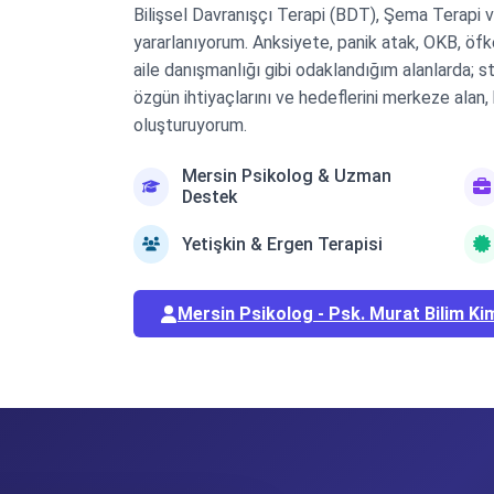
Bilişsel Davranışçı Terapi (BDT), Şema Terapi 
yararlanıyorum. Anksiyete, panik atak, OKB, öfke
aile danışmanlığı gibi odaklandığım alanlarda; s
özgün ihtiyaçlarını ve hedeflerini merkeze alan,
oluşturuyorum.
Mersin Psikolog & Uzman
Destek
Yetişkin & Ergen Terapisi
Mersin Psikolog - Psk. Murat Bilim Ki