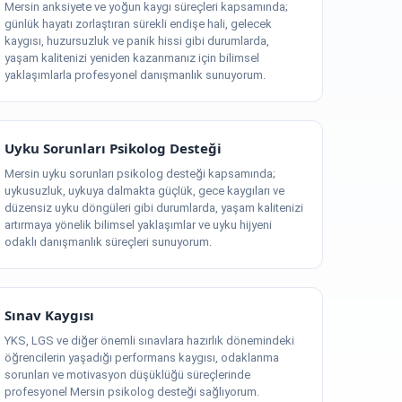
Mersin anksiyete ve yoğun kaygı süreçleri kapsamında;
günlük hayatı zorlaştıran sürekli endişe hali, gelecek
kaygısı, huzursuzluk ve panik hissi gibi durumlarda,
yaşam kalitenizi yeniden kazanmanız için bilimsel
yaklaşımlarla profesyonel danışmanlık sunuyorum.
Uyku Sorunları Psikolog Desteği
Mersin uyku sorunları psikolog desteği kapsamında;
uykusuzluk, uykuya dalmakta güçlük, gece kaygıları ve
düzensiz uyku döngüleri gibi durumlarda, yaşam kalitenizi
artırmaya yönelik bilimsel yaklaşımlar ve uyku hijyeni
odaklı danışmanlık süreçleri sunuyorum.
Sınav Kaygısı
YKS, LGS ve diğer önemli sınavlara hazırlık dönemindeki
öğrencilerin yaşadığı performans kaygısı, odaklanma
sorunları ve motivasyon düşüklüğü süreçlerinde
profesyonel Mersin psikolog desteği sağlıyorum.