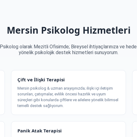
Mersin Psikolog Hizmetleri
Psikolog olarak Mezitli Ofisimde; Bireysel ihtiyaçlarınıza ve hedef
yönelik psikolojik destek hizmetleri sunuyorum.
Çift ve İlişki Terapisi
Mersin psikolog & uzman arayışınızda; ilişki içi iletişim
sorunları, çatışmalar, evlilik öncesi hazırlık ve uyum
süreçleri gibi konularda çiftlere ve ailelere yönelik bilimsel
temelli destek sağlıyorum.
Panik Atak Terapisi