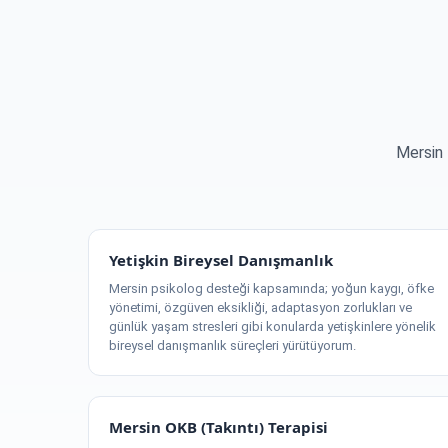
Mersin 
Yetişkin Bireysel Danışmanlık
Mersin psikolog desteği kapsamında; yoğun kaygı, öfke
yönetimi, özgüven eksikliği, adaptasyon zorlukları ve
günlük yaşam stresleri gibi konularda yetişkinlere yönelik
bireysel danışmanlık süreçleri yürütüyorum.
Mersin OKB (Takıntı) Terapisi