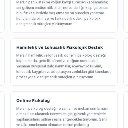
Mersin panik atak ve yoğun kaygı süreçleri kapsamında;
ani gelişen endişe nöbetleri, nefes darlığı, kalp çarpıntısı
gibi fiziksel hislerle baş etme ve bu süreçleri yönetme
konularında bilimsel ve farkındalık odaklı psikolojik
danışmanlık süreçleri yürütüyorum.
Hamilelik ve Lohusalık Psikolojik Destek
Mersin hamilelik ve lohusalık dönemi psikolog desteği
kapsamında; gebelik süreci ve doğum sonrasında
yaşanan duygusal dalgalanmalar, ebeveynliğe uyum,
lohusalık kaygıları ve adaptasyon zorlukları gibi konularda
profesyonel danışmanlık süreçleri yürütüyorum.
Online Psikolog
Mersin psikolog desteğine zaman ve mekan sınırlaması
olmaksızın ulaşmak isteyenler için; güvenli yöntemlerle
yapılandırılmış online seanslar gerçekleştiriyorum. Şehir
ve Ülke sınırlaması olmadan online psikolog.