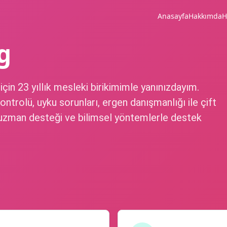
Anasayfa
Hakkımda
H
g
için 23 yıllık mesleki birikimimle yanınızdayım.
ontrolü, uyku sorunları, ergen danışmanlığı ile çift
l uzman desteği ve bilimsel yöntemlerle destek