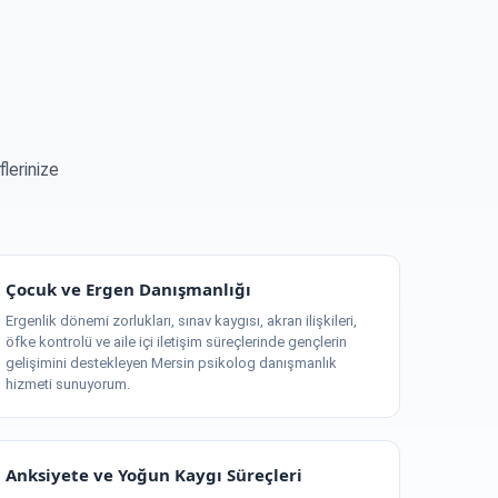
lerinize
Çocuk ve Ergen Danışmanlığı
Ergenlik dönemi zorlukları, sınav kaygısı, akran ilişkileri,
öfke kontrolü ve aile içi iletişim süreçlerinde gençlerin
gelişimini destekleyen Mersin psikolog danışmanlık
hizmeti sunuyorum.
Anksiyete ve Yoğun Kaygı Süreçleri