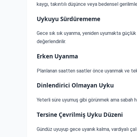
kaygı, takıntılı düşünce veya bedensel gerilimle il
Uykuyu Sürdürememe
Gece sık sık uyanma, yeniden uyumakta güçlük 
değerlendirilir.
Erken Uyanma
Planlanan saatten saatler önce uyanmak ve tekr
Dinlendirici Olmayan Uyku
Yeterli süre uyumuş gibi görünmek ama sabah ha
Tersine Çevrilmiş Uyku Düzeni
Gündüz uyuyup gece uyanık kalma, vardiyalı çalış