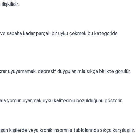
işkilidir.
ve sabaha kadar parçalı bir uyku çekmek bu kategoride
ar uyuyamamak, depresif duygulanımla sıkça birlikte görülür.
la yorgun uyanmak uyku kalitesinin bozulduğunu gösterir.
an kişilerde veya kronik insomnia tablolarında sıkça karşılaşılır.