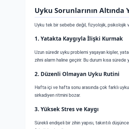
Uyku Sorunlarının Altında
Uyku tek bir sebebe değil, fizyolojik, psikolojik 
1. Yatakta Kaygıyla İlişki Kurmak
Uzun süredir uyku problemi yaşayan kişiler, ya
zihni alarm haline geçirir. Bu durum kısa sürede
2. Düzenli Olmayan Uyku Rutini
Hafta içi ve hafta sonu arasında çok farklı uyku
sirkadiyen ritmini bozar.
3. Yüksek Stres ve Kaygı
Sürekli endişeli bir zihin yapısı, takıntılı düşü