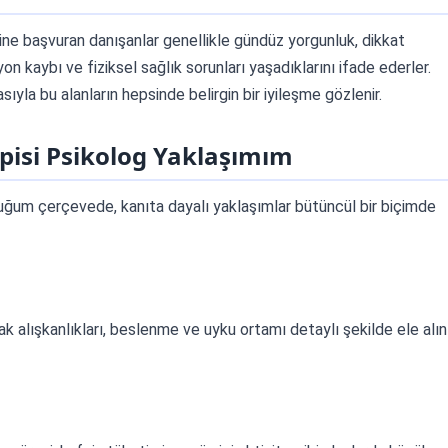
ine başvuran danışanlar genellikle gündüz yorgunluk, dikkat
vasyon kaybı ve fiziksel sağlık sorunları yaşadıklarını ifade ederler.
sıyla bu alanların hepsinde belirgin bir iyileşme gözlenir.
pisi Psikolog Yaklaşımım
uğum çerçevede, kanıta dayalı yaklaşımlar bütüncül bir biçimde
ak alışkanlıkları, beslenme ve uyku ortamı detaylı şekilde ele alını