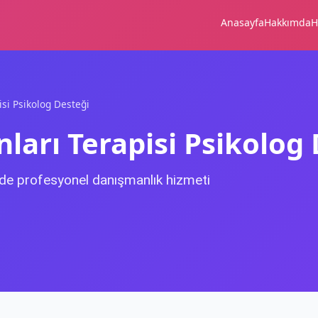
Anasayfa
Hakkımda
H
si Psikolog Desteği
ları Terapisi Psikolog
in'de profesyonel danışmanlık hizmeti