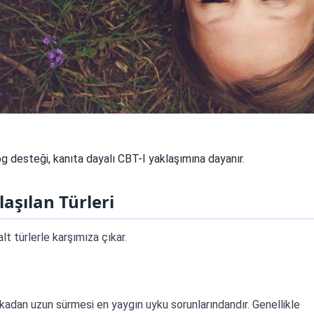
og desteği, kanıta dayalı CBT-I yaklaşımına dayanır.
aşılan Türleri
alt türlerle karşımıza çıkar.
kadan uzun sürmesi en yaygın uyku sorunlarındandır. Genellikle