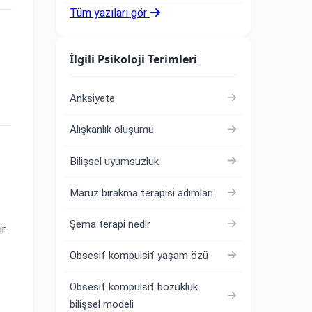
Tüm yazıları gör
İlgili Psikoloji Terimleri
Anksiyete
Alışkanlık oluşumu
Bilişsel uyumsuzluk
Maruz bırakma terapisi adımları
Şema terapi nedir
r.
Obsesif kompulsif yaşam özü
Obsesif kompulsif bozukluk
bilişsel modeli