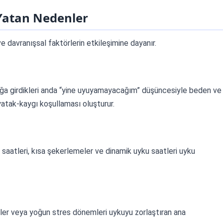
 Yatan Nedenler
ve davranışsal faktörlerin etkileşimine dayanır.
tağa girdikleri anda “yine uyuyamayacağım” düşüncesiyle beden ve
 yatak-kaygı koşullaması oluşturur.
 saatleri, kısa şekerlemeler ve dinamik uyku saatleri uyku
nceler veya yoğun stres dönemleri uykuyu zorlaştıran ana