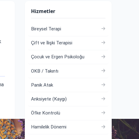
Hizmetler
Bireysel Terapi
k
Çift ve İlişki Terapisi
Çocuk ve Ergen Psikoloğu
OKB / Takıntı
ma
Panik Atak
Anksiyete (Kaygı)
Öfke Kontrolü
Hamilelik Dönemi