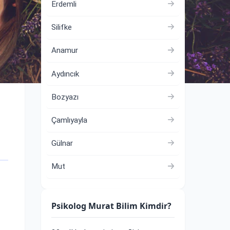
Erdemli
Silifke
Anamur
Aydıncık
Bozyazı
Çamlıyayla
Gülnar
Mut
Psikolog Murat Bilim Kimdir?