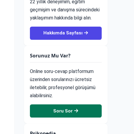
22 yıllık deneyimim, eğitim
geçmişim ve danışma sürecindeki
yaklaşımım hakkında bilgi alın.
Hakkımda Sayfası
Sorunuz Mu Var?
Online soru-cevap platformum
üzerinden sorularınızı ücretsiz
iletebilir, profesyonel görüşümü
alabilirsiniz.
Soru Sor
Psikopedia