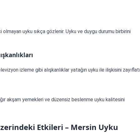
i olmayan uyku sıkça gözlenir. Uyku ve duygu durumu birbirini
ışkanlıkları
izyon izleme gibi alışkanlıklar yatağın uyku ile ilişkisini zayıflatı
 ağır akşam yemekleri ve düzensiz beslenme uyku kalitesini
erindeki Etkileri – Mersin Uyku