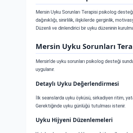
Mersin Uyku Sorunları Terapisi psikolog desteğ
dağınıklığı, sinirlilik, ilişkilerde gerginlik, moti
Düzenli ve dinlendirici bir uyku düzeninin kurulma
Mersin Uyku Sorunları Tera
Mersin’de uyku sorunları psikolog desteği sund
uygulanır.
Detaylı Uyku Değerlendirmesi
İlk seanslarda uyku öyküsü, sirkadiyen ritim, yat
Gerektiğinde uyku günlüğü tutulması istenir.
Uyku Hijyeni Düzenlemeleri