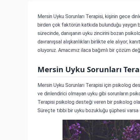
Mersin Uyku Sorunları Terapisi, kişinin gece di
birden çok faktörün katkıda bulunduğu yaygın bi
sürecinde, danışanın uyku zincirini bozan psikolo
davranışsal alışkanlıkları birlikte ele alıyor; 
oluyoruz. Amacımız ilaca bağımlı bir çözüm değil
Mersin Uyku Sorunları Terap
Mersin Uyku Sorunları Terapisi için psikolog d
ve dinlendirici olmayan uyku gibi sorunların psik
Terapisi psikolog desteği veren bir psikolog ola
Süreçte tıbbi bir uyku bozukluğu şüphesi varsa 