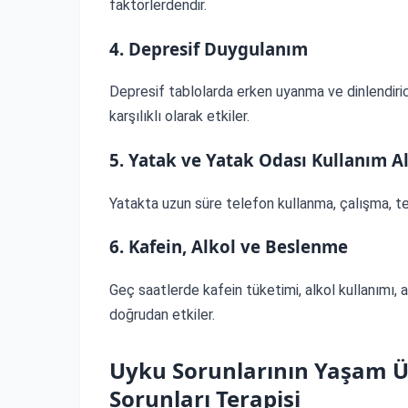
faktörlerdendir.
4. Depresif Duygulanım
Depresif tablolarda erken uyanma ve dinlendiric
karşılıklı olarak etkiler.
5. Yatak ve Yatak Odası Kullanım Al
Yatakta uzun süre telefon kullanma, çalışma, telev
6. Kafein, Alkol ve Beslenme
Geç saatlerde kafein tüketimi, alkol kullanımı,
doğrudan etkiler.
Uyku Sorunlarının Yaşam Üz
Sorunları Terapisi