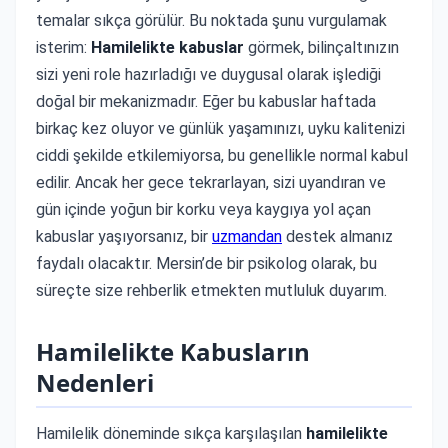
temalar sıkça görülür. Bu noktada şunu vurgulamak
isterim:
Hamilelikte kabuslar
görmek, bilinçaltınızın
sizi yeni role hazırladığı ve duygusal olarak işlediği
doğal bir mekanizmadır. Eğer bu kabuslar haftada
birkaç kez oluyor ve günlük yaşamınızı, uyku kalitenizi
ciddi şekilde etkilemiyorsa, bu genellikle normal kabul
edilir. Ancak her gece tekrarlayan, sizi uyandıran ve
gün içinde yoğun bir korku veya kaygıya yol açan
kabuslar yaşıyorsanız, bir
uzmandan
destek almanız
faydalı olacaktır. Mersin’de bir psikolog olarak, bu
süreçte size rehberlik etmekten mutluluk duyarım.
Hamilelikte Kabusların
Nedenleri
Hamilelik döneminde sıkça karşılaşılan
hamilelikte