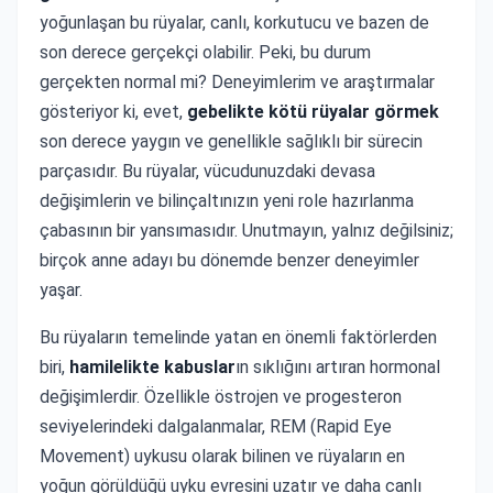
yoğunlaşan bu rüyalar, canlı, korkutucu ve bazen de
son derece gerçekçi olabilir. Peki, bu durum
gerçekten normal mi? Deneyimlerim ve araştırmalar
gösteriyor ki, evet,
gebelikte kötü rüyalar görmek
son derece yaygın ve genellikle sağlıklı bir sürecin
parçasıdır. Bu rüyalar, vücudunuzdaki devasa
değişimlerin ve bilinçaltınızın yeni role hazırlanma
çabasının bir yansımasıdır. Unutmayın, yalnız değilsiniz;
birçok anne adayı bu dönemde benzer deneyimler
yaşar.
Bu rüyaların temelinde yatan en önemli faktörlerden
biri,
hamilelikte kabuslar
ın sıklığını artıran hormonal
değişimlerdir. Özellikle östrojen ve progesteron
seviyelerindeki dalgalanmalar, REM (Rapid Eye
Movement) uykusu olarak bilinen ve rüyaların en
yoğun görüldüğü uyku evresini uzatır ve daha canlı