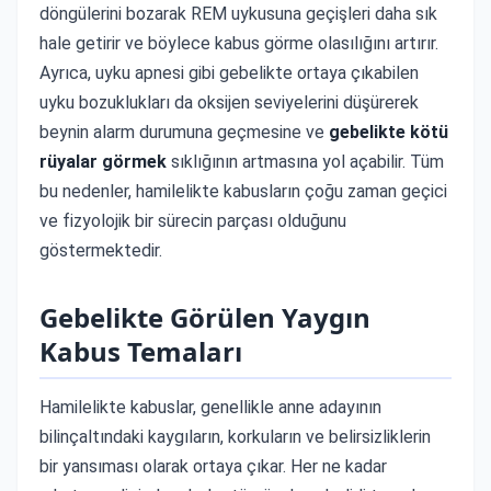
döngülerini bozarak REM uykusuna geçişleri daha sık
hale getirir ve böylece kabus görme olasılığını artırır.
Ayrıca, uyku apnesi gibi gebelikte ortaya çıkabilen
uyku bozuklukları da oksijen seviyelerini düşürerek
beynin alarm durumuna geçmesine ve
gebelikte kötü
rüyalar görmek
sıklığının artmasına yol açabilir. Tüm
bu nedenler, hamilelikte kabusların çoğu zaman geçici
ve fizyolojik bir sürecin parçası olduğunu
göstermektedir.
Gebelikte Görülen Yaygın
Kabus Temaları
Hamilelikte kabuslar, genellikle anne adayının
bilinçaltındaki kaygıların, korkuların ve belirsizliklerin
bir yansıması olarak ortaya çıkar. Her ne kadar