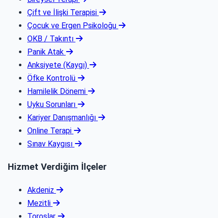
Çift ve İlişki Terapisi
Çocuk ve Ergen Psikoloğu
OKB / Takıntı
Panik Atak
Anksiyete (Kaygı)
Öfke Kontrolü
Hamilelik Dönemi
Uyku Sorunları
Kariyer Danışmanlığı
Online Terapi
Sınav Kaygısı
Hizmet Verdiğim İlçeler
Akdeniz
Mezitli
Toroslar