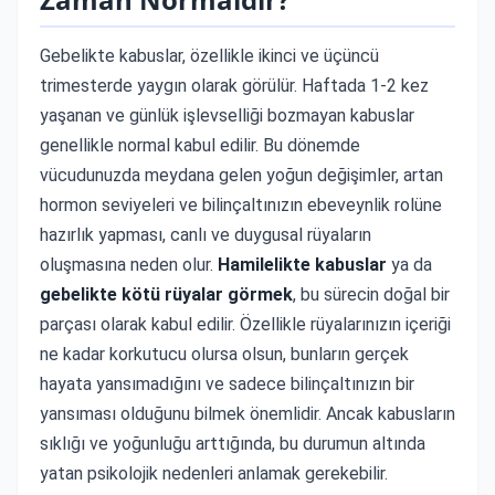
Gebelikte kabuslar, özellikle ikinci ve üçüncü
trimesterde yaygın olarak görülür. Haftada 1-2 kez
yaşanan ve günlük işlevselliği bozmayan kabuslar
genellikle normal kabul edilir. Bu dönemde
vücudunuzda meydana gelen yoğun değişimler, artan
hormon seviyeleri ve bilinçaltınızın ebeveynlik rolüne
hazırlık yapması, canlı ve duygusal rüyaların
oluşmasına neden olur.
Hamilelikte kabuslar
ya da
gebelikte kötü rüyalar görmek
, bu sürecin doğal bir
parçası olarak kabul edilir. Özellikle rüyalarınızın içeriği
ne kadar korkutucu olursa olsun, bunların gerçek
hayata yansımadığını ve sadece bilinçaltınızın bir
yansıması olduğunu bilmek önemlidir. Ancak kabusların
sıklığı ve yoğunluğu arttığında, bu durumun altında
yatan psikolojik nedenleri anlamak gerekebilir.