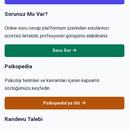
Sorunuz Mu Var?
Online soru-cevap platformum üzerinden sorularınızı
ücretsiz iletebilir, profesyonel görüşümü alabilirsiniz.
Soru Sor
Psikopedia
Psikoloji terimleri ve kavramları içeren kapsamlı
sözlüğümüzü keşfedin.
Psikopedia'ya Git
Randevu Talebi