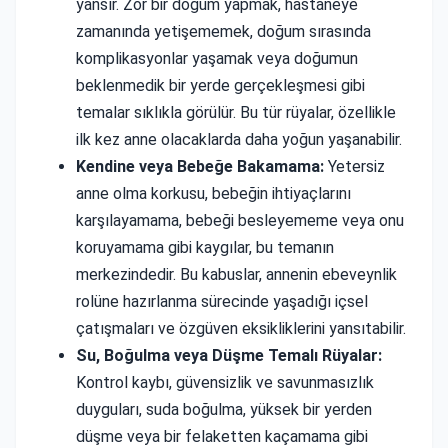
yansır. Zor bir doğum yapmak, hastaneye
zamanında yetişememek, doğum sırasında
komplikasyonlar yaşamak veya doğumun
beklenmedik bir yerde gerçekleşmesi gibi
temalar sıklıkla görülür. Bu tür rüyalar, özellikle
ilk kez anne olacaklarda daha yoğun yaşanabilir.
Kendine veya Bebeğe Bakamama:
Yetersiz
anne olma korkusu, bebeğin ihtiyaçlarını
karşılayamama, bebeği besleyememe veya onu
koruyamama gibi kaygılar, bu temanın
merkezindedir. Bu kabuslar, annenin ebeveynlik
rolüne hazırlanma sürecinde yaşadığı içsel
çatışmaları ve özgüven eksikliklerini yansıtabilir.
Su, Boğulma veya Düşme Temalı Rüyalar:
Kontrol kaybı, güvensizlik ve savunmasızlık
duyguları, suda boğulma, yüksek bir yerden
düşme veya bir felaketten kaçamama gibi