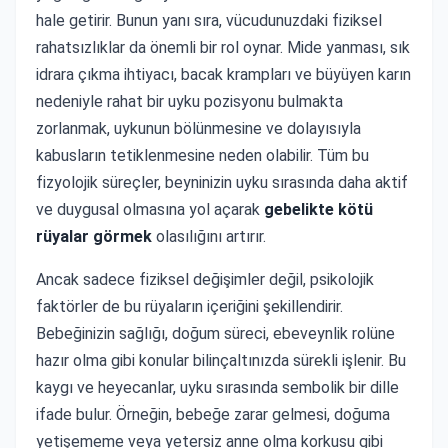
hale getirir. Bunun yanı sıra, vücudunuzdaki fiziksel
rahatsızlıklar da önemli bir rol oynar. Mide yanması, sık
idrara çıkma ihtiyacı, bacak krampları ve büyüyen karın
nedeniyle rahat bir uyku pozisyonu bulmakta
zorlanmak, uykunun bölünmesine ve dolayısıyla
kabusların tetiklenmesine neden olabilir. Tüm bu
fizyolojik süreçler, beyninizin uyku sırasında daha aktif
ve duygusal olmasına yol açarak
gebelikte kötü
rüyalar görmek
olasılığını artırır.
Ancak sadece fiziksel değişimler değil, psikolojik
faktörler de bu rüyaların içeriğini şekillendirir.
Bebeğinizin sağlığı, doğum süreci, ebeveynlik rolüne
hazır olma gibi konular bilinçaltınızda sürekli işlenir. Bu
kaygı ve heyecanlar, uyku sırasında sembolik bir dille
ifade bulur. Örneğin, bebeğe zarar gelmesi, doğuma
yetişememe veya yetersiz anne olma korkusu gibi