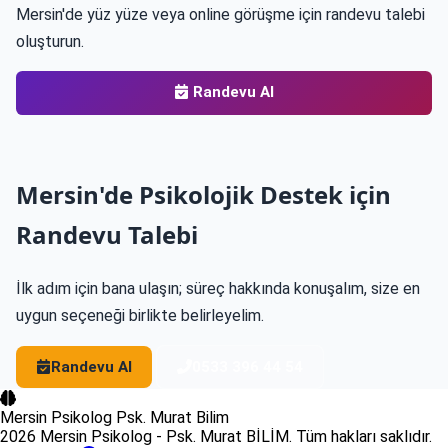
Mersin'de yüz yüze veya online görüşme için randevu talebi
oluşturun.
Randevu Al
Mersin'de Psikolojik Destek için
Randevu Talebi
İlk adım için bana ulaşın; süreç hakkında konuşalım, size en
uygun seçeneği birlikte belirleyelim.
Randevu Al
0533 396 44 54
Mersin Psikolog
Psk. Murat Bilim
2026 Mersin Psikolog - Psk. Murat BİLİM. Tüm hakları saklıdır.