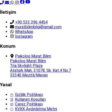
İletişim
+90 533 396 4454
muratbilimbilgi@gmail.com
WhatsApp
Instagram
Konum
Psikolog Murat Bilim
Psikolog Murat Bilim
Tria Skylight Plaza
Atatürk Mah. 31078. Sk. Kat:4 No:7
33340 Mezitli/Mersin
Yasal
Gizlilik Politikası
Kullanım Koşulları
Çerez Politikası
KVKK Aydınlatma Metni