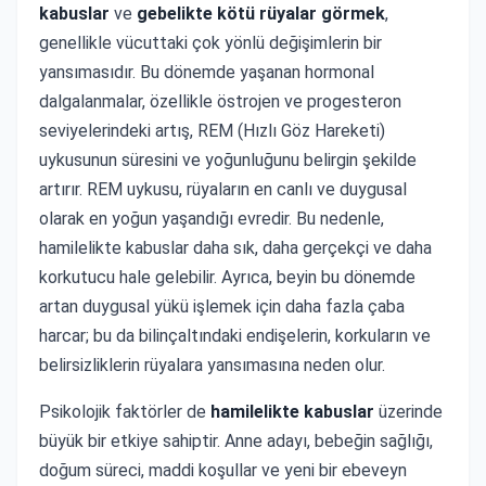
kabuslar
ve
gebelikte kötü rüyalar görmek
,
genellikle vücuttaki çok yönlü değişimlerin bir
yansımasıdır. Bu dönemde yaşanan hormonal
dalgalanmalar, özellikle östrojen ve progesteron
seviyelerindeki artış, REM (Hızlı Göz Hareketi)
uykusunun süresini ve yoğunluğunu belirgin şekilde
artırır. REM uykusu, rüyaların en canlı ve duygusal
olarak en yoğun yaşandığı evredir. Bu nedenle,
hamilelikte kabuslar daha sık, daha gerçekçi ve daha
korkutucu hale gelebilir. Ayrıca, beyin bu dönemde
artan duygusal yükü işlemek için daha fazla çaba
harcar; bu da bilinçaltındaki endişelerin, korkuların ve
belirsizliklerin rüyalara yansımasına neden olur.
Psikolojik faktörler de
hamilelikte kabuslar
üzerinde
büyük bir etkiye sahiptir. Anne adayı, bebeğin sağlığı,
doğum süreci, maddi koşullar ve yeni bir ebeveyn