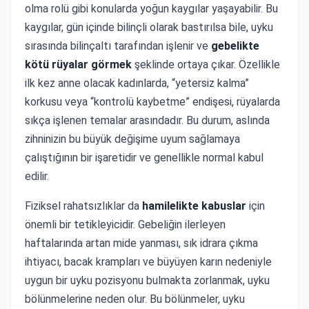
olma rolü gibi konularda yoğun kaygılar yaşayabilir. Bu
kaygılar, gün içinde bilinçli olarak bastırılsa bile, uyku
sırasında bilinçaltı tarafından işlenir ve
gebelikte
kötü rüyalar görmek
şeklinde ortaya çıkar. Özellikle
ilk kez anne olacak kadınlarda, “yetersiz kalma”
korkusu veya “kontrolü kaybetme” endişesi, rüyalarda
sıkça işlenen temalar arasındadır. Bu durum, aslında
zihninizin bu büyük değişime uyum sağlamaya
çalıştığının bir işaretidir ve genellikle normal kabul
edilir.
Fiziksel rahatsızlıklar da
hamilelikte kabuslar
için
önemli bir tetikleyicidir. Gebeliğin ilerleyen
haftalarında artan mide yanması, sık idrara çıkma
ihtiyacı, bacak krampları ve büyüyen karın nedeniyle
uygun bir uyku pozisyonu bulmakta zorlanmak, uyku
bölünmelerine neden olur. Bu bölünmeler, uyku