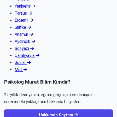
Yenişehir
Tarsus
Erdemli
Silifke
Anamur
Aydıncık
Bozyazı
Çamlıyayla
Gülnar
Mut
Psikolog Murat Bilim Kimdir?
22 yıllık deneyimim, eğitim geçmişim ve danışma
sürecindeki yaklaşımım hakkında bilgi alın.
Hakkımda Sayfası