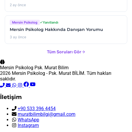
2 ay önce
Mersin Psikolog
Yanıtlandı
Mersin Psikolog Hakkında Danışan Yorumu
3 ay önce
Tüm Soruları Gör
Mersin Psikolog
Psk. Murat Bilim
2026 Mersin Psikolog - Psk. Murat BİLİM. Tüm hakları
saklıdır.
İletişim
+90 533 396 4454
muratbilimbilgi@gmail.com
WhatsApp
Instagram