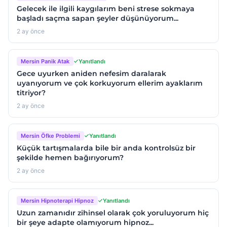
Gelecek ile ilgili kaygılarım beni strese sokmaya
başladı saçma sapan şeyler düşünüyorum...
2 ay önce
Mersin Panik Atak
Yanıtlandı
Gece uyurken aniden nefesim daralarak
uyanıyorum ve çok korkuyorum ellerim ayaklarım
titriyor?
2 ay önce
Mersin Öfke Problemi
Yanıtlandı
Küçük tartışmalarda bile bir anda kontrolsüz bir
şekilde hemen bağırıyorum?
2 ay önce
Mersin Hipnoterapi Hipnoz
Yanıtlandı
Uzun zamanıdır zihinsel olarak çok yoruluyorum hiç
bir şeye adapte olamıyorum hipnoz...