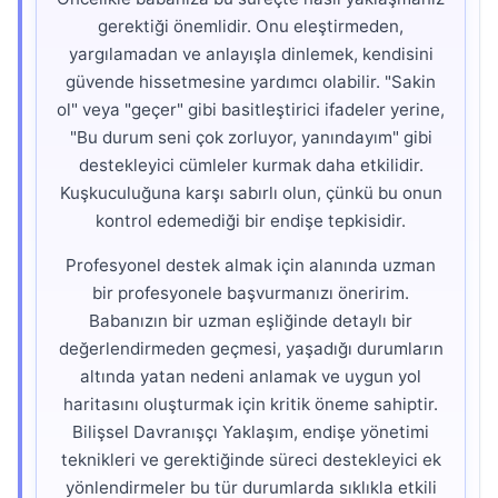
gerektiği önemlidir. Onu eleştirmeden,
yargılamadan ve anlayışla dinlemek, kendisini
güvende hissetmesine yardımcı olabilir. "Sakin
ol" veya "geçer" gibi basitleştirici ifadeler yerine,
"Bu durum seni çok zorluyor, yanındayım" gibi
destekleyici cümleler kurmak daha etkilidir.
Kuşkuculuğuna karşı sabırlı olun, çünkü bu onun
kontrol edemediği bir endişe tepkisidir.
Profesyonel destek almak için alanında uzman
bir profesyonele başvurmanızı öneririm.
Babanızın bir uzman eşliğinde detaylı bir
değerlendirmeden geçmesi, yaşadığı durumların
altında yatan nedeni anlamak ve uygun yol
haritasını oluşturmak için kritik öneme sahiptir.
Bilişsel Davranışçı Yaklaşım, endişe yönetimi
teknikleri ve gerektiğinde süreci destekleyici ek
yönlendirmeler bu tür durumlarda sıklıkla etkili