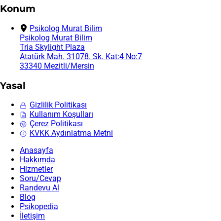
Konum
Psikolog Murat Bilim
Psikolog Murat Bilim
Tria Skylight Plaza
Atatürk Mah. 31078. Sk. Kat:4 No:7
33340 Mezitli/Mersin
Yasal
Gizlilik Politikası
Kullanım Koşulları
Çerez Politikası
KVKK Aydınlatma Metni
Anasayfa
Hakkımda
Hizmetler
Soru/Cevap
Randevu Al
Blog
Psikopedia
İletişim