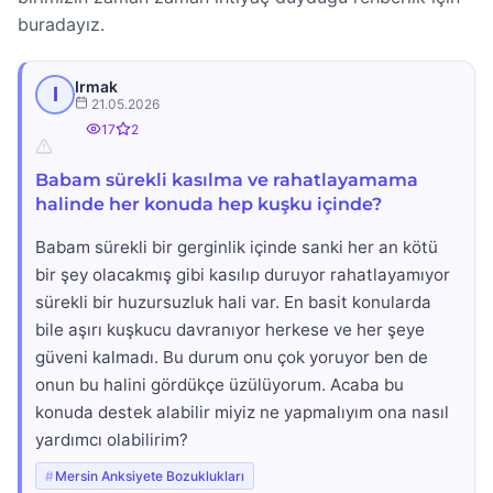
buradayız.
Irmak
I
21.05.2026
17
2
Babam sürekli kasılma ve rahatlayamama
halinde her konuda hep kuşku içinde?
Babam sürekli bir gerginlik içinde sanki her an kötü
bir şey olacakmış gibi kasılıp duruyor rahatlayamıyor
sürekli bir huzursuzluk hali var. En basit konularda
bile aşırı kuşkucu davranıyor herkese ve her şeye
güveni kalmadı. Bu durum onu çok yoruyor ben de
onun bu halini gördükçe üzülüyorum. Acaba bu
konuda destek alabilir miyiz ne yapmalıyım ona nasıl
yardımcı olabilirim?
Mersin Anksiyete Bozuklukları