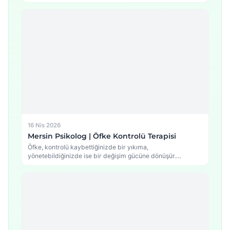
…
16 Nis 2026
Mersin Psikolog | Öfke Kontrolü Terapisi
Öfke, kontrolü kaybettiğinizde bir yıkıma,
yönetebildiğinizde ise bir değişim gücüne dönüşür.
Mersin'de Psikolog Murat Bilim…