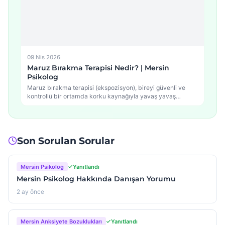
09 Nis 2026
Maruz Bırakma Terapisi Nedir? | Mersin
Psikolog
Maruz bırakma terapisi (ekspozisyon), bireyi güvenli ve
kontrollü bir ortamda korku kaynağıyla yavaş yavaş
yüzleştirerek…
Son Sorulan Sorular
Mersin Psikolog
Yanıtlandı
Mersin Psikolog Hakkında Danışan Yorumu
2 ay önce
Mersin Anksiyete Bozuklukları
Yanıtlandı