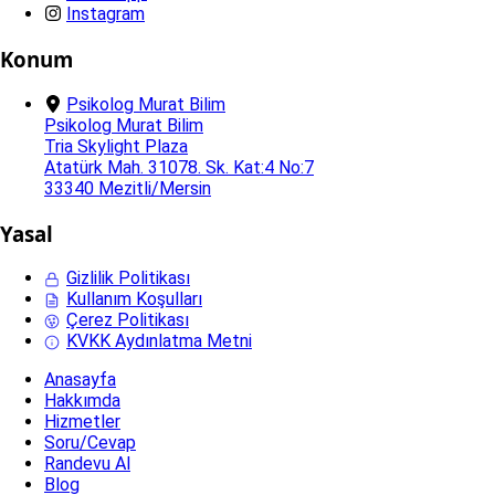
Instagram
Konum
Psikolog Murat Bilim
Psikolog Murat Bilim
Tria Skylight Plaza
Atatürk Mah. 31078. Sk. Kat:4 No:7
33340 Mezitli/Mersin
Yasal
Gizlilik Politikası
Kullanım Koşulları
Çerez Politikası
KVKK Aydınlatma Metni
Anasayfa
Hakkımda
Hizmetler
Soru/Cevap
Randevu Al
Blog