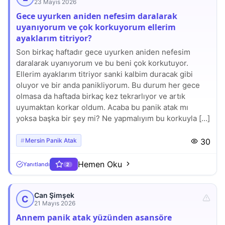
23 Mayıs 2026
Gece uyurken aniden nefesim daralarak
uyanıyorum ve çok korkuyorum ellerim
ayaklarım titriyor?
Son birkaç haftadır gece uyurken aniden nefesim
daralarak uyanıyorum ve bu beni çok korkutuyor.
Ellerim ayaklarım titriyor sanki kalbim duracak gibi
oluyor ve bir anda panikliyorum. Bu durum her gece
olmasa da haftada birkaç kez tekrarlıyor ve artık
uyumaktan korkar oldum. Acaba bu panik atak mı
yoksa başka bir şey mi? Ne yapmalıyım bu korkuyla […]
Mersin Panik Atak
30
Hemen Oku
Yanıtlandı
2
Can Şimşek
C
21 Mayıs 2026
Annem panik atak yüzünden asansöre