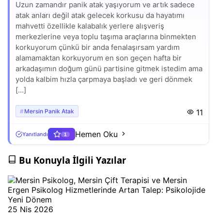
Uzun zamandır panik atak yaşıyorum ve artık sadece
atak anları değil atak gelecek korkusu da hayatımı
mahvetti özellikle kalabalık yerlere alışveriş
merkezlerine veya toplu taşıma araçlarına binmekten
korkuyorum çünkü bir anda fenalaşırsam yardım
alamamaktan korkuyorum en son geçen hafta bir
arkadaşımın doğum günü partisine gitmek istedim ama
yolda kalbim hızla çarpmaya başladı ve geri dönmek
[…]
Mersin Panik Atak
11
Hemen Oku
Yanıtlandı
1
Bu Konuyla İlgili Yazılar
25 Nis 2026