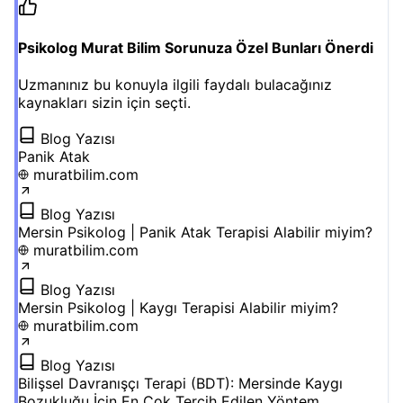
Psikolog Murat Bilim Sorunuza Özel Bunları Önerdi
Uzmanınız bu konuyla ilgili faydalı bulacağınız
kaynakları sizin için seçti.
Blog Yazısı
Panik Atak
muratbilim.com
Blog Yazısı
Mersin Psikolog | Panik Atak Terapisi Alabilir miyim?
muratbilim.com
Blog Yazısı
Mersin Psikolog | Kaygı Terapisi Alabilir miyim?
muratbilim.com
Blog Yazısı
Bilişsel Davranışçı Terapi (BDT): Mersinde Kaygı
Bozukluğu İçin En Çok Tercih Edilen Yöntem