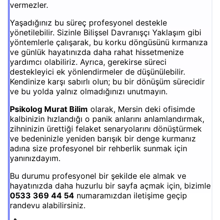
vermezler.
Yaşadığınız bu süreç profesyonel destekle
yönetilebilir. Sizinle Bilişsel Davranışçı Yaklaşım gibi
yöntemlerle çalışarak, bu korku döngüsünü kırmanıza
ve günlük hayatınızda daha rahat hissetmenize
yardımcı olabiliriz. Ayrıca, gerekirse süreci
destekleyici ek yönlendirmeler de düşünülebilir.
Kendinize karşı sabırlı olun; bu bir dönüşüm sürecidir
ve bu yolda yalnız olmadığınızı unutmayın.
Psikolog Murat Bilim
olarak, Mersin deki ofisimde
kalbinizin hızlandığı o panik anlarını anlamlandırmak,
zihninizin ürettiği felaket senaryolarını dönüştürmek
ve bedeninizle yeniden barışık bir denge kurmanız
adına size profesyonel bir rehberlik sunmak için
yanınızdayım.
Bu durumu profesyonel bir şekilde ele almak ve
hayatınızda daha huzurlu bir sayfa açmak için, bizimle
0533 369 44 54
numaramızdan iletişime geçip
randevu alabilirsiniz.