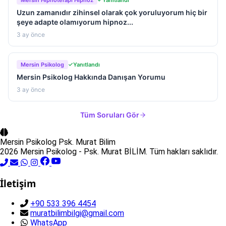
Mersin Hipnoterapi Hipnoz
Yanıtlandı
Uzun zamanıdır zihinsel olarak çok yoruluyorum hiç bir
şeye adapte olamıyorum hipnoz...
3 ay önce
Mersin Psikolog
Yanıtlandı
Mersin Psikolog Hakkında Danışan Yorumu
3 ay önce
Tüm Soruları Gör
Mersin Psikolog
Psk. Murat Bilim
2026 Mersin Psikolog - Psk. Murat BİLİM. Tüm hakları saklıdır.
İletişim
+90 533 396 4454
muratbilimbilgi@gmail.com
WhatsApp