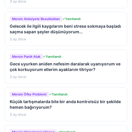
3 ay önce
Mersin Anksiyete Bozuklukları
Yanıtlandı
Gelecek ile ilgili kaygılarım beni strese sokmaya başladı
saçma sapan şeyler düşünüyorum...
3 ay önce
Mersin Panik Atak
Yanıtlandı
Gece uyurken aniden nefesim daralarak uyanıyorum ve
çok korkuyorum ellerim ayaklarım titriyor?
3 ay önce
Mersin Öfke Problemi
Yanıtlandı
Küçük tartışmalarda bile bir anda kontrolsüz bir şekilde
hemen bağırıyorum?
3 ay önce