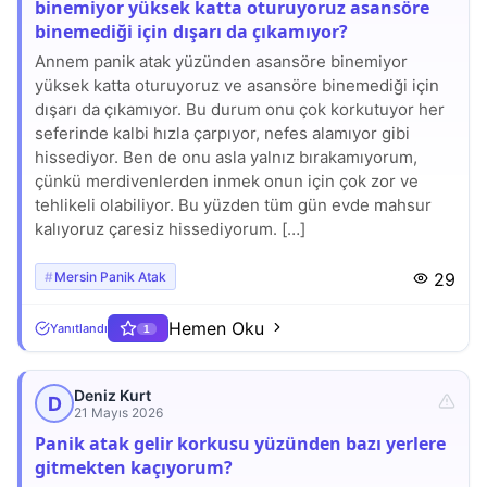
binemiyor yüksek katta oturuyoruz asansöre
binemediği için dışarı da çıkamıyor?
Annem panik atak yüzünden asansöre binemiyor
yüksek katta oturuyoruz ve asansöre binemediği için
dışarı da çıkamıyor. Bu durum onu çok korkutuyor her
seferinde kalbi hızla çarpıyor, nefes alamıyor gibi
hissediyor. Ben de onu asla yalnız bırakamıyorum,
çünkü merdivenlerden inmek onun için çok zor ve
tehlikeli olabiliyor. Bu yüzden tüm gün evde mahsur
kalıyoruz çaresiz hissediyorum. […]
Mersin Panik Atak
29
Hemen Oku
Yanıtlandı
1
Deniz Kurt
D
21 Mayıs 2026
Panik atak gelir korkusu yüzünden bazı yerlere
gitmekten kaçıyorum?