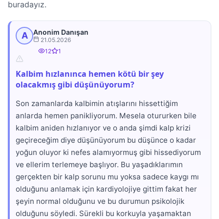
buradayız.
Anonim Danışan
A
21.05.2026
12
1
Kalbim hızlanınca hemen kötü bir şey
olacakmış gibi düşünüyorum?
Son zamanlarda kalbimin atışlarını hissettiğim
anlarda hemen panikliyorum. Mesela otururken bile
kalbim aniden hızlanıyor ve o anda şimdi kalp krizi
geçireceğim diye düşünüyorum bu düşünce o kadar
yoğun oluyor ki nefes alamıyormuş gibi hissediyorum
ve ellerim terlemeye başlıyor. Bu yaşadıklarımın
gerçekten bir kalp sorunu mu yoksa sadece kaygı mı
olduğunu anlamak için kardiyolojiye gittim fakat her
şeyin normal olduğunu ve bu durumun psikolojik
olduğunu söyledi. Sürekli bu korkuyla yaşamaktan