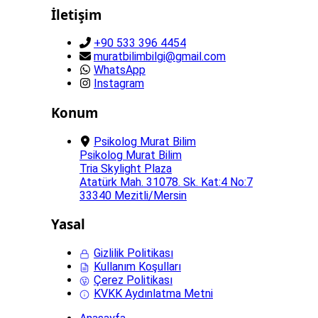
İletişim
+90 533 396 4454
muratbilimbilgi@gmail.com
WhatsApp
Instagram
Konum
Psikolog Murat Bilim
Psikolog Murat Bilim
Tria Skylight Plaza
Atatürk Mah. 31078. Sk. Kat:4 No:7
33340 Mezitli/Mersin
Yasal
Gizlilik Politikası
Kullanım Koşulları
Çerez Politikası
KVKK Aydınlatma Metni