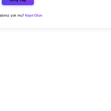
abınız yok mu?
Kayıt Olun