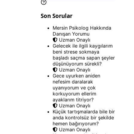
Son Sorular
Mersin Psikolog Hakkında
Danışan Yorumu
Uzman Onaylı
Gelecek ile ilgili kaygılarım
beni strese sokmaya
başladı saçma sapan şeyler
düşünüyorum sürekli?
Uzman Onaylı
Gece uyurken aniden
nefesim daralarak
uyanıyorum ve çok
korkuyorum ellerim
ayaklarım titriyor?
Uzman Onaylı
Küçük tartışmalarda bile bir
anda kontrolsüz bir şekilde
hemen bağırıyorum?
Uzman Onaylı