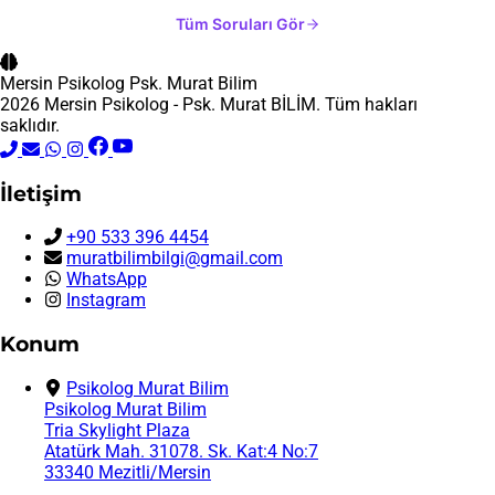
Tüm Soruları Gör
Mersin Psikolog
Psk. Murat Bilim
2026 Mersin Psikolog - Psk. Murat BİLİM. Tüm hakları
saklıdır.
İletişim
+90 533 396 4454
muratbilimbilgi@gmail.com
WhatsApp
Instagram
Konum
Psikolog Murat Bilim
Psikolog Murat Bilim
Tria Skylight Plaza
Atatürk Mah. 31078. Sk. Kat:4 No:7
33340 Mezitli/Mersin