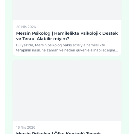
20 Nis 2026
Mersin Psikolog | Hamilelikte Psikolojik Destek
ve Terapi Alabilir miyim?
Bu yazıda, Mersin psikolog bakış açısıyla hamilelikte
terapinin nasıl, ne zaman ve neden güvenle alınabileceğini,
…
16 Nis 2026
Mersin Psikolog | Öfke Kontrolü Terapisi