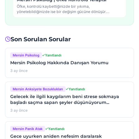
Öfke, kontrolü kaybettiğinizde bir yıkıma,
yönetebildiğinizde ise bir değişim gücüne dönüşür.
Mersin'de Psikolog Murat Bilim…
Son Sorulan Sorular
Mersin Psikolog
Yanıtlandı
Mersin Psikolog Hakkında Danışan Yorumu
3 ay önce
Mersin Anksiyete Bozuklukları
Yanıtlandı
Gelecek ile ilgili kaygılarım beni strese sokmaya
başladı saçma sapan şeyler düşünüyorum...
3 ay önce
Mersin Panik Atak
Yanıtlandı
Gece uyurken aniden nefesim daralarak