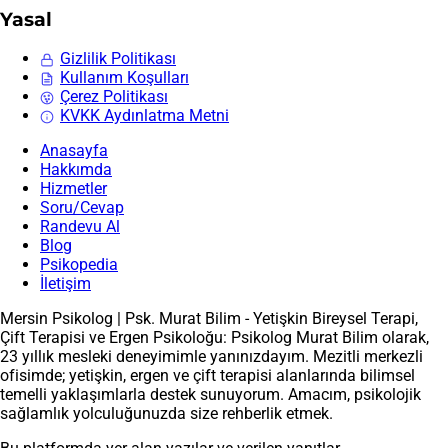
Yasal
Gizlilik Politikası
Kullanım Koşulları
Çerez Politikası
KVKK Aydınlatma Metni
Anasayfa
Hakkımda
Hizmetler
Soru/Cevap
Randevu Al
Blog
Psikopedia
İletişim
Mersin Psikolog | Psk. Murat Bilim - Yetişkin Bireysel Terapi,
Çift Terapisi ve Ergen Psikoloğu: Psikolog Murat Bilim olarak,
23 yıllık mesleki deneyimimle yanınızdayım. Mezitli merkezli
ofisimde; yetişkin, ergen ve çift terapisi alanlarında bilimsel
temelli yaklaşımlarla destek sunuyorum. Amacım, psikolojik
sağlamlık yolculuğunuzda size rehberlik etmek.