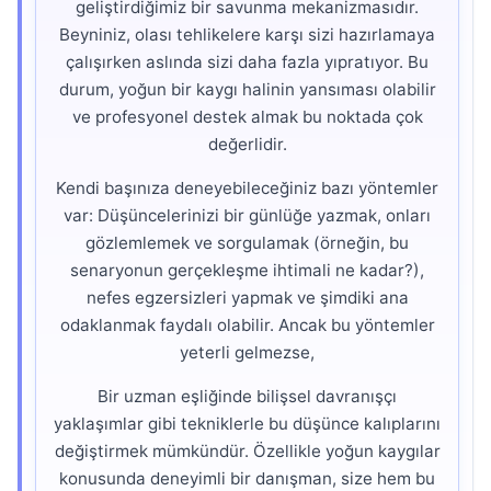
geliştirdiğimiz bir savunma mekanizmasıdır.
Beyniniz, olası tehlikelere karşı sizi hazırlamaya
çalışırken aslında sizi daha fazla yıpratıyor. Bu
durum, yoğun bir kaygı halinin yansıması olabilir
ve profesyonel destek almak bu noktada çok
değerlidir.
Kendi başınıza deneyebileceğiniz bazı yöntemler
var: Düşüncelerinizi bir günlüğe yazmak, onları
gözlemlemek ve sorgulamak (örneğin, bu
senaryonun gerçekleşme ihtimali ne kadar?),
nefes egzersizleri yapmak ve şimdiki ana
odaklanmak faydalı olabilir. Ancak bu yöntemler
yeterli gelmezse,
Bir uzman eşliğinde bilişsel davranışçı
yaklaşımlar gibi tekniklerle bu düşünce kalıplarını
değiştirmek mümkündür. Özellikle yoğun kaygılar
konusunda deneyimli bir danışman, size hem bu