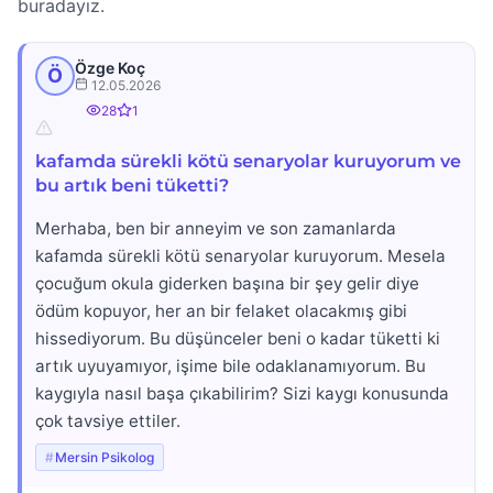
buradayız.
Özge Koç
Ö
12.05.2026
28
1
kafamda sürekli kötü senaryolar kuruyorum ve
bu artık beni tüketti?
Merhaba, ben bir anneyim ve son zamanlarda
kafamda sürekli kötü senaryolar kuruyorum. Mesela
çocuğum okula giderken başına bir şey gelir diye
ödüm kopuyor, her an bir felaket olacakmış gibi
hissediyorum. Bu düşünceler beni o kadar tüketti ki
artık uyuyamıyor, işime bile odaklanamıyorum. Bu
kaygıyla nasıl başa çıkabilirim? Sizi kaygı konusunda
çok tavsiye ettiler.
Mersin Psikolog