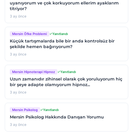
uyanıyorum ve çok korkuyorum ellerim ayaklarım
titriyor?
3 ay önce
Mersin Öfke Problemi
Yanıtlandı
Küçük tartışmalarda bile bir anda kontrolsüz bir
şekilde hemen bağırıyorum?
3 ay önce
Mersin Hipnoterapi Hipnoz
Yanıtlandı
Uzun zamanıdır zihinsel olarak çok yoruluyorum hiç
bir şeye adapte olamıyorum hipnoz...
3 ay önce
Mersin Psikolog
Yanıtlandı
Mersin Psikolog Hakkında Danışan Yorumu
3 ay önce