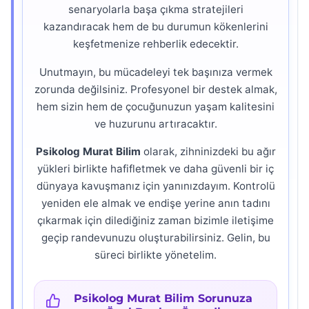
senaryolarla başa çıkma stratejileri
kazandıracak hem de bu durumun kökenlerini
keşfetmenize rehberlik edecektir.
Unutmayın, bu mücadeleyi tek başınıza vermek
zorunda değilsiniz. Profesyonel bir destek almak,
hem sizin hem de çocuğunuzun yaşam kalitesini
ve huzurunu artıracaktır.
Psikolog Murat Bilim
olarak, zihninizdeki bu ağır
yükleri birlikte hafifletmek ve daha güvenli bir iç
dünyaya kavuşmanız için yanınızdayım. Kontrolü
yeniden ele almak ve endişe yerine anın tadını
çıkarmak için dilediğiniz zaman bizimle iletişime
geçip randevunuzu oluşturabilirsiniz. Gelin, bu
süreci birlikte yönetelim.
Psikolog Murat Bilim Sorunuza