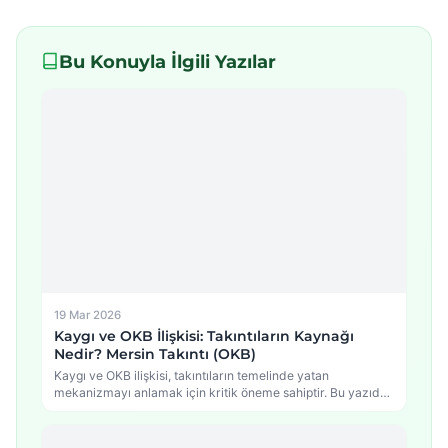
Bu Konuyla İlgili Yazılar
19 Mar 2026
Kaygı ve OKB İlişkisi: Takıntıların Kaynağı
Nedir? Mersin Takıntı (OKB)
Kaygı ve OKB ilişkisi, takıntıların temelinde yatan
mekanizmayı anlamak için kritik öneme sahiptir. Bu yazıda,
…