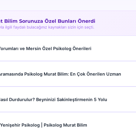
t Bilim Sorunuza Özel Bunları Önerdi
 ilgili faydalı bulacağınız kaynakları sizin için seçti.
orumları ve Mersin Özel Psikolog Önerileri
Aramasında Psikolog Murat Bilim: En Çok Önerilen Uzman
sıl Durdurulur? Beyninizi Sakinleştirmenin 5 Yolu
 Yenişehir Psikolog | Psikolog Murat Bilim