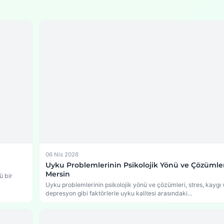
06 Nis 2026
Uyku Problemlerinin Psikolojik Yönü ve Çözümler
Mersin
ü bir
Uyku problemlerinin psikolojik yönü ve çözümleri, stres, kaygı 
depresyon gibi faktörlerle uyku kalitesi arasındaki…