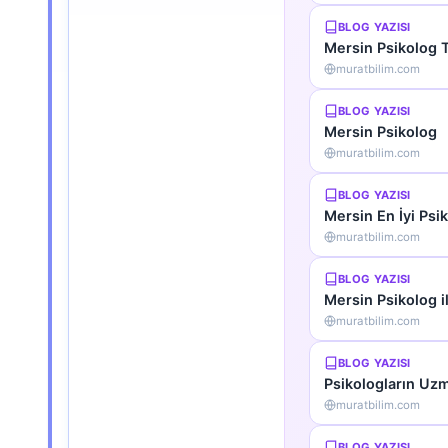
BLOG YAZISI
Mersin Psikolog T
muratbilim.com
BLOG YAZISI
Mersin Psikolog
muratbilim.com
BLOG YAZISI
Mersin En İyi Psi
muratbilim.com
BLOG YAZISI
Mersin Psikolog i
muratbilim.com
BLOG YAZISI
Psikologların Uzm
muratbilim.com
BLOG YAZISI