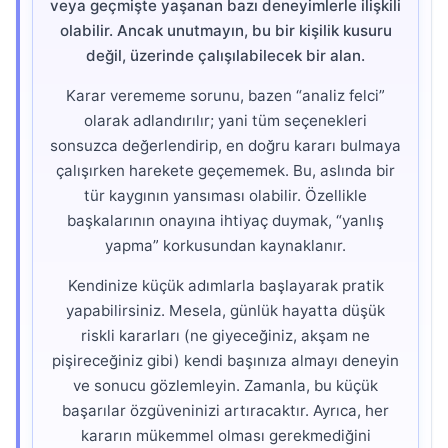
veya geçmişte yaşanan bazı deneyimlerle ilişkili
olabilir. Ancak unutmayın, bu bir kişilik kusuru
değil, üzerinde çalışılabilecek bir alan.
Karar verememe sorunu, bazen “analiz felci”
olarak adlandırılır; yani tüm seçenekleri
sonsuzca değerlendirip, en doğru kararı bulmaya
çalışırken harekete geçememek. Bu, aslında bir
tür kaygının yansıması olabilir. Özellikle
başkalarının onayına ihtiyaç duymak, “yanlış
yapma” korkusundan kaynaklanır.
Kendinize küçük adımlarla başlayarak pratik
yapabilirsiniz. Mesela, günlük hayatta düşük
riskli kararları (ne giyeceğiniz, akşam ne
pişireceğiniz gibi) kendi başınıza almayı deneyin
ve sonucu gözlemleyin. Zamanla, bu küçük
başarılar özgüveninizi artıracaktır. Ayrıca, her
kararın mükemmel olması gerekmediğini