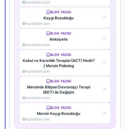
muratbilim.com
BLOG YAZISI
Kaygı Bozukluğu
muratbilim.com
BLOG YAZISI
Anksiyete
muratbilim.com
BLOG YAZISI
Kabul ve Kararlılık Terapisi (ACT) Nedir?
| Mersin Psikolog
muratbilim.com
BLOG YAZISI
Mersinde Bilişsel Davranışçı Terapi
(BDT) ile Değişim
muratbilim.com
BLOG YAZISI
Mersin Kaygı Bozukluğu
muratbilim.com