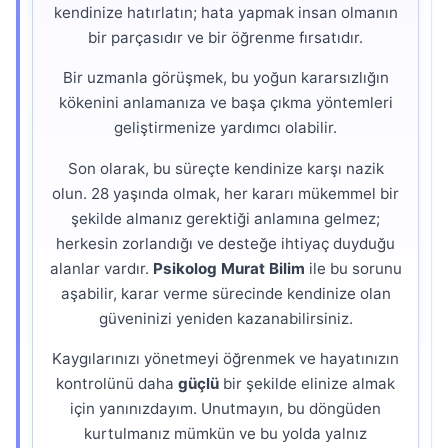
kendinize hatırlatın; hata yapmak insan olmanın
bir parçasıdır ve bir öğrenme fırsatıdır.
Bir uzmanla görüşmek, bu yoğun kararsızlığın
kökenini anlamanıza ve başa çıkma yöntemleri
geliştirmenize yardımcı olabilir.
Son olarak, bu süreçte kendinize karşı nazik
olun. 28 yaşında olmak, her kararı mükemmel bir
şekilde almanız gerektiği anlamına gelmez;
herkesin zorlandığı ve desteğe ihtiyaç duyduğu
alanlar vardır.
Psikolog Murat Bilim
ile bu sorunu
aşabilir, karar verme sürecinde kendinize olan
güveninizi yeniden kazanabilirsiniz.
Kaygılarınızı yönetmeyi öğrenmek ve hayatınızın
kontrolünü daha
güçlü
bir şekilde elinize almak
için yanınızdayım. Unutmayın, bu döngüden
kurtulmanız mümkün ve bu yolda yalnız