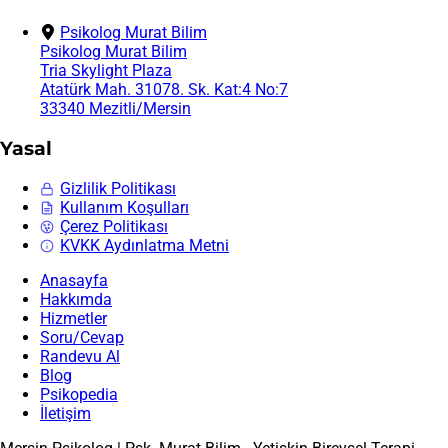
Psikolog Murat Bilim
Psikolog Murat Bilim
Tria Skylight Plaza
Atatürk Mah. 31078. Sk. Kat:4 No:7
33340 Mezitli/Mersin
Yasal
Gizlilik Politikası
Kullanım Koşulları
Çerez Politikası
KVKK Aydınlatma Metni
Anasayfa
Hakkımda
Hizmetler
Soru/Cevap
Randevu Al
Blog
Psikopedia
İletişim