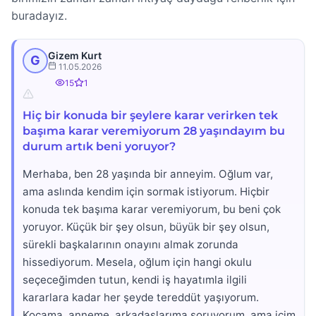
buradayız.
Gizem Kurt
G
11.05.2026
15
1
Hiç bir konuda bir şeylere karar verirken tek
başıma karar veremiyorum 28 yaşındayım bu
durum artık beni yoruyor?
Merhaba, ben 28 yaşında bir anneyim. Oğlum var,
ama aslında kendim için sormak istiyorum. Hiçbir
konuda tek başıma karar veremiyorum, bu beni çok
yoruyor. Küçük bir şey olsun, büyük bir şey olsun,
sürekli başkalarının onayını almak zorunda
hissediyorum. Mesela, oğlum için hangi okulu
seçeceğimden tutun, kendi iş hayatımla ilgili
kararlara kadar her şeyde tereddüt yaşıyorum.
Kocama, anneme, arkadaşlarıma soruyorum, ama içim