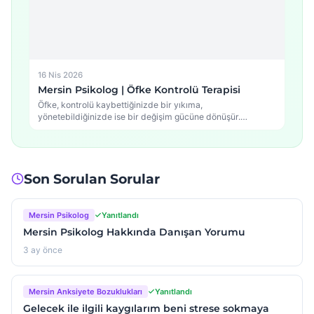
16 Nis 2026
Mersin Psikolog | Öfke Kontrolü Terapisi
Öfke, kontrolü kaybettiğinizde bir yıkıma,
yönetebildiğinizde ise bir değişim gücüne dönüşür.
Mersin'de Psikolog Murat Bilim…
Son Sorulan Sorular
Mersin Psikolog
Yanıtlandı
Mersin Psikolog Hakkında Danışan Yorumu
3 ay önce
Mersin Anksiyete Bozuklukları
Yanıtlandı
Gelecek ile ilgili kaygılarım beni strese sokmaya