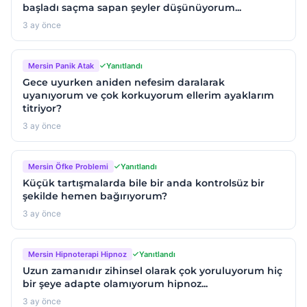
başladı saçma sapan şeyler düşünüyorum...
3 ay önce
Mersin Panik Atak
Yanıtlandı
Gece uyurken aniden nefesim daralarak
uyanıyorum ve çok korkuyorum ellerim ayaklarım
titriyor?
3 ay önce
Mersin Öfke Problemi
Yanıtlandı
Küçük tartışmalarda bile bir anda kontrolsüz bir
şekilde hemen bağırıyorum?
3 ay önce
Mersin Hipnoterapi Hipnoz
Yanıtlandı
Uzun zamanıdır zihinsel olarak çok yoruluyorum hiç
bir şeye adapte olamıyorum hipnoz...
3 ay önce