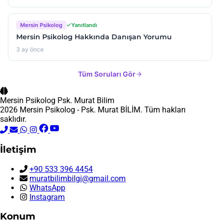
Mersin Psikolog
Yanıtlandı
Mersin Psikolog Hakkında Danışan Yorumu
3 ay önce
Tüm Soruları Gör
Mersin Psikolog
Psk. Murat Bilim
2026 Mersin Psikolog - Psk. Murat BİLİM. Tüm hakları
saklıdır.
İletişim
+90 533 396 4454
muratbilimbilgi@gmail.com
WhatsApp
Instagram
Konum