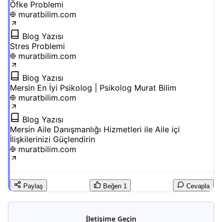
Öfke Problemi
muratbilim.com
Blog Yazısı
Stres Problemi
muratbilim.com
Blog Yazısı
Mersin En İyi Psikolog | Psikolog Murat Bilim
muratbilim.com
Blog Yazısı
Mersin Aile Danışmanlığı Hizmetleri ile Aile içi
İlişkilerinizi Güçlendirin
muratbilim.com
Paylaş
Beğen
1
Cevapla
İletişime Geçin