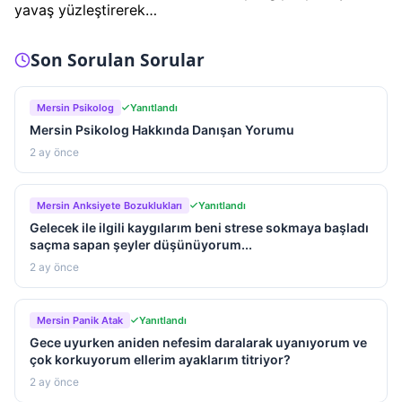
yavaş yüzleştirerek…
Son Sorulan Sorular
Mersin Psikolog
Yanıtlandı
Mersin Psikolog Hakkında Danışan Yorumu
2 ay önce
Mersin Anksiyete Bozuklukları
Yanıtlandı
Gelecek ile ilgili kaygılarım beni strese sokmaya başladı
saçma sapan şeyler düşünüyorum...
2 ay önce
Mersin Panik Atak
Yanıtlandı
Gece uyurken aniden nefesim daralarak uyanıyorum ve
çok korkuyorum ellerim ayaklarım titriyor?
2 ay önce