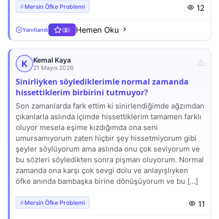
Mersin Öfke Problemi
12
Hemen Oku
Yanıtlandı
1
Kemal Kaya
K
21 Mayıs 2026
Sinirliyken söylediklerimle normal zamanda
hissettiklerim birbirini tutmuyor?
Son zamanlarda fark ettim ki sinirlendiğimde ağzımdan
çıkanlarla aslında içimde hissettiklerim tamamen farklı
oluyor mesela eşime kızdığımda ona seni
umursamıyorum zaten hiçbir şey hissetmiyorum gibi
şeyler söylüyorum ama aslında onu çok seviyorum ve
bu sözleri söyledikten sonra pişman oluyorum. Normal
zamanda ona karşı çok sevgi dolu ve anlayışlıyken
öfke anında bambaşka birine dönüşüyorum ve bu […]
Mersin Öfke Problemi
11