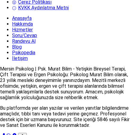
Çerez Politikası
KVKK Aydınlatma Metni
Anasayfa
Hakkımda
Hizmetler
Soru/Cevap
Randevu Al
Blog
Psikopedia
İletişim
Mersin Psikolog | Psk. Murat Bilim - Yetişkin Bireysel Terapi,
Çift Terapisi ve Ergen Psikoloğu: Psikolog Murat Bilim olarak,
23 yıllık mesleki deneyimimle yanınızdayım. Mezitli merkezli
ofisimde; yetişkin, ergen ve çift terapisi alanlarında bilimsel
temelli yaklaşımlarla destek sunuyorum. Amacım, psikolojik
sağlamlık yolculuğunuzda size rehberlik etmek.
Bu platformda yer alan yazılar ve verilen yanıtlar bilgilendirme
amaçlıdır, tıbbi tanı veya tedavi yerine geçmez. Profesyonel
destek için bir uzmana başvurunuz. Site içeriği 5846 sayılı Fikir
ve Sanat Eserleri Kanunu ile korunmaktadır.