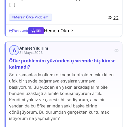
[…]
Mersin Öfke Problemi
22
Hemen Oku
Yanıtlandı
2
Ahmet Yıldırım
A
21 Mayıs 2026
Öfke problemim yüzünden çevremde hiç kimse
kalmadı?
Son zamanlarda öfkem o kadar kontrolden çıktı ki en
ufak bir şeyde bağırmaya eşyalara vurmaya
başlıyorum. Bu yüzden en yakın arkadaşlarım bile
benden uzaklaştı ailemle konuşmuyorum artık.
Kendimi yalnız ve çaresiz hissediyorum, ama bir
yandan da bu öfke anında sanki başka birine
dönüşüyorum. Bu durumdan gerçekten kurtulmak
istiyorum ne yapmalıyım?