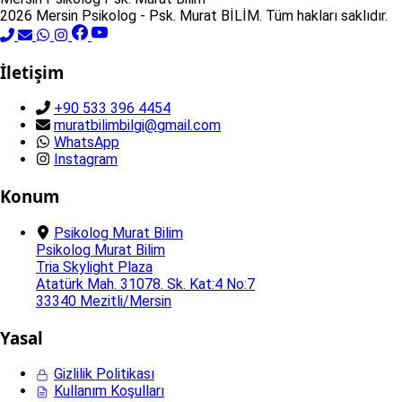
2026 Mersin Psikolog - Psk. Murat BİLİM. Tüm hakları saklıdır.
İletişim
+90 533 396 4454
muratbilimbilgi@gmail.com
WhatsApp
Instagram
Konum
Psikolog Murat Bilim
Psikolog Murat Bilim
Tria Skylight Plaza
Atatürk Mah. 31078. Sk. Kat:4 No:7
33340 Mezitli/Mersin
Yasal
Gizlilik Politikası
Kullanım Koşulları