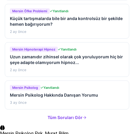
Mersin Öfke Problemi
Yanıtlandı
Küçük tartışmalarda bile bir anda kontrolsüz bir şekilde
hemen bağırıyorum?
2 ay önce
Mersin Hipnoterapi Hipnoz
Yanıtlandı
Uzun zamanıdır zihinsel olarak çok yoruluyorum hiç bir
şeye adapte olamıyorum hipnoz...
2 ay önce
Mersin Psikolog
Yanıtlandı
Mersin Psikolog Hakkında Danışan Yorumu
3 ay önce
Tüm Soruları Gör
Mersin Psikolog
Psk. Murat Bilim