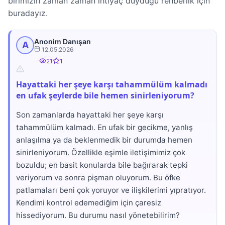
birimizin zaman zaman ihtiyaç duyduğu rehberlik için
buradayız.
Anonim Danışan
A
12.05.2026
21
1
Hayattaki her şeye karşı tahammülüm kalmadı
en ufak şeylerde bile hemen sinirleniyorum?
Son zamanlarda hayattaki her şeye karşı
tahammülüm kalmadı. En ufak bir gecikme, yanlış
anlaşılma ya da beklenmedik bir durumda hemen
sinirleniyorum. Özellikle eşimle iletişimimiz çok
bozuldu; en basit konularda bile bağırarak tepki
veriyorum ve sonra pişman oluyorum. Bu öfke
patlamaları beni çok yoruyor ve ilişkilerimi yıpratıyor.
Kendimi kontrol edemediğim için çaresiz
hissediyorum. Bu durumu nasıl yönetebilirim?