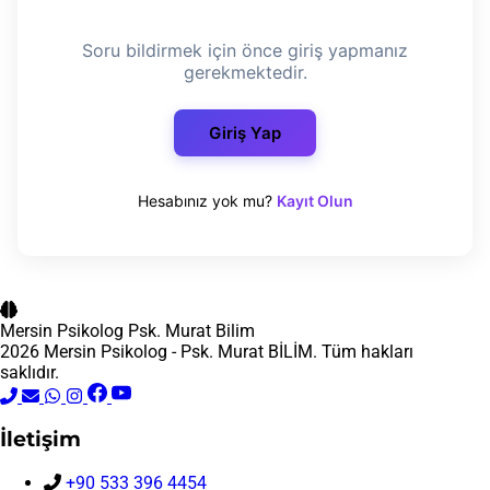
Soru bildirmek için önce giriş yapmanız
gerekmektedir.
Giriş Yap
Hesabınız yok mu?
Kayıt Olun
Mersin Psikolog
Psk. Murat Bilim
2026 Mersin Psikolog - Psk. Murat BİLİM. Tüm hakları
saklıdır.
İletişim
+90 533 396 4454