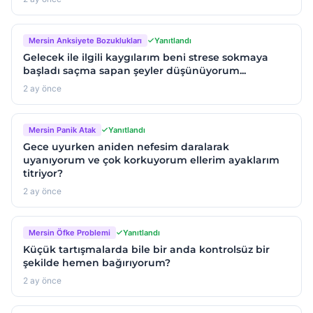
Mersin Anksiyete Bozuklukları
Yanıtlandı
Gelecek ile ilgili kaygılarım beni strese sokmaya
başladı saçma sapan şeyler düşünüyorum...
2 ay önce
Mersin Panik Atak
Yanıtlandı
Gece uyurken aniden nefesim daralarak
uyanıyorum ve çok korkuyorum ellerim ayaklarım
titriyor?
2 ay önce
Mersin Öfke Problemi
Yanıtlandı
Küçük tartışmalarda bile bir anda kontrolsüz bir
şekilde hemen bağırıyorum?
2 ay önce