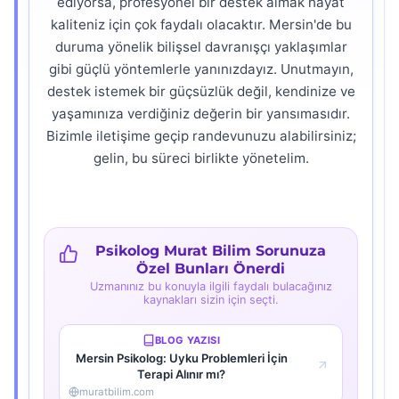
ediyorsa, profesyonel bir destek almak hayat
kaliteniz için çok faydalı olacaktır. Mersin'de bu
duruma yönelik bilişsel davranışçı yaklaşımlar
gibi güçlü yöntemlerle yanınızdayız. Unutmayın,
destek istemek bir güçsüzlük değil, kendinize ve
yaşamınıza verdiğiniz değerin bir yansımasıdır.
Bizimle iletişime geçip randevunuzu alabilirsiniz;
gelin, bu süreci birlikte yönetelim.
Psikolog Murat Bilim Sorunuza
Özel Bunları Önerdi
Uzmanınız bu konuyla ilgili faydalı bulacağınız
kaynakları sizin için seçti.
BLOG YAZISI
Mersin Psikolog: Uyku Problemleri İçin
Terapi Alınır mı?
muratbilim.com