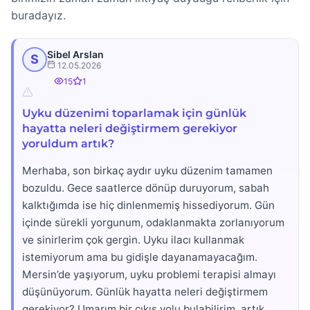
buradayız.
Sibel Arslan
S
12.05.2026
15
1
Uyku düzenimi toparlamak için günlük
hayatta neleri değiştirmem gerekiyor
yoruldum artık?
Merhaba, son birkaç aydır uyku düzenim tamamen
bozuldu. Gece saatlerce dönüp duruyorum, sabah
kalktığımda ise hiç dinlenmemiş hissediyorum. Gün
içinde sürekli yorgunum, odaklanmakta zorlanıyorum
ve sinirlerim çok gergin. Uyku ilacı kullanmak
istemiyorum ama bu gidişle dayanamayacağım.
Mersin’de yaşıyorum, uyku problemi terapisi almayı
düşünüyorum. Günlük hayatta neleri değiştirmem
gerekiyor? Umarım bir çıkış yolu bulabilirim, artık