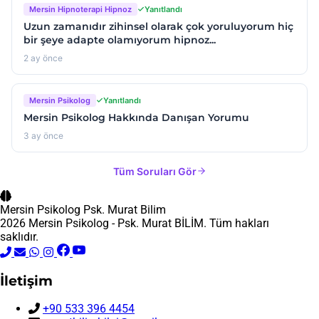
Mersin Hipnoterapi Hipnoz
Yanıtlandı
Uzun zamanıdır zihinsel olarak çok yoruluyorum hiç
bir şeye adapte olamıyorum hipnoz...
2 ay önce
Mersin Psikolog
Yanıtlandı
Mersin Psikolog Hakkında Danışan Yorumu
3 ay önce
Tüm Soruları Gör
Mersin Psikolog
Psk. Murat Bilim
2026 Mersin Psikolog - Psk. Murat BİLİM. Tüm hakları
saklıdır.
İletişim
+90 533 396 4454