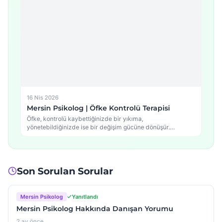
16 Nis 2026
Mersin Psikolog | Öfke Kontrolü Terapisi
Öfke, kontrolü kaybettiğinizde bir yıkıma,
yönetebildiğinizde ise bir değişim gücüne dönüşür.
Mersin'de Psikolog Murat Bilim…
Son Sorulan Sorular
Mersin Psikolog
Yanıtlandı
Mersin Psikolog Hakkında Danışan Yorumu
2 ay önce