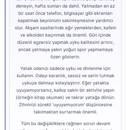
deneyin, hafta sonları da dahil. Yatmadan en az
bir saat önce telefon, bilgisayar gibi ekranları
kapatmak beyninizin sakinleşmesine yardımcı
olur. Akşam saatlerinde ağır yemeklerden, kafein
ve alkolden kaçınmak da önemli. Gün içinde
düzenli egzersiz yapmak uyku kalitesini artırır,
ancak yatmaya yakın yoğun spor yapmamaya
özen gösterin.
Yatak odanızı sadece uyku ve dinlenme için
kullanın. Odayı karanlık, sessiz ve serin tutmak
uykuya dalmayı kolaylaştırır. Eğer yatakta
uyuyamıyorsanız, kalkıp sakin bir aktivite yapın
(örneğin kitap okumak) ve tekrar yatağa dönün.
Zihninizi sürekli 'uyuyamıyorum' düşüncesine
takılmaktan kurtarmak önemli.
Tüm bu değişikliklere rağmen sorun devam