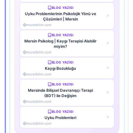
BLOG YAZISI
Uyku Problemlerinin Psikolojik Yönü ve
Çözümleri | Mersin
muratbilim.com
BLOG YAZISI
Mersin Psikolog | Kaygı Terapisi Alabilir
miyim?
muratbilim.com
BLOG YAZISI
Kaygı Bozukluğu
muratbilim.com
BLOG YAZISI
Mersinde Bilişsel Davranışçı Terapi
(BDT) ile Değişim
muratbilim.com
BLOG YAZISI
Uyku Problemleri
muratbilim.com