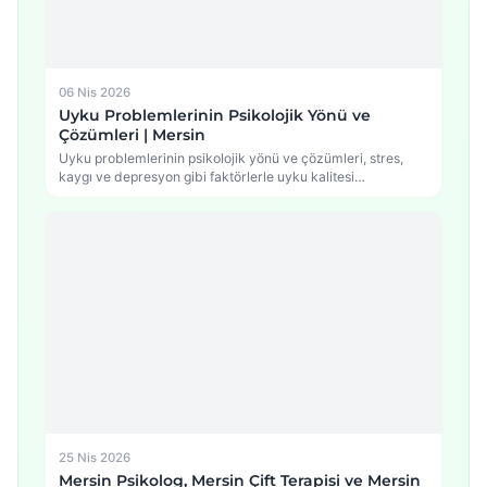
06 Nis 2026
Uyku Problemlerinin Psikolojik Yönü ve
Çözümleri | Mersin
Uyku problemlerinin psikolojik yönü ve çözümleri, stres,
kaygı ve depresyon gibi faktörlerle uyku kalitesi
arasındaki…
25 Nis 2026
Mersin Psikolog, Mersin Çift Terapisi ve Mersin