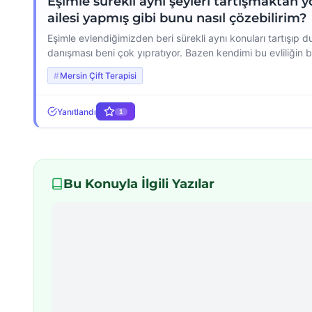
Eşimle sürekli aynı şeyleri tartışmaktan yo
ailesi yapmış gibi bunu nasıl çözebilirim?
Eşimle evlendiğimizden beri sürekli aynı konuları tartışıp d
danışması beni çok yıpratıyor. Bazen kendimi bu evliliğin b
sıkışıp kalmış gibiyim. Her tartışmada aynı noktaya gelip 
Mersin Çift Terapisi
[…]
Yanıtlandı
1
Bu Konuyla İlgili Yazılar