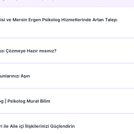
pisi ve Mersin Ergen Psikolog Hizmetlerinde Artan Talep:
ınızı Çözmeye Hazır mısınız?
runlarınızı Aşın
og | Psikolog Murat Bilim
ile Aile içi İlişkilerinizi Güçlendirin