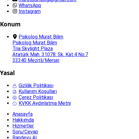
WhatsApp
Instagram
Konum
Psikolog Murat Bilim
Psikolog Murat Bilim
Tria Skylight Plaza
Atatürk Mah. 31078. Sk. Kat:4 No:7
33340 Mezitli/Mersin
Yasal
Gizlilik Politikası
Kullanım Koşulları
Çerez Politikası
KVKK Aydınlatma Metni
Anasayfa
Hakkımda
Hizmetler
Soru/Cevap
Randevu Al