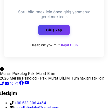
Soru bildirmek için önce giriş yapmanız
gerekmektedir.
Giriş Yap
Hesabınız yok mu?
Kayıt Olun
Mersin Psikolog
Psk. Murat Bilim
2026 Mersin Psikolog - Psk. Murat BİLİM. Tüm hakları saklıdır.
İletişim
+90 533 396 4454
muratbilimbilgi@gmail.com