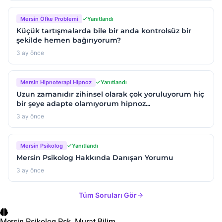
Mersin Öfke Problemi
Yanıtlandı
Küçük tartışmalarda bile bir anda kontrolsüz bir
şekilde hemen bağırıyorum?
3 ay önce
Mersin Hipnoterapi Hipnoz
Yanıtlandı
Uzun zamanıdır zihinsel olarak çok yoruluyorum hiç
bir şeye adapte olamıyorum hipnoz...
3 ay önce
Mersin Psikolog
Yanıtlandı
Mersin Psikolog Hakkında Danışan Yorumu
3 ay önce
Tüm Soruları Gör
Mersin Psikolog
Psk. Murat Bilim