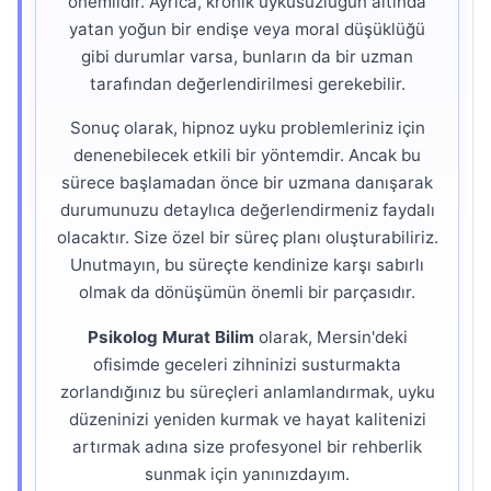
önemlidir. Ayrıca, kronik uykusuzluğun altında
yatan yoğun bir endişe veya moral düşüklüğü
gibi durumlar varsa, bunların da bir uzman
tarafından değerlendirilmesi gerekebilir.
Sonuç olarak, hipnoz uyku problemleriniz için
denenebilecek etkili bir yöntemdir. Ancak bu
sürece başlamadan önce bir uzmana danışarak
durumunuzu detaylıca değerlendirmeniz faydalı
olacaktır. Size özel bir süreç planı oluşturabiliriz.
Unutmayın, bu süreçte kendinize karşı sabırlı
olmak da dönüşümün önemli bir parçasıdır.
Psikolog Murat Bilim
olarak, Mersin'deki
ofisimde geceleri zihninizi susturmakta
zorlandığınız bu süreçleri anlamlandırmak, uyku
düzeninizi yeniden kurmak ve hayat kalitenizi
artırmak adına size profesyonel bir rehberlik
sunmak için yanınızdayım.