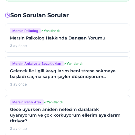
Son Sorulan Sorular
Mersin Psikolog
Yanıtlandı
Mersin Psikolog Hakkında Danışan Yorumu
3 ay önce
Mersin Anksiyete Bozuklukları
Yanıtlandı
Gelecek ile ilgili kaygılarım beni strese sokmaya
başladı saçma sapan şeyler düşünüyorum...
3 ay önce
Mersin Panik Atak
Yanıtlandı
Gece uyurken aniden nefesim daralarak
uyanıyorum ve çok korkuyorum ellerim ayaklarım
titriyor?
3 ay önce