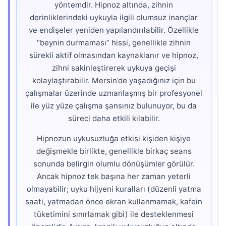
yöntemdir. Hipnoz altında, zihnin
derinliklerindeki uykuyla ilgili olumsuz inançlar
ve endişeler yeniden yapılandırılabilir. Özellikle
“beynin durmaması” hissi, genellikle zihnin
sürekli aktif olmasından kaynaklanır ve hipnoz,
zihni sakinleştirerek uykuya geçişi
kolaylaştırabilir. Mersin’de yaşadığınız için bu
çalışmalar üzerinde uzmanlaşmış bir profesyonel
ile yüz yüze çalışma şansınız bulunuyor, bu da
süreci daha etkili kılabilir.
Hipnozun uykusuzluğa etkisi kişiden kişiye
değişmekle birlikte, genellikle birkaç seans
sonunda belirgin olumlu dönüşümler görülür.
Ancak hipnoz tek başına her zaman yeterli
olmayabilir; uyku hijyeni kuralları (düzenli yatma
saati, yatmadan önce ekran kullanmamak, kafein
tüketimini sınırlamak gibi) ile desteklenmesi