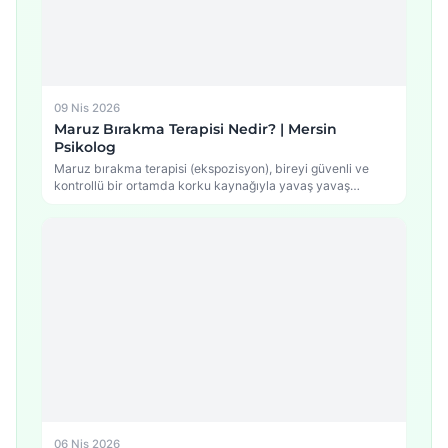
09 Nis 2026
Maruz Bırakma Terapisi Nedir? | Mersin
Psikolog
Maruz bırakma terapisi (ekspozisyon), bireyi güvenli ve
kontrollü bir ortamda korku kaynağıyla yavaş yavaş
yüzleştirerek…
06 Nis 2026