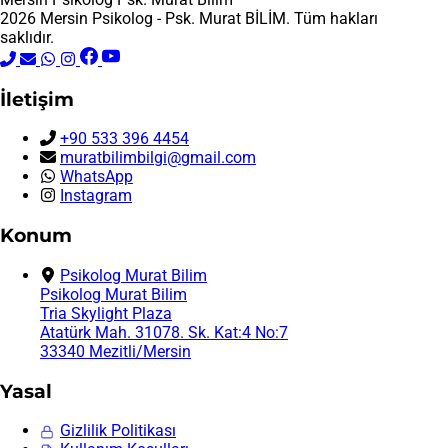
2026 Mersin Psikolog - Psk. Murat BİLİM. Tüm hakları
saklıdır.
İletişim
+90 533 396 4454
muratbilimbilgi@gmail.com
WhatsApp
Instagram
Konum
Psikolog Murat Bilim
Psikolog Murat Bilim
Tria Skylight Plaza
Atatürk Mah. 31078. Sk. Kat:4 No:7
33340 Mezitli/Mersin
Yasal
Gizlilik Politikası