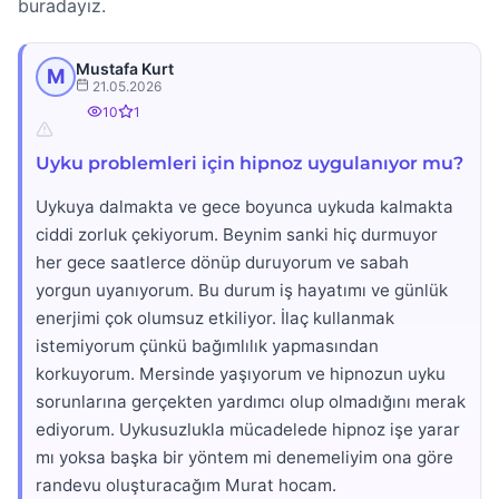
buradayız.
Mustafa Kurt
M
21.05.2026
10
1
Uyku problemleri için hipnoz uygulanıyor mu?
Uykuya dalmakta ve gece boyunca uykuda kalmakta
ciddi zorluk çekiyorum. Beynim sanki hiç durmuyor
her gece saatlerce dönüp duruyorum ve sabah
yorgun uyanıyorum. Bu durum iş hayatımı ve günlük
enerjimi çok olumsuz etkiliyor. İlaç kullanmak
istemiyorum çünkü bağımlılık yapmasından
korkuyorum. Mersinde yaşıyorum ve hipnozun uyku
sorunlarına gerçekten yardımcı olup olmadığını merak
ediyorum. Uykusuzlukla mücadelede hipnoz işe yarar
mı yoksa başka bir yöntem mi denemeliyim ona göre
randevu oluşturacağım Murat hocam.