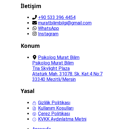
İletişim
+90 533 396 4454
muratbilimbilgi@gmail.com
WhatsApp
Instagram
Konum
Psikolog Murat Bilim
Psikolog Murat Bilim
Tria Skylight Plaza
Atatürk Mah. 31078. Sk. Kat:4 No:7
33340 Mezitli/Mersin
Yasal
Gizlilik Politikası
Kullanım Koşulları
Çerez Politikası
KVKK Aydınlatma Metni