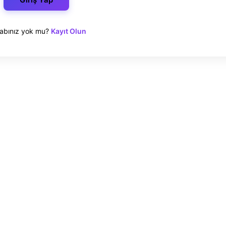
abınız yok mu?
Kayıt Olun