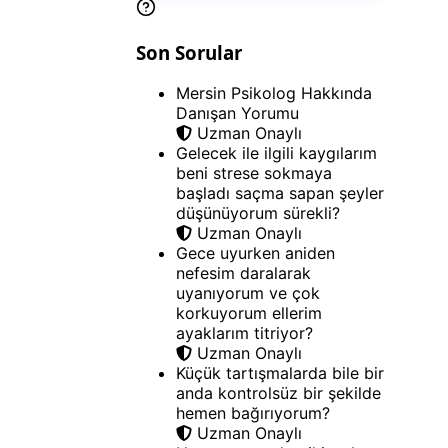
Son Sorular
Mersin Psikolog Hakkında
Danışan Yorumu
Uzman Onaylı
Gelecek ile ilgili kaygılarım
beni strese sokmaya
başladı saçma sapan şeyler
düşünüyorum sürekli?
Uzman Onaylı
Gece uyurken aniden
nefesim daralarak
uyanıyorum ve çok
korkuyorum ellerim
ayaklarım titriyor?
Uzman Onaylı
Küçük tartışmalarda bile bir
anda kontrolsüz bir şekilde
hemen bağırıyorum?
Uzman Onaylı