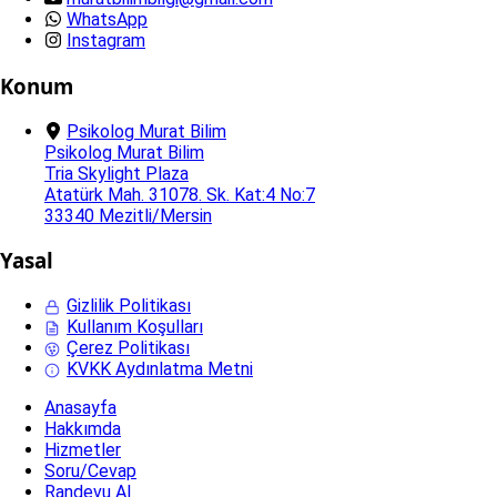
WhatsApp
Instagram
Konum
Psikolog Murat Bilim
Psikolog Murat Bilim
Tria Skylight Plaza
Atatürk Mah. 31078. Sk. Kat:4 No:7
33340 Mezitli/Mersin
Yasal
Gizlilik Politikası
Kullanım Koşulları
Çerez Politikası
KVKK Aydınlatma Metni
Anasayfa
Hakkımda
Hizmetler
Soru/Cevap
Randevu Al