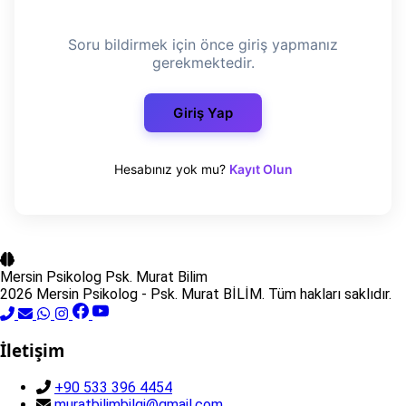
Soru bildirmek için önce giriş yapmanız
gerekmektedir.
Giriş Yap
Hesabınız yok mu?
Kayıt Olun
Mersin Psikolog
Psk. Murat Bilim
2026 Mersin Psikolog - Psk. Murat BİLİM. Tüm hakları saklıdır.
İletişim
+90 533 396 4454
muratbilimbilgi@gmail.com