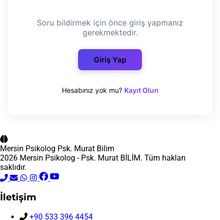
Soru bildirmek için önce giriş yapmanız
gerekmektedir.
Giriş Yap
Hesabınız yok mu?
Kayıt Olun
Mersin Psikolog
Psk. Murat Bilim
2026 Mersin Psikolog - Psk. Murat BİLİM. Tüm hakları
saklıdır.
İletişim
+90 533 396 4454