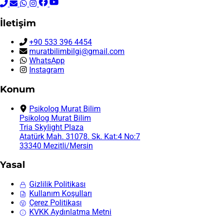
İletişim
+90 533 396 4454
muratbilimbilgi@gmail.com
WhatsApp
Instagram
Konum
Psikolog Murat Bilim
Psikolog Murat Bilim
Tria Skylight Plaza
Atatürk Mah. 31078. Sk. Kat:4 No:7
33340 Mezitli/Mersin
Yasal
Gizlilik Politikası
Kullanım Koşulları
Çerez Politikası
KVKK Aydınlatma Metni