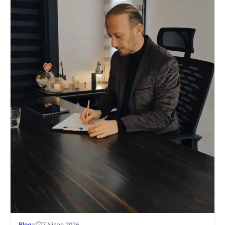
Blog
7 Nisan 2026
●