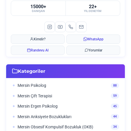
15000+
22+
DANIŞAN
YIL DENEYIM
Kimdir?
WhatsApp
Randevu Al
Yorumlar
Kategoriler
Mersin Psikolog
88
Mersin Çift Terapisi
59
Mersin Ergen Psikolog
45
Mersin Anksiyete Bozuklukları
44
Mersin Obsesif Kompulsif Bozukluk (OKB)
34