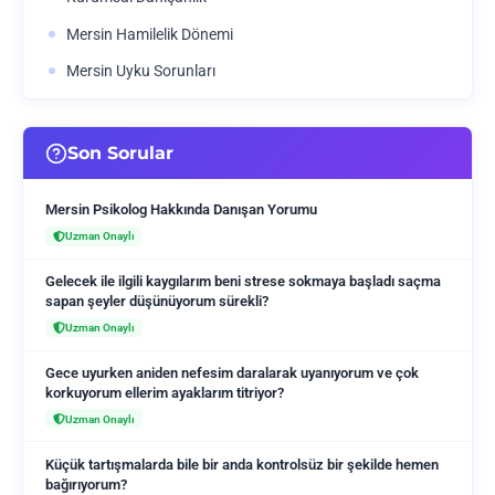
Mersin Hamilelik Dönemi
Mersin Uyku Sorunları
Son Sorular
Mersin Psikolog Hakkında Danışan Yorumu
Uzman Onaylı
Gelecek ile ilgili kaygılarım beni strese sokmaya başladı saçma
sapan şeyler düşünüyorum sürekli?
Uzman Onaylı
Gece uyurken aniden nefesim daralarak uyanıyorum ve çok
korkuyorum ellerim ayaklarım titriyor?
Uzman Onaylı
Küçük tartışmalarda bile bir anda kontrolsüz bir şekilde hemen
bağırıyorum?