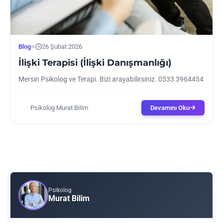
Blog
26 Şubat 2026
●
İlişki Terapisi (İlişki Danışmanlığı)
Mersin Psikolog ve Terapi. Bizi arayabilirsiniz. 0533 3964454
Psikolog Murat Bilim
Devamını Oku
P
Psikolog
Murat Bilim