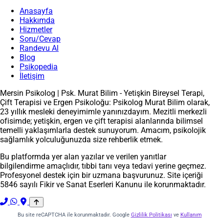
Anasayfa
Hakkımda
Hizmetler
Soru/Cevap
Randevu Al
Blog
Psikopedia
İletişim
Mersin Psikolog | Psk. Murat Bilim - Yetişkin Bireysel Terapi,
Çift Terapisi ve Ergen Psikoloğu: Psikolog Murat Bilim olarak,
23 yıllık mesleki deneyimimle yanınızdayım. Mezitli merkezli
ofisimde; yetişkin, ergen ve çift terapisi alanlarında bilimsel
temelli yaklaşımlarla destek sunuyorum. Amacım, psikolojik
sağlamlık yolculuğunuzda size rehberlik etmek.
Bu platformda yer alan yazılar ve verilen yanıtlar
bilgilendirme amaçlıdır, tıbbi tanı veya tedavi yerine geçmez.
Profesyonel destek için bir uzmana başvurunuz. Site içeriği
5846 sayılı Fikir ve Sanat Eserleri Kanunu ile korunmaktadır.
Bu site reCAPTCHA ile korunmaktadır. Google
Gizlilik Politikası
ve
Kullanım