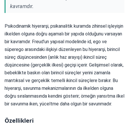
kavramdır.
Psikodinamik hiyerarşi, psikanalitik kuramda zihinsel işleyişin
ilkelden olguna doğru aşamalı bir yapıda olduğunu varsayan
bir kavramdır. Freud’un yapısal modelinde id, ego ve
süperego arasındaki ilişkiyi düzenleyen bu hiyerarşi, birincil
süreç düşüncesinden (anlık haz arayışı) ikincil süreç
düşüncesine (gerçeklik ilkesi) geçişi içerir. Gelişimsel olarak,
bebeklikte baskın olan birincil süreçler yerini zamanla
mantıksal ve gerçeklik temelli ikincil süreçlere bırakır. Bu
hiyerarşi, savunma mekanizmalarının da ilkelden olguna
doğru sıralanmasında kendini gösterir; örneğin yansıtma ilkel
bir savunma iken, yüceltme daha olgun bir savunmadır.
Özellikleri