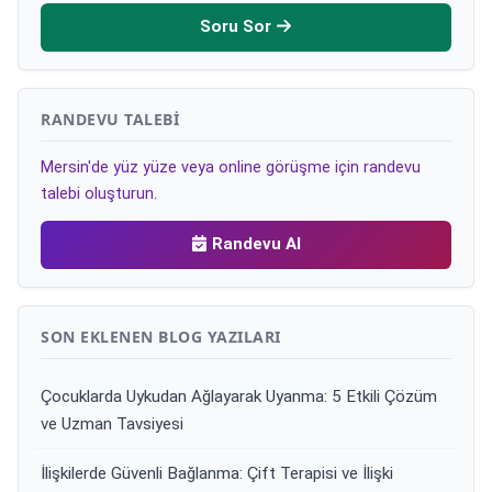
Soru Sor
RANDEVU TALEBI
Mersin'de yüz yüze veya online görüşme için randevu
talebi oluşturun.
Randevu Al
SON EKLENEN BLOG YAZILARI
Çocuklarda Uykudan Ağlayarak Uyanma: 5 Etkili Çözüm
ve Uzman Tavsiyesi
İlişkilerde Güvenli Bağlanma: Çift Terapisi ve İlişki