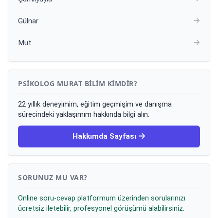
Gülnar
Mut
PSIKOLOG MURAT BILIM KIMDIR?
22 yıllık deneyimim, eğitim geçmişim ve danışma
sürecindeki yaklaşımım hakkında bilgi alın.
Hakkımda Sayfası
SORUNUZ MU VAR?
Online soru-cevap platformum üzerinden sorularınızı
ücretsiz iletebilir, profesyonel görüşümü alabilirsiniz.