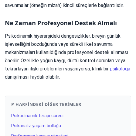
savunmalar (örneğin mizah) ikincil süreçlerle bağlantılıdır.
Ne Zaman Profesyonel Destek Almalı
Psikodinamik hiyerarşideki dengesizlikler, bireyin günlük
işlevselliğini bozduğunda veya sürekli ilkel savunma
mekanizmaları kullanıldığında profesyonel destek alınması
önerilir. Özellikle yoğun kaygı, dürtü kontrol sorunları veya
tekrarlayan ilişki problemleri yaşanıyorsa, klinik bir
psikoloğa
danışılması faydalı olabilir.
P HARFINDEKI DIĞER TERIMLER
Psikodinamik terapi süreci
Psikanaliz yaşam bolluğu