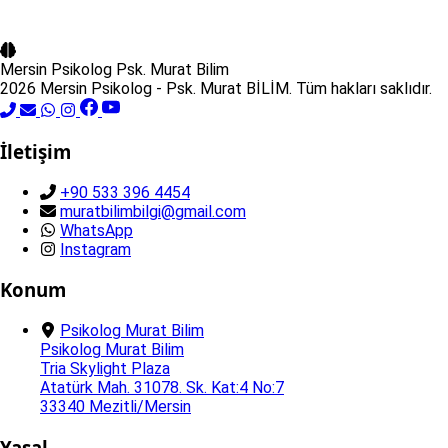
Mersin Psikolog
Psk. Murat Bilim
2026 Mersin Psikolog - Psk. Murat BİLİM. Tüm hakları saklıdır.
İletişim
+90 533 396 4454
muratbilimbilgi@gmail.com
WhatsApp
Instagram
Konum
Psikolog Murat Bilim
Psikolog Murat Bilim
Tria Skylight Plaza
Atatürk Mah. 31078. Sk. Kat:4 No:7
33340 Mezitli/Mersin
Yasal