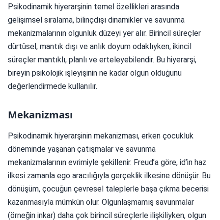
Psikodinamik hiyerarşinin temel özellikleri arasında
gelişimsel sıralama, bilinçdışı dinamikler ve savunma
mekanizmalarının olgunluk düzeyi yer alır. Birincil süreçler
dürtüsel, mantık dışı ve anlık doyum odaklıyken; ikincil
süreçler mantıklı, planlı ve erteleyebilendir. Bu hiyerarşi,
bireyin psikolojik işleyişinin ne kadar olgun olduğunu
değerlendirmede kullanılır.
Mekanizması
Psikodinamik hiyerarşinin mekanizması, erken çocukluk
döneminde yaşanan çatışmalar ve savunma
mekanizmalarının evrimiyle şekillenir. Freud’a göre, id’in haz
ilkesi zamanla ego aracılığıyla gerçeklik ilkesine dönüşür. Bu
dönüşüm, çocuğun çevresel taleplerle başa çıkma becerisi
kazanmasıyla mümkün olur. Olgunlaşmamış savunmalar
(örneğin inkar) daha çok birincil süreçlerle ilişkiliyken, olgun