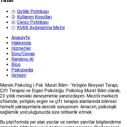
Gizlilik Politikası
Kullanım Koşulları
Çerez Politikası
KVKK Aydınlatma Metni
Anasayfa
Hakkımda
Hizmetler
Soru/Cevap
Randevu Al
Blog
Psikopedia
İletişim
Mersin Psikolog | Psk. Murat Bilim - Yetişkin Bireysel Terapi,
Çift Terapisi ve Ergen Psikoloğu: Psikolog Murat Bilim olarak,
23 yıllık mesleki deneyimimle yanınızdayım. Mezitli merkezli
ofisimde; yetişkin, ergen ve çift terapisi alanlarında bilimsel
temelli yaklaşımlarla destek sunuyorum. Amacım, psikolojik
sağlamlık yolculuğunuzda size rehberlik etmek.
Bu platformda yer alan yazılar ve verilen yanıtlar bilgilendirme