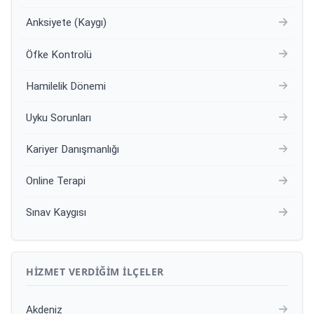
Anksiyete (Kaygı)
Öfke Kontrolü
Hamilelik Dönemi
Uyku Sorunları
Kariyer Danışmanlığı
Online Terapi
Sınav Kaygısı
HIZMET VERDIĞIM İLÇELER
Akdeniz