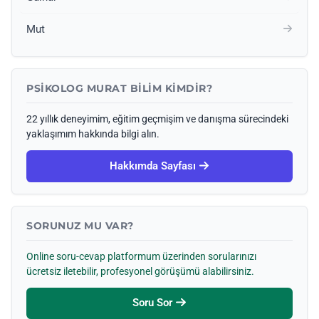
Mut
PSIKOLOG MURAT BILIM KIMDIR?
22 yıllık deneyimim, eğitim geçmişim ve danışma sürecindeki
yaklaşımım hakkında bilgi alın.
Hakkımda Sayfası
SORUNUZ MU VAR?
Online soru-cevap platformum üzerinden sorularınızı
ücretsiz iletebilir, profesyonel görüşümü alabilirsiniz.
Soru Sor