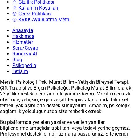
Gizlilik Politikası
Kullanım Koşulları
Çerez Politikası
KVKK Aydınlatma Metni
Anasayfa
Hakkımda
Hizmetler
Soru/Cevap
Randevu Al
Blog
Psikopedia
İletişim
Mersin Psikolog | Psk. Murat Bilim - Yetişkin Bireysel Terapi,
Çift Terapisi ve Ergen Psikoloğu: Psikolog Murat Bilim olarak,
23 yıllık mesleki deneyimimle yanınızdayım. Mezitli merkezli
ofisimde; yetişkin, ergen ve çift terapisi alanlarında bilimsel
temelli yaklaşımlarla destek sunuyorum. Amacım, psikolojik
sağlamlık yolculuğunuzda size rehberlik etmek.
Bu platformda yer alan yazılar ve verilen yanıtlar
bilgilendirme amaçlıdır, tıbbi tanı veya tedavi yerine geçmez.
Profesyonel destek için bir uzmana başvurunuz. Site içeriği