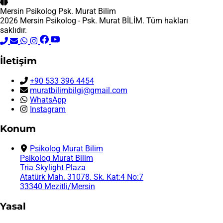
Mersin Psikolog
Psk. Murat Bilim
2026 Mersin Psikolog - Psk. Murat BİLİM. Tüm hakları
saklıdır.
İletişim
+90 533 396 4454
muratbilimbilgi@gmail.com
WhatsApp
Instagram
Konum
Psikolog Murat Bilim
Psikolog Murat Bilim
Tria Skylight Plaza
Atatürk Mah. 31078. Sk. Kat:4 No:7
33340 Mezitli/Mersin
Yasal