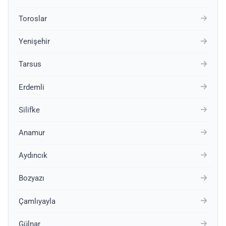
Toroslar
Yenişehir
Tarsus
Erdemli
Silifke
Anamur
Aydıncık
Bozyazı
Çamlıyayla
Gülnar