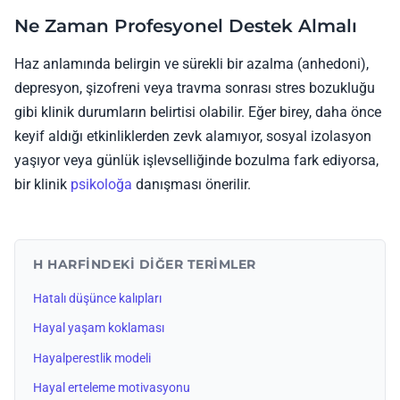
Ne Zaman Profesyonel Destek Almalı
Haz anlamında belirgin ve sürekli bir azalma (anhedoni),
depresyon, şizofreni veya travma sonrası stres bozukluğu
gibi klinik durumların belirtisi olabilir. Eğer birey, daha önce
keyif aldığı etkinliklerden zevk alamıyor, sosyal izolasyon
yaşıyor veya günlük işlevselliğinde bozulma fark ediyorsa,
bir klinik
psikoloğa
danışması önerilir.
H HARFINDEKI DIĞER TERIMLER
Hatalı düşünce kalıpları
Hayal yaşam koklaması
Hayalperestlik modeli
Hayal erteleme motivasyonu