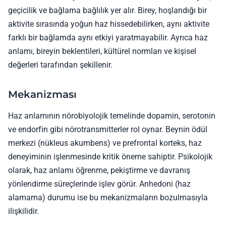
geçicilik ve bağlama bağlılık yer alır. Birey, hoşlandığı bir
aktivite sırasında yoğun haz hissedebilirken, aynı aktivite
farklı bir bağlamda aynı etkiyi yaratmayabilir. Ayrıca haz
anlamı, bireyin beklentileri, kültürel normları ve kişisel
değerleri tarafından şekillenir.
Mekanizması
Haz anlamının nörobiyolojik temelinde dopamin, serotonin
ve endorfin gibi nörotransmitterler rol oynar. Beynin ödül
merkezi (nükleus akumbens) ve prefrontal korteks, haz
deneyiminin işlenmesinde kritik öneme sahiptir. Psikolojik
olarak, haz anlamı öğrenme, pekiştirme ve davranış
yönlendirme süreçlerinde işlev görür. Anhedoni (haz
alamama) durumu ise bu mekanizmaların bozulmasıyla
ilişkilidir.