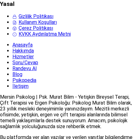
Yasal
Gizlilik Politikası
Kullanım Koşulları
Çerez Politikası
KVKK Aydınlatma Metni
Anasayfa
Hakkımda
Hizmetler
Soru/Cevap
Randevu Al
Blog
Psikopedia
İletişim
Mersin Psikolog | Psk. Murat Bilim - Yetişkin Bireysel Terapi,
Çift Terapisi ve Ergen Psikoloğu: Psikolog Murat Bilim olarak,
23 yıllık mesleki deneyimimle yanınızdayım. Mezitli merkezli
ofisimde; yetişkin, ergen ve çift terapisi alanlarında bilimsel
temelli yaklaşımlarla destek sunuyorum. Amacım, psikolojik
sağlamlık yolculuğunuzda size rehberlik etmek.
Bu platformda yer alan yazılar ve verilen yanıtlar bilgilendirme