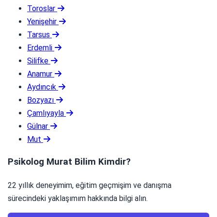
Toroslar
Yenişehir
Tarsus
Erdemli
Silifke
Anamur
Aydıncık
Bozyazı
Çamlıyayla
Gülnar
Mut
Psikolog Murat Bilim Kimdir?
22 yıllık deneyimim, eğitim geçmişim ve danışma
sürecindeki yaklaşımım hakkında bilgi alın.