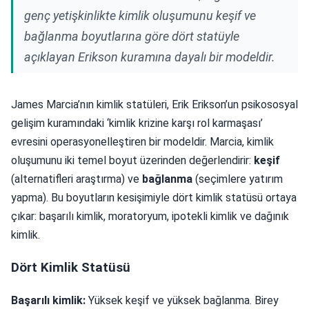
genç yetişkinlikte kimlik oluşumunu keşif ve
bağlanma boyutlarına göre dört statüyle
açıklayan Erikson kuramına dayalı bir modeldir.
James Marcia’nın kimlik statüleri, Erik Erikson’un psikososyal
gelişim kuramındaki ‘kimlik krizine karşı rol karmaşası’
evresini operasyonelleştiren bir modeldir. Marcia, kimlik
oluşumunu iki temel boyut üzerinden değerlendirir:
keşif
(alternatifleri araştırma) ve
bağlanma
(seçimlere yatırım
yapma). Bu boyutların kesişimiyle dört kimlik statüsü ortaya
çıkar: başarılı kimlik, moratoryum, ipotekli kimlik ve dağınık
kimlik.
Dört Kimlik Statüsü
Başarılı kimlik:
Yüksek keşif ve yüksek bağlanma. Birey