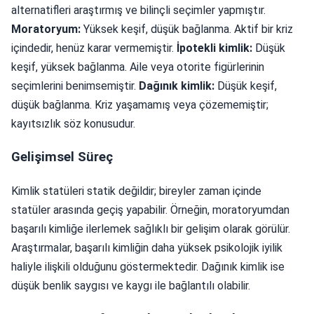
alternatifleri araştırmış ve bilinçli seçimler yapmıştır.
Moratoryum:
Yüksek keşif, düşük bağlanma. Aktif bir kriz
içindedir, henüz karar vermemiştir.
İpotekli kimlik:
Düşük
keşif, yüksek bağlanma. Aile veya otorite figürlerinin
seçimlerini benimsemiştir.
Dağınık kimlik:
Düşük keşif,
düşük bağlanma. Kriz yaşamamış veya çözememiştir;
kayıtsızlık söz konusudur.
Gelişimsel Süreç
Kimlik statüleri statik değildir; bireyler zaman içinde
statüler arasında geçiş yapabilir. Örneğin, moratoryumdan
başarılı kimliğe ilerlemek sağlıklı bir gelişim olarak görülür.
Araştırmalar, başarılı kimliğin daha yüksek psikolojik iyilik
haliyle ilişkili olduğunu göstermektedir. Dağınık kimlik ise
düşük benlik saygısı ve kaygı ile bağlantılı olabilir.