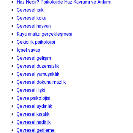
Haz Nedir? Psikolojide Haz Kavramı ve Anlamı
Çevresel ışık
Çevresel koku
Çevresel hayvan
Rüya analizi gerçekleşmesi
Çekicilik psikolojisi
İçsel savaş
Çevresel gelişim
Çevresel düzensizlik
Çevresel yumuşaklık
Çevresel dokunulmazlık
Çevresel ilişki
Çevre psikolojisi
Çevresel aydınlık
Çevresel kısalık
Çevresel nadirlik
Çevresel gerileme