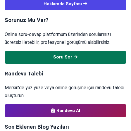
Hakkımda Sayfası
Sorunuz Mu Var?
Online soru-cevap platformum üzerinden sorularınızı
ücretsiz iletebilir, profesyonel görüşümü alabilirsiniz.
Soru Sor
Randevu Talebi
Mersin'de yüz yüze veya online görüşme için randevu talebi
oluşturun.
Randevu Al
Son Eklenen Blog Yazıları