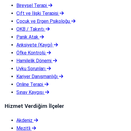
Bireysel Terapi
Çift ve İlişki Terapisi
Çocuk ve Ergen Psikoloğu
OKB / Takıntı
Panik Atak
Anksiyete (Kaygı)
Öfke Kontrolü
Hamilelik Dönemi
Uyku Sorunları
Kariyer Danışmanlığı
Online Terapi
Sınav Kaygısı
Hizmet Verdiğim İlçeler
Akdeniz
Mezitli