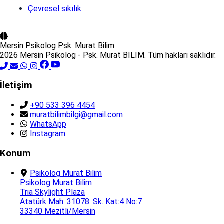
Çevresel sıkılık
Mersin Psikolog
Psk. Murat Bilim
2026 Mersin Psikolog - Psk. Murat BİLİM. Tüm hakları saklıdır.
İletişim
+90 533 396 4454
muratbilimbilgi@gmail.com
WhatsApp
Instagram
Konum
Psikolog Murat Bilim
Psikolog Murat Bilim
Tria Skylight Plaza
Atatürk Mah. 31078. Sk. Kat:4 No:7
33340 Mezitli/Mersin