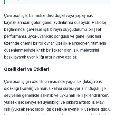
Çevresel ışık, bir mekandaki doğal veya yapay ışık
kaynaklarından gelen genel aydınlatma düzeyidir. Psikoloji
bağlamında, çevresel ışık bireyin duygudurumu, bilişsel
performansı, uyku-uyanıklık döngüsü ve genel iyilik hali
üzerinde önemli bir rol oynar. Özellikle sirkadiyen ritimlerin
düzenlenmesinde kritik bir faktör olan ışık, melatonini
baskılayarak uyanıklığı artırır veya azaltır.
Özellikleri ve Etkileri
Çevresel ışığın özellikleri arasında yoğunluk (lüks), renk
sıcaklığı (Kelvin) ve maruz kalma süresi yer alır. Düşük ışık
seviyeleri genellikle sakinlik ve uyku hali ile ilişkilendirilirken,
yüksek ışık seviyeleri uyanıklığı ve dikkati artırabilir. Mavi
ışık (yüksek renk sıcaklığı) özellikle uyanıklık üzerinde güçlü