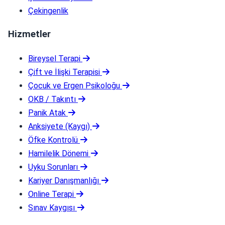
Çekingenlik
Hizmetler
Bireysel Terapi
Çift ve İlişki Terapisi
Çocuk ve Ergen Psikoloğu
OKB / Takıntı
Panik Atak
Anksiyete (Kaygı)
Öfke Kontrolü
Hamilelik Dönemi
Uyku Sorunları
Kariyer Danışmanlığı
Online Terapi
Sınav Kaygısı