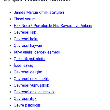
James Marcia kimlik statüleri
Cinsel yorum
Haz Nedir? Psikolojide Haz Kavramı ve Anlamı
Çevresel ışık
Çevresel koku
Çevresel hayvan
Rüya analizi gerçekleşmesi
Çekicilik psikolojisi
İçsel savaş
Çevresel gelişim
Çevresel düzensizlik
Çevresel yumuşaklık
Çevresel dokunulmazlık
Çevresel ilişki
Çevre psikolojisi