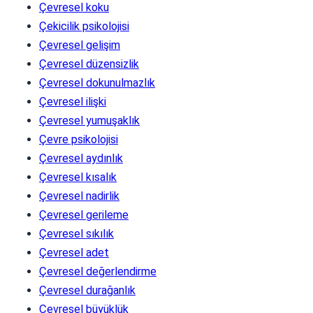
Çevresel koku
Çekicilik psikolojisi
Çevresel gelişim
Çevresel düzensizlik
Çevresel dokunulmazlık
Çevresel ilişki
Çevresel yumuşaklık
Çevre psikolojisi
Çevresel aydınlık
Çevresel kısalık
Çevresel nadirlik
Çevresel gerileme
Çevresel sıkılık
Çevresel adet
Çevresel değerlendirme
Çevresel durağanlık
Çevresel büyüklük