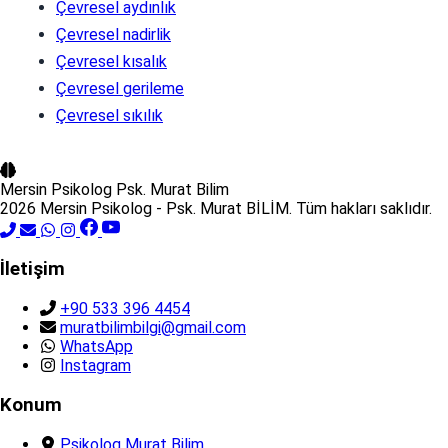
Çevresel aydınlık
Çevresel nadirlik
Çevresel kısalık
Çevresel gerileme
Çevresel sıkılık
Mersin Psikolog
Psk. Murat Bilim
2026 Mersin Psikolog - Psk. Murat BİLİM. Tüm hakları saklıdır.
İletişim
+90 533 396 4454
muratbilimbilgi@gmail.com
WhatsApp
Instagram
Konum
Psikolog Murat Bilim