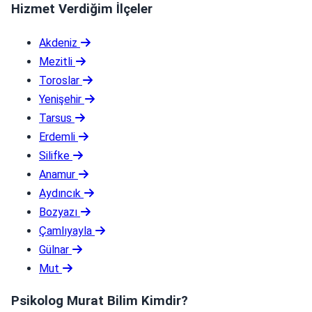
Hizmet Verdiğim İlçeler
Akdeniz
Mezitli
Toroslar
Yenişehir
Tarsus
Erdemli
Silifke
Anamur
Aydıncık
Bozyazı
Çamlıyayla
Gülnar
Mut
Psikolog Murat Bilim Kimdir?