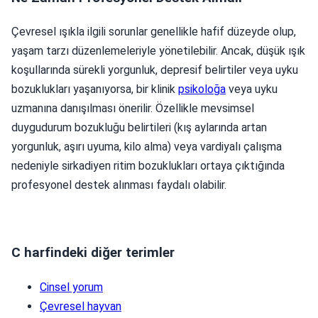
Çevresel ışıkla ilgili sorunlar genellikle hafif düzeyde olup,
yaşam tarzı düzenlemeleriyle yönetilebilir. Ancak, düşük ışık
koşullarında sürekli yorgunluk, depresif belirtiler veya uyku
bozuklukları yaşanıyorsa, bir klinik
psikoloğa
veya uyku
uzmanına danışılması önerilir. Özellikle mevsimsel
duygudurum bozukluğu belirtileri (kış aylarında artan
yorgunluk, aşırı uyuma, kilo alma) veya vardiyalı çalışma
nedeniyle sirkadiyen ritim bozuklukları ortaya çıktığında
profesyonel destek alınması faydalı olabilir.
C harfindeki diğer terimler
Cinsel yorum
Çevresel hayvan