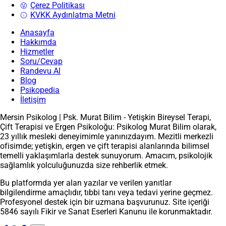
Çerez Politikası
KVKK Aydınlatma Metni
Anasayfa
Hakkımda
Hizmetler
Soru/Cevap
Randevu Al
Blog
Psikopedia
İletişim
Mersin Psikolog | Psk. Murat Bilim - Yetişkin Bireysel Terapi,
Çift Terapisi ve Ergen Psikoloğu: Psikolog Murat Bilim olarak,
23 yıllık mesleki deneyimimle yanınızdayım. Mezitli merkezli
ofisimde; yetişkin, ergen ve çift terapisi alanlarında bilimsel
temelli yaklaşımlarla destek sunuyorum. Amacım, psikolojik
sağlamlık yolculuğunuzda size rehberlik etmek.
Bu platformda yer alan yazılar ve verilen yanıtlar
bilgilendirme amaçlıdır, tıbbi tanı veya tedavi yerine geçmez.
Profesyonel destek için bir uzmana başvurunuz. Site içeriği
5846 sayılı Fikir ve Sanat Eserleri Kanunu ile korunmaktadır.