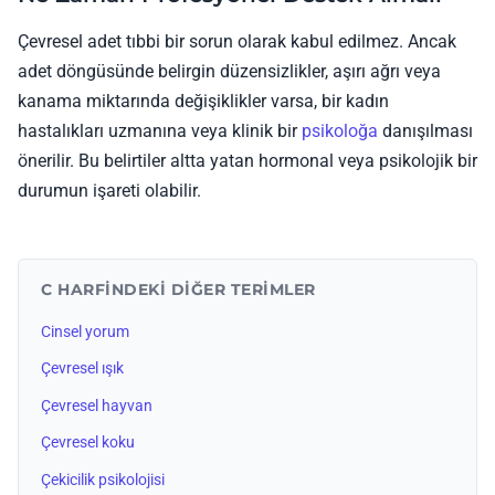
Çevresel adet tıbbi bir sorun olarak kabul edilmez. Ancak
adet döngüsünde belirgin düzensizlikler, aşırı ağrı veya
kanama miktarında değişiklikler varsa, bir kadın
hastalıkları uzmanına veya klinik bir
psikoloğa
danışılması
önerilir. Bu belirtiler altta yatan hormonal veya psikolojik bir
durumun işareti olabilir.
C HARFINDEKI DIĞER TERIMLER
Cinsel yorum
Çevresel ışık
Çevresel hayvan
Çevresel koku
Çekicilik psikolojisi