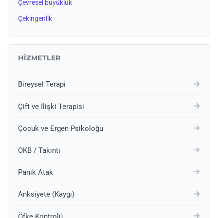
Çevresel büyüklük
Çekingenlik
HIZMETLER
Bireysel Terapi
Çift ve İlişki Terapisi
Çocuk ve Ergen Psikoloğu
OKB / Takıntı
Panik Atak
Anksiyete (Kaygı)
Öfke Kontrolü