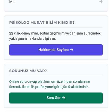
Mut
PSIKOLOG MURAT BILIM KIMDIR?
22 yıllık deneyimim, eğitim geçmişim ve danışma sürecindeki
yaklaşımım hakkında bilgi alın.
Hakkımda Sayfası
SORUNUZ MU VAR?
Online soru-cevap platformum üzerinden sorularınızı
ücretsiz iletebilir, profesyonel görüşümü alabilirsiniz.
Soru Sor