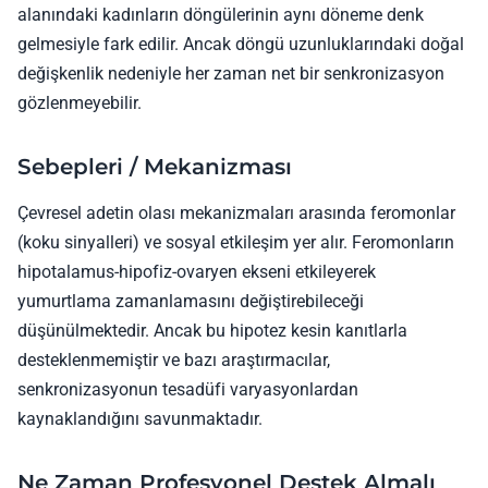
alanındaki kadınların döngülerinin aynı döneme denk
gelmesiyle fark edilir. Ancak döngü uzunluklarındaki doğal
değişkenlik nedeniyle her zaman net bir senkronizasyon
gözlenmeyebilir.
Sebepleri / Mekanizması
Çevresel adetin olası mekanizmaları arasında feromonlar
(koku sinyalleri) ve sosyal etkileşim yer alır. Feromonların
hipotalamus-hipofiz-ovaryen ekseni etkileyerek
yumurtlama zamanlamasını değiştirebileceği
düşünülmektedir. Ancak bu hipotez kesin kanıtlarla
desteklenmemiştir ve bazı araştırmacılar,
senkronizasyonun tesadüfi varyasyonlardan
kaynaklandığını savunmaktadır.
Ne Zaman Profesyonel Destek Almalı