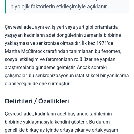
biyolojik faktörlerin etkileşimiyle açıklanır.
Çevresel adet, aynı ev, iş yeri veya yurt gibi ortamlarda
yaşayan kadınların adet döngülerinin zamanla birbirine
yaklaşması ve senkronize olmasıdır. İlk kez 1971’de
Martha McClintock tarafından tanımlanan bu fenomen,
sosyal etkileşim ve feromonların rolü üzerine yapılan
araştırmalarla gündeme gelmiştir. Ancak sonraki
çalışmalar, bu senkronizasyonun istatistiksel bir yanılsama
olabileceğini de öne sürmüştür.
Belirtileri / Özellikleri
Çevresel adet, kadınların adet başlangıç tarihlerinin
birbirine yaklaşmasıyla kendini gösterir. Bu durum
genellikle birkaç ay içinde ortaya çıkar ve ortak yaşam