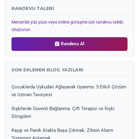
RANDEVU TALEBI
Mersin'de yüz yüze veya online görüşme için randevu talebi
oluşturun.
Randevu Al
SON EKLENEN BLOG YAZILARI
Çocuklarda Uykudan Ağlayarak Uyanma: 5 Etkili Çözüm
ve Uzman Tavsiyesi
İlişkilerde Güvenli Bağlanma: Çift Terapisi ve İlişki
Döngüleri
Kaygı ve Panik Atakla Başa Çıkmak: Zihnin Alarm
Sistemini Anlamak