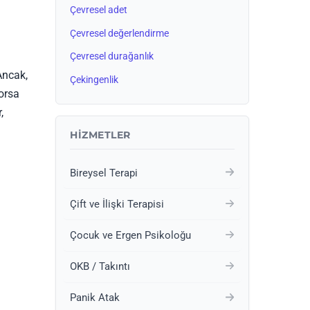
Çevresel adet
Çevresel değerlendirme
Çevresel durağanlık
Ancak,
Çekingenlik
yorsa
,
HIZMETLER
Bireysel Terapi
Çift ve İlişki Terapisi
Çocuk ve Ergen Psikoloğu
OKB / Takıntı
Panik Atak