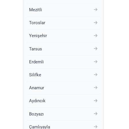
Mezitli
Toroslar
Yenişehir
Tarsus
Erdemli
Silifke
Anamur
Aydıncık
Bozyazı
Çamlıyayla