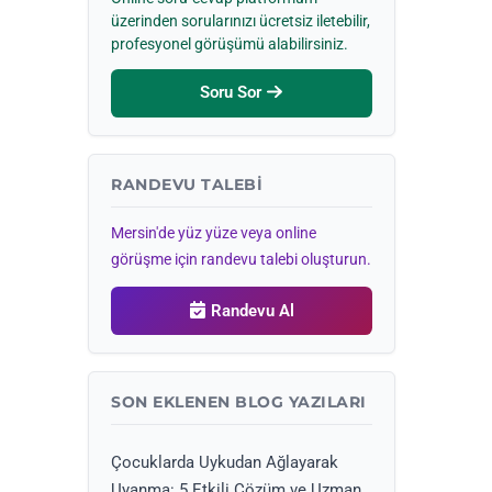
üzerinden sorularınızı ücretsiz iletebilir,
profesyonel görüşümü alabilirsiniz.
Soru Sor
RANDEVU TALEBI
Mersin'de yüz yüze veya online
görüşme için randevu talebi oluşturun.
Randevu Al
SON EKLENEN BLOG YAZILARI
Çocuklarda Uykudan Ağlayarak
Uyanma: 5 Etkili Çözüm ve Uzman