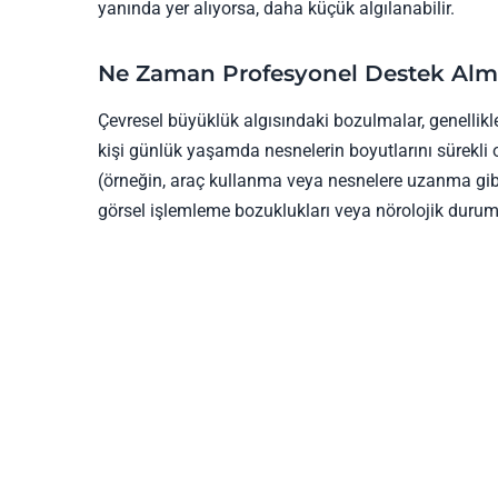
yanında yer alıyorsa, daha küçük algılanabilir.
Ne Zaman Profesyonel Destek Alm
Çevresel büyüklük algısındaki bozulmalar, genellikle
kişi günlük yaşamda nesnelerin boyutlarını sürekli o
(örneğin, araç kullanma veya nesnelere uzanma gibi)
görsel işlemleme bozuklukları veya nörolojik durumlarl