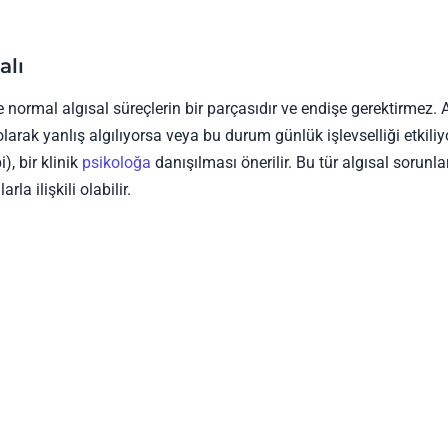
alı
 normal algısal süreçlerin bir parçasıdır ve endişe gerektirmez. 
larak yanlış algılıyorsa veya bu durum günlük işlevselliği etkili
, bir klinik
psikoloğa
danışılması önerilir. Bu tür algısal sorunlar
a ilişkili olabilir.