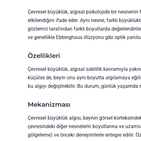
Çevresel büyüklük, algısal psikolojide bir nesnenin
etkilendiğini ifade eder. Aynı nesne, farklı büyüklükt
gözlemci tarafından farklı boyutlarda değerlendirileb
ve genellikle Ebbinghaus illüzyonu gibi optik yanılsam
Özellikleri
Çevresel büyüklük, algısal sabitlik kavramıyla yakınd
küçülse de, beyin onu aynı boyutta algılamaya eğili
bu algıyı değiştirebilir. Bu durum, günlük yaşamda n
Mekanizması
Çevresel büyüklük algısı, beynin görsel korteksindeki
çevresindeki diğer nesnelerin boyutlarına ve uzamsal
gölgeleme) ve önceki deneyimlerle entegre edilir. Öz