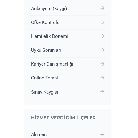
Anksiyete (Kaygı)
Öfke Kontrolü
Hamilelik Dönemi
Uyku Sorunları
Kariyer Danışmanlığı
Online Terapi
Sınav Kaygısı
HIZMET VERDIĞIM İLÇELER
Akdeniz