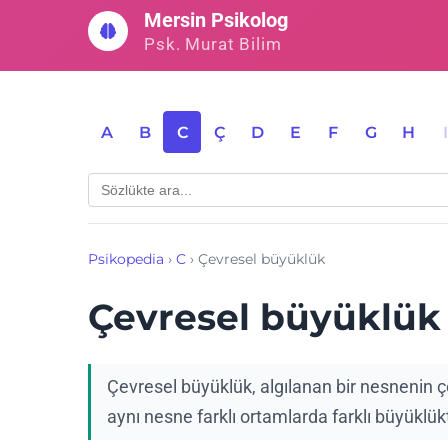
İçeriğe
Mersin Psikolog
geç
Psk. Murat Bilim
A
B
C
Ç
D
E
F
G
H
Psikopedia
›
C
›
Çevresel büyüklük
Çevresel büyüklük
Çevresel büyüklük, algılanan bir nesnenin 
aynı nesne farklı ortamlarda farklı büyüklükt