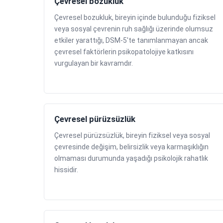
Çevresel bozukluk
Çevresel bozukluk, bireyin içinde bulunduğu fiziksel
veya sosyal çevrenin ruh sağlığı üzerinde olumsuz
etkiler yarattığı, DSM-5'te tanımlanmayan ancak
çevresel faktörlerin psikopatolojiye katkısını
vurgulayan bir kavramdır.
Çevresel pürüzsüzlük
Çevresel pürüzsüzlük, bireyin fiziksel veya sosyal
çevresinde değişim, belirsizlik veya karmaşıklığın
olmaması durumunda yaşadığı psikolojik rahatlık
hissidir.