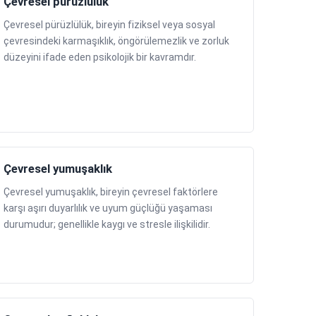
Çevresel pürüzlülük
Çevresel pürüzlülük, bireyin fiziksel veya sosyal
çevresindeki karmaşıklık, öngörülemezlik ve zorluk
düzeyini ifade eden psikolojik bir kavramdır.
Çevresel yumuşaklık
Çevresel yumuşaklık, bireyin çevresel faktörlere
karşı aşırı duyarlılık ve uyum güçlüğü yaşaması
durumudur; genellikle kaygı ve stresle ilişkilidir.