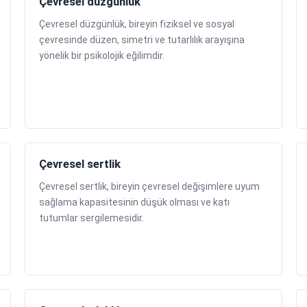
Çevresel düzgünlük
Çevresel düzgünlük, bireyin fiziksel ve sosyal
çevresinde düzen, simetri ve tutarlılık arayışına
yönelik bir psikolojik eğilimdir.
Çevresel sertlik
Çevresel sertlik, bireyin çevresel değişimlere uyum
sağlama kapasitesinin düşük olması ve katı
tutumlar sergilemesidir.