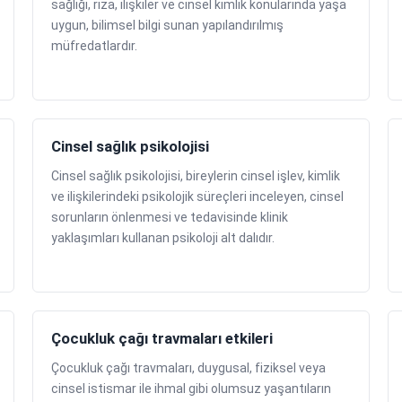
sağlığı, rıza, ilişkiler ve cinsel kimlik konularında yaşa
uygun, bilimsel bilgi sunan yapılandırılmış
müfredatlardır.
Cinsel sağlık psikolojisi
Cinsel sağlık psikolojisi, bireylerin cinsel işlev, kimlik
ve ilişkilerindeki psikolojik süreçleri inceleyen, cinsel
sorunların önlenmesi ve tedavisinde klinik
yaklaşımları kullanan psikoloji alt dalıdır.
Çocukluk çağı travmaları etkileri
Çocukluk çağı travmaları, duygusal, fiziksel veya
cinsel istismar ile ihmal gibi olumsuz yaşantıların