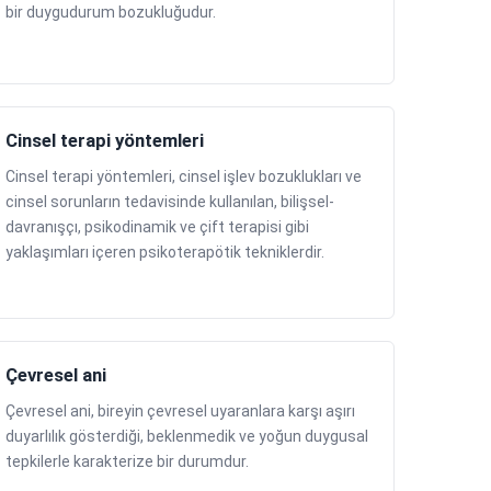
bir duygudurum bozukluğudur.
Cinsel terapi yöntemleri
Cinsel terapi yöntemleri, cinsel işlev bozuklukları ve
cinsel sorunların tedavisinde kullanılan, bilişsel-
davranışçı, psikodinamik ve çift terapisi gibi
yaklaşımları içeren psikoterapötik tekniklerdir.
Çevresel ani
Çevresel ani, bireyin çevresel uyaranlara karşı aşırı
duyarlılık gösterdiği, beklenmedik ve yoğun duygusal
tepkilerle karakterize bir durumdur.