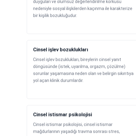
duyguları ve olumsuz değerlendirilme korkusu
nedeniyle sosyal ilişkilerden kaçınma ile karakterize
bir kişilik bozukluğudur.
Cinsel işlev bozuklukları
Cinsel işlev bozuklukları, bireylerin cinsel yanıt
döngüsünde (istek, uyarılma, orgazm, çözülme)
sorunlar yaşamasına neden olan ve belirgin sıkıntıya
yol açan klinik durumlardır.
Cinsel istismar psikolojisi
Cinsel istismar psikolojisi, cinsel istismar
mağdurlarının yaşadığı travma sonrası stres,