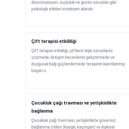
dissosiyasyon, suçluluk ve güven sorunları gibi
psikolojik etkileri inceleyen alandır.
Çift terapisi etkililiği
Çift terapisi etkililiği, çiftlerin ilişki sorunlarını
çözmede, iletişim becerilerini geliştirmede ve
duygusal bağı güçlendirmede terapinin kanıtlanmış
başarı o
Çocukluk çağı travması ve yetişkinlikte
bağlanma
Çocukluk çağı travması, yetişkinlikte güvensiz
bağlanma stilleri (kaygılı, kaçıngan) ve ilişkisel