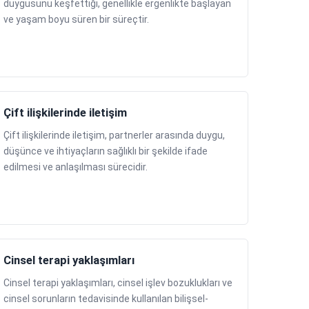
duygusunu keşfettiği, genellikle ergenlikte başlayan
ve yaşam boyu süren bir süreçtir.
Çift ilişkilerinde iletişim
Çift ilişkilerinde iletişim, partnerler arasında duygu,
düşünce ve ihtiyaçların sağlıklı bir şekilde ifade
edilmesi ve anlaşılması sürecidir.
Cinsel terapi yaklaşımları
Cinsel terapi yaklaşımları, cinsel işlev bozuklukları ve
cinsel sorunların tedavisinde kullanılan bilişsel-