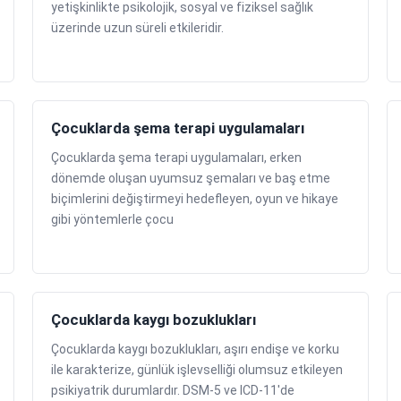
yetişkinlikte psikolojik, sosyal ve fiziksel sağlık
üzerinde uzun süreli etkileridir.
Çocuklarda şema terapi uygulamaları
Çocuklarda şema terapi uygulamaları, erken
dönemde oluşan uyumsuz şemaları ve baş etme
biçimlerini değiştirmeyi hedefleyen, oyun ve hikaye
gibi yöntemlerle çocu
Çocuklarda kaygı bozuklukları
Çocuklarda kaygı bozuklukları, aşırı endişe ve korku
ile karakterize, günlük işlevselliği olumsuz etkileyen
psikiyatrik durumlardır. DSM-5 ve ICD-11'de