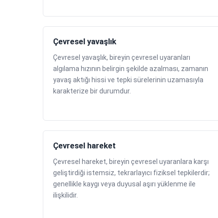
Çevresel yavaşlık
Çevresel yavaşlık, bireyin çevresel uyaranları
algılama hızının belirgin şekilde azalması, zamanın
yavaş aktığı hissi ve tepki sürelerinin uzamasıyla
karakterize bir durumdur.
Çevresel hareket
Çevresel hareket, bireyin çevresel uyaranlara karşı
geliştirdiği istemsiz, tekrarlayıcı fiziksel tepkilerdir;
genellikle kaygı veya duyusal aşırı yüklenme ile
ilişkilidir.