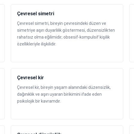
Çevresel simetri
Çevresel simetri, bireyin çevresindeki düzen ve
simetriye aşırı duyarlılık göstermesi, düzensizlikten
rahatsız olma eğilimidir; obsesif-kompulsif kişilik
özellikleriyle ilişkilidir.
Çevresel kir
Çevresel kir, bireyin yaşam alanındaki düzensizlik,
dağınıklık ve aşırı uyaran birikimini ifade eden
psikolojik bir kavramdır.