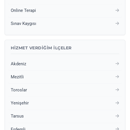
Online Terapi
Sınav Kaygısı
HIZMET VERDIĞIM İLÇELER
Akdeniz
Mezitli
Toroslar
Yenişehir
Tarsus
Erdemli