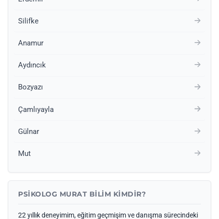
Silifke
Anamur
Aydıncık
Bozyazı
Çamlıyayla
Gülnar
Mut
PSIKOLOG MURAT BILIM KIMDIR?
22 yıllık deneyimim, eğitim geçmişim ve danışma sürecindeki