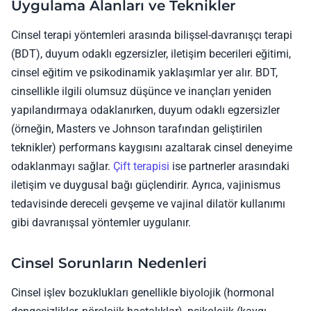
Uygulama Alanları ve Teknikler
Cinsel terapi yöntemleri arasında bilişsel-davranışçı terapi
(BDT), duyum odaklı egzersizler, iletişim becerileri eğitimi,
cinsel eğitim ve psikodinamik yaklaşımlar yer alır. BDT,
cinsellikle ilgili olumsuz düşünce ve inançları yeniden
yapılandırmaya odaklanırken, duyum odaklı egzersizler
(örneğin, Masters ve Johnson tarafından geliştirilen
teknikler) performans kaygısını azaltarak cinsel deneyime
odaklanmayı sağlar.
Çift terapisi
ise partnerler arasındaki
iletişim ve duygusal bağı güçlendirir. Ayrıca, vajinismus
tedavisinde dereceli gevşeme ve vajinal dilatör kullanımı
gibi davranışsal yöntemler uygulanır.
Cinsel Sorunların Nedenleri
Cinsel işlev bozuklukları genellikle biyolojik (hormonal