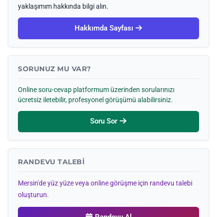
yaklaşımım hakkında bilgi alın.
Hakkımda Sayfası
SORUNUZ MU VAR?
Online soru-cevap platformum üzerinden sorularınızı
ücretsiz iletebilir, profesyonel görüşümü alabilirsiniz.
Soru Sor
RANDEVU TALEBI
Mersin'de yüz yüze veya online görüşme için randevu talebi
oluşturun.