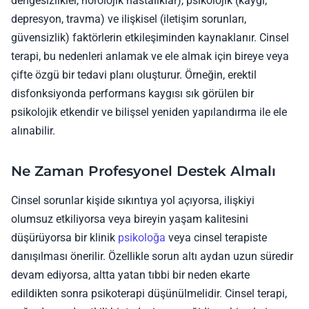
dengesizlikler, nörolojik hastalıklar), psikolojik (kaygı,
depresyon, travma) ve ilişkisel (iletişim sorunları,
güvensizlik) faktörlerin etkileşiminden kaynaklanır. Cinsel
terapi, bu nedenleri anlamak ve ele almak için bireye veya
çifte özgü bir tedavi planı oluşturur. Örneğin, erektil
disfonksiyonda performans kaygısı sık görülen bir
psikolojik etkendir ve bilişsel yeniden yapılandırma ile ele
alınabilir.
Ne Zaman Profesyonel Destek Almalı
Cinsel sorunlar kişide sıkıntıya yol açıyorsa, ilişkiyi
olumsuz etkiliyorsa veya bireyin yaşam kalitesini
düşürüyorsa bir klinik
psikoloğa
veya cinsel terapiste
danışılması önerilir. Özellikle sorun altı aydan uzun süredir
devam ediyorsa, altta yatan tıbbi bir neden ekarte
edildikten sonra psikoterapi düşünülmelidir. Cinsel terapi,