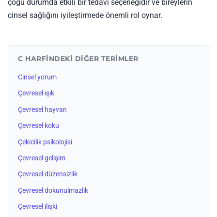
çoğu durumda etkili bir tedavi seçeneğidir ve bireylerin
cinsel sağlığını iyileştirmede önemli rol oynar.
C HARFINDEKI DIĞER TERIMLER
Cinsel yorum
Çevresel ışık
Çevresel hayvan
Çevresel koku
Çekicilik psikolojisi
Çevresel gelişim
Çevresel düzensizlik
Çevresel dokunulmazlık
Çevresel ilişki