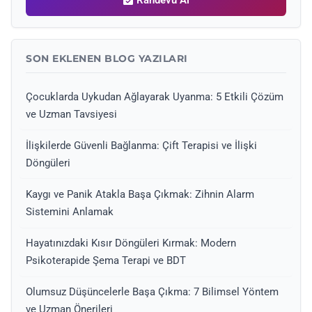
Randevu Al
SON EKLENEN BLOG YAZILARI
Çocuklarda Uykudan Ağlayarak Uyanma: 5 Etkili Çözüm
ve Uzman Tavsiyesi
İlişkilerde Güvenli Bağlanma: Çift Terapisi ve İlişki
Döngüleri
Kaygı ve Panik Atakla Başa Çıkmak: Zihnin Alarm
Sistemini Anlamak
Hayatınızdaki Kısır Döngüleri Kırmak: Modern
Psikoterapide Şema Terapi ve BDT
Olumsuz Düşüncelerle Başa Çıkma: 7 Bilimsel Yöntem
ve Uzman Önerileri