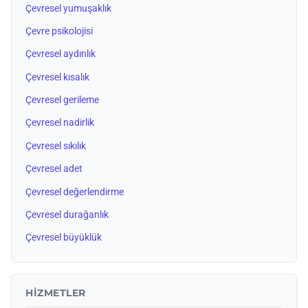
Çevresel yumuşaklık
Çevre psikolojisi
Çevresel aydınlık
Çevresel kısalık
Çevresel gerileme
Çevresel nadirlik
Çevresel sıkılık
Çevresel adet
Çevresel değerlendirme
Çevresel durağanlık
Çevresel büyüklük
HIZMETLER