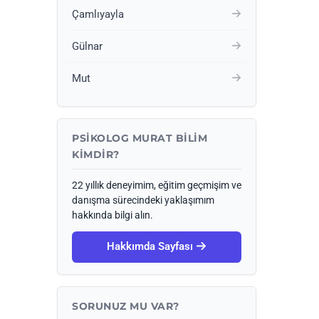
Çamlıyayla
Gülnar
Mut
PSIKOLOG MURAT BILIM
KIMDIR?
22 yıllık deneyimim, eğitim geçmişim ve
danışma sürecindeki yaklaşımım
hakkında bilgi alın.
Hakkımda Sayfası
SORUNUZ MU VAR?