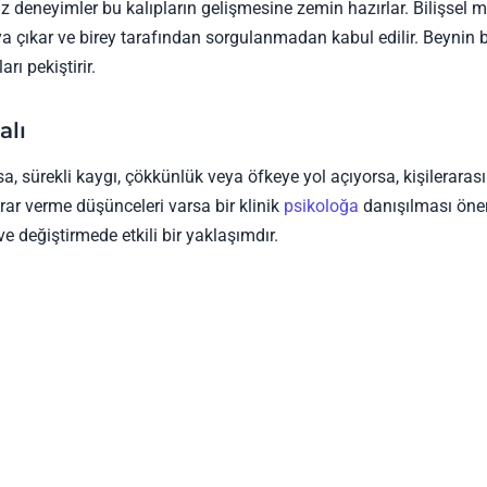
z deneyimler bu kalıpların gelişmesine zemin hazırlar. Bilişsel 
ya çıkar ve birey tarafından sorgulanmadan kabul edilir. Beynin b
ı pekiştirir.
alı
a, sürekli kaygı, çökkünlük veya öfkeye yol açıyorsa, kişilerarası
arar verme düşünceleri varsa bir klinik
psikoloğa
danışılması öneri
ve değiştirmede etkili bir yaklaşımdır.