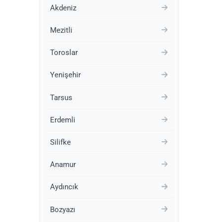
Akdeniz
Mezitli
Toroslar
Yenişehir
Tarsus
Erdemli
Silifke
Anamur
Aydıncık
Bozyazı