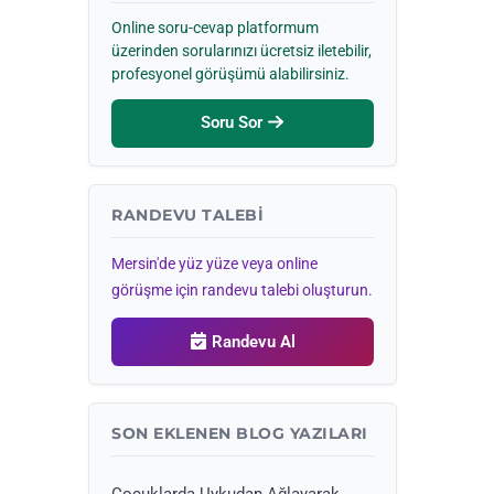
Online soru-cevap platformum
üzerinden sorularınızı ücretsiz iletebilir,
profesyonel görüşümü alabilirsiniz.
Soru Sor
RANDEVU TALEBI
Mersin'de yüz yüze veya online
görüşme için randevu talebi oluşturun.
Randevu Al
SON EKLENEN BLOG YAZILARI
Çocuklarda Uykudan Ağlayarak