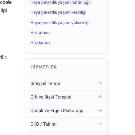
modele
Hayalperestlik yaşam bütünlüğü
ilgi
Hayalperestlik yaşam kesinliği
Hayalperestlik yaşam yüksekliği
Haz amacı
Haz kararı
lir.
HIZMETLER
Bireysel Terapi
Çift ve İlişki Terapisi
Çocuk ve Ergen Psikoloğu
OKB / Takıntı