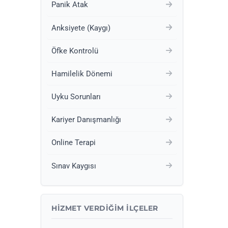
Panik Atak
Anksiyete (Kaygı)
Öfke Kontrolü
Hamilelik Dönemi
Uyku Sorunları
Kariyer Danışmanlığı
Online Terapi
Sınav Kaygısı
HIZMET VERDIĞIM İLÇELER