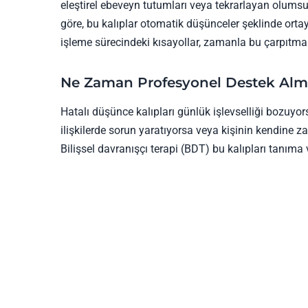
eleştirel ebeveyn tutumları veya tekrarlayan olumsu
göre, bu kalıplar otomatik düşünceler şeklinde orta
işleme sürecindeki kısayollar, zamanla bu çarpıtmalar
Ne Zaman Profesyonel Destek Alm
Hatalı düşünce kalıpları günlük işlevselliği bozuyors
ilişkilerde sorun yaratıyorsa veya kişinin kendine z
Bilişsel davranışçı terapi (BDT) bu kalıpları tanıma 