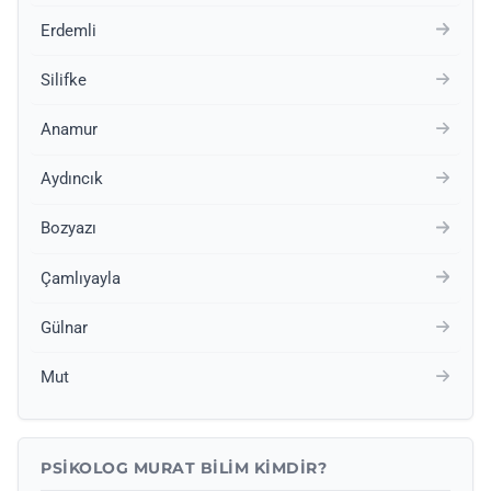
Erdemli
Silifke
Anamur
Aydıncık
Bozyazı
Çamlıyayla
Gülnar
Mut
PSIKOLOG MURAT BILIM KIMDIR?