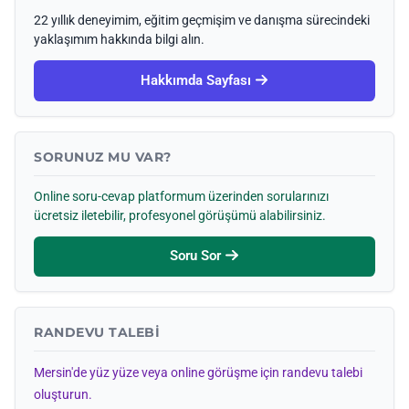
22 yıllık deneyimim, eğitim geçmişim ve danışma sürecindeki
yaklaşımım hakkında bilgi alın.
Hakkımda Sayfası
SORUNUZ MU VAR?
Online soru-cevap platformum üzerinden sorularınızı
ücretsiz iletebilir, profesyonel görüşümü alabilirsiniz.
Soru Sor
RANDEVU TALEBI
Mersin'de yüz yüze veya online görüşme için randevu talebi
oluşturun.