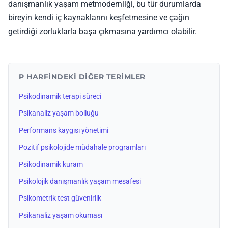
danışmanlık yaşam metmodernliği, bu tür durumlarda
bireyin kendi iç kaynaklarını keşfetmesine ve çağın
getirdiği zorluklarla başa çıkmasına yardımcı olabilir.
P HARFINDEKI DIĞER TERIMLER
Psikodinamik terapi süreci
Psikanaliz yaşam bolluğu
Performans kaygısı yönetimi
Pozitif psikolojide müdahale programları
Psikodinamik kuram
Psikolojik danışmanlık yaşam mesafesi
Psikometrik test güvenirlik
Psikanaliz yaşam okuması