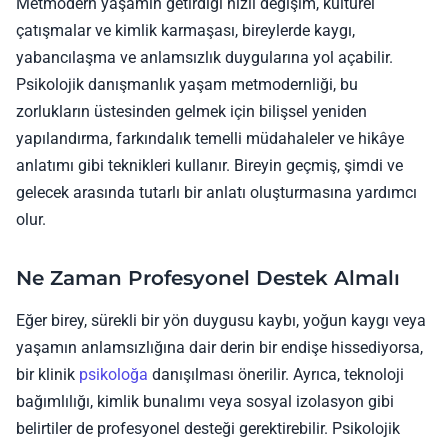
Metmodern yaşamın getirdiği hızlı değişim, kültürel
çatışmalar ve kimlik karmaşası, bireylerde kaygı,
yabancılaşma ve anlamsızlık duygularına yol açabilir.
Psikolojik danışmanlık yaşam metmodernliği, bu
zorlukların üstesinden gelmek için bilişsel yeniden
yapılandırma, farkındalık temelli müdahaleler ve hikâye
anlatımı gibi teknikleri kullanır. Bireyin geçmiş, şimdi ve
gelecek arasında tutarlı bir anlatı oluşturmasına yardımcı
olur.
Ne Zaman Profesyonel Destek Almalı
Eğer birey, sürekli bir yön duygusu kaybı, yoğun kaygı veya
yaşamın anlamsızlığına dair derin bir endişe hissediyorsa,
bir klinik
psikoloğa
danışılması önerilir. Ayrıca, teknoloji
bağımlılığı, kimlik bunalımı veya sosyal izolasyon gibi
belirtiler de profesyonel desteği gerektirebilir. Psikolojik