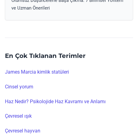
Olumsuz Düşüncelerle Başa Çıkma: 7 Bilimsel Yöntem
ve Uzman Önerileri
En Çok Tıklanan Terimler
James Marcia kimlik statüleri
Cinsel yorum
Haz Nedir? Psikolojide Haz Kavramı ve Anlamı
Çevresel ışık
Çevresel hayvan