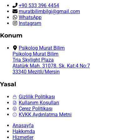
+90 533 396 4454
muratbilimbilgi@gmail.com
WhatsApp
Instagram
Konum
Psikolog Murat Bilim
Psikolog Murat Bilim
Tria Skylight Plaza
Atatürk Mah. 31078. Sk. Kat:4 No:7
33340 Mezitli/Mersin
Yasal
Gizlilik Politikası
Kullanım Koşulları
Çerez Politikası
KVKK Aydınlatma Metni
Anasayfa
Hakkımda
Hizmetler