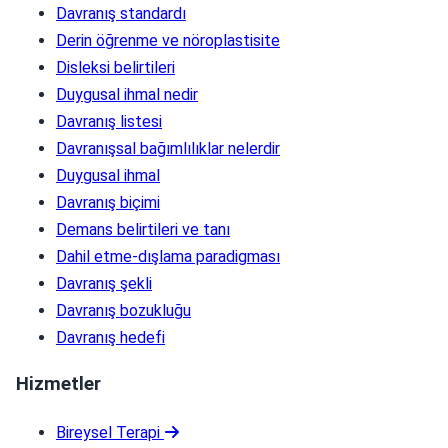
Davranış standardı
Derin öğrenme ve nöroplastisite
Disleksi belirtileri
Duygusal ihmal nedir
Davranış listesi
Davranışsal bağımlılıklar nelerdir
Duygusal ihmal
Davranış biçimi
Demans belirtileri ve tanı
Dahil etme-dışlama paradigması
Davranış şekli
Davranış bozukluğu
Davranış hedefi
Hizmetler
Bireysel Terapi