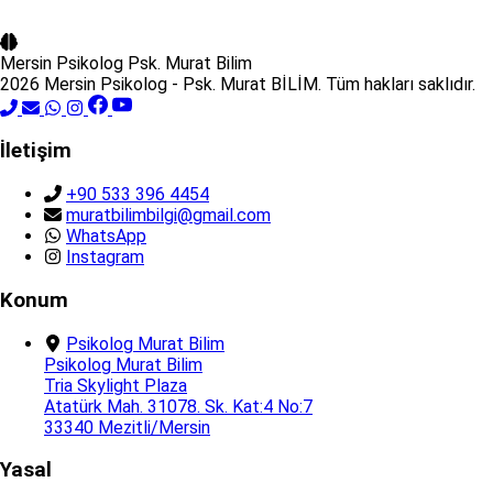
Mersin Psikolog
Psk. Murat Bilim
2026 Mersin Psikolog - Psk. Murat BİLİM. Tüm hakları saklıdır.
İletişim
+90 533 396 4454
muratbilimbilgi@gmail.com
WhatsApp
Instagram
Konum
Psikolog Murat Bilim
Psikolog Murat Bilim
Tria Skylight Plaza
Atatürk Mah. 31078. Sk. Kat:4 No:7
33340 Mezitli/Mersin
Yasal