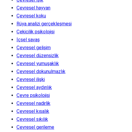
Çevresel hayvan
Çevresel koku
Rüya analizi gerçekleşmesi
Çekicilik psikolojisi
İçsel savaş
Çevresel gelişim
Çevresel düzensizlik
Çevresel yumuşaklık
Çevresel dokunulmazlık
Çevresel ilişki
Çevresel aydınlık
Çevre psikolojisi
Çevresel nadirlik
Çevresel kısalık
Çevresel sıkılık
Çevresel gerileme