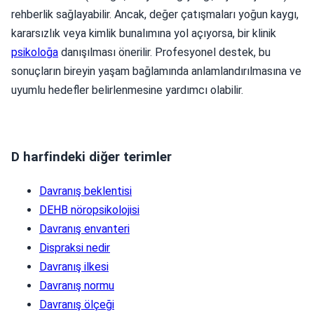
rehberlik sağlayabilir. Ancak, değer çatışmaları yoğun kaygı,
kararsızlık veya kimlik bunalımına yol açıyorsa, bir klinik
psikoloğa
danışılması önerilir. Profesyonel destek, bu
sonuçların bireyin yaşam bağlamında anlamlandırılmasına ve
uyumlu hedefler belirlenmesine yardımcı olabilir.
D harfindeki diğer terimler
Davranış beklentisi
DEHB nöropsikolojisi
Davranış envanteri
Dispraksi nedir
Davranış ilkesi
Davranış normu
Davranış ölçeği