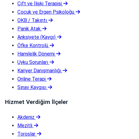
Çift ve İlişki Terapisi
Çocuk ve Ergen Psikoloğu
OKB / Takıntı
Panik Atak
Anksiyete (Kaygı)
Öfke Kontrolü
Hamilelik Dönemi
Uyku Sorunları
Kariyer Danışmanlığı
Online Terapi
Sınav Kaygısı
Hizmet Verdiğim İlçeler
Akdeniz
Mezitli
Toroslar