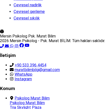
Çevresel nadirlik
Çevresel gerileme
Çevresel sıkılık
Mersin Psikolog
Psk. Murat Bilim
2026 Mersin Psikolog - Psk. Murat BİLİM. Tüm hakları saklıdır.
İletişim
+90 533 396 4454
muratbilimbilgi@gmail.com
WhatsApp
Instagram
Konum
Psikolog Murat Bilim
Psikolog Murat Bilim
Tria Skylight Plaza