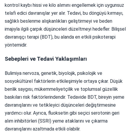
kontrol kaybı hissi ve kilo alımını engellemek için uygunsuz
telafi edici davranışlar yer alır. Tedavi, bu döngüyü kırmayı,
sağlıklı beslenme alışkanlıkları geliştirmeyi ve beden
imajıyla ilgili çarpık düşünceleri düzeltmeyi hedefler. Bilişsel
davranışçı terapi (BDT), bu alanda en etkili psikoterapi
yöntemidir.
Sebepleri ve Tedavi Yaklaşımları
Bulimiya nervoza, genetik, biyolojik, psikolojik ve
sosyokültürel faktörlerin etkileşimiyle ortaya çıkar. Düşük
benlik saygısı, mükemmeliyetçilik ve toplumsal güzellik
baskıları risk faktörlerindendir. Tedavide BDT, bireyin yeme
davranışlarını ve tetikleyici düşünceleri değiştirmesine
yardımcı olur. Ayrıca, fluoksetin gibi seçici serotonin geri
alım inhibitörleri (SSRI) yeme ataklarını ve çıkarma
davranışlarını azaltmada etkili olabilir.