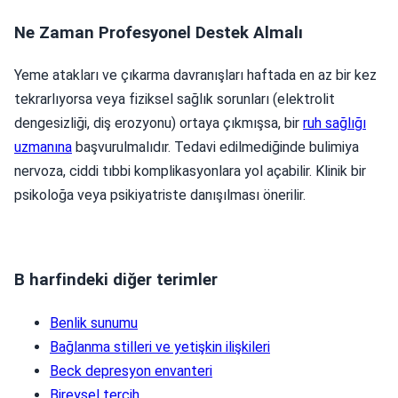
Ne Zaman Profesyonel Destek Almalı
Yeme atakları ve çıkarma davranışları haftada en az bir kez
tekrarlıyorsa veya fiziksel sağlık sorunları (elektrolit
dengesizliği, diş erozyonu) ortaya çıkmışsa, bir
ruh sağlığı
uzmanına
başvurulmalıdır. Tedavi edilmediğinde bulimiya
nervoza, ciddi tıbbi komplikasyonlara yol açabilir. Klinik bir
psikoloğa veya psikiyatriste danışılması önerilir.
B harfindeki diğer terimler
Benlik sunumu
Bağlanma stilleri ve yetişkin ilişkileri
Beck depresyon envanteri
Bireysel tercih