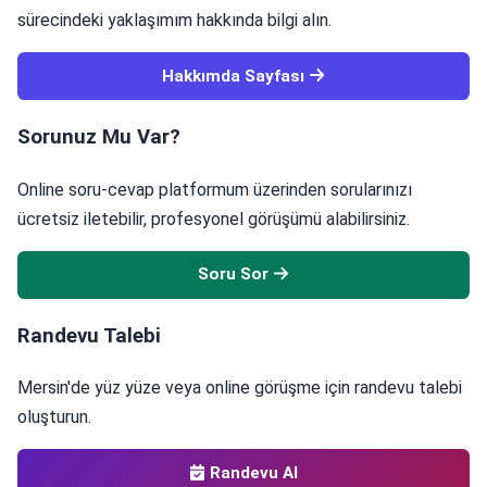
sürecindeki yaklaşımım hakkında bilgi alın.
Hakkımda Sayfası
Sorunuz Mu Var?
Online soru-cevap platformum üzerinden sorularınızı
ücretsiz iletebilir, profesyonel görüşümü alabilirsiniz.
Soru Sor
Randevu Talebi
Mersin'de yüz yüze veya online görüşme için randevu talebi
oluşturun.
Randevu Al