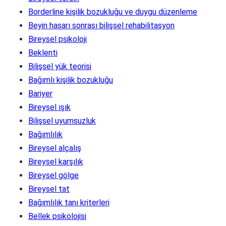
Borderline kişilik bozukluğu ve duygu düzenleme
Beyin hasarı sonrası bilişsel rehabilitasyon
Bireysel psikoloji
Beklenti
Bilişsel yük teorisi
Bağımlı kişilik bozukluğu
Bariyer
Bireysel ışık
Bilişsel uyumsuzluk
Bağımlılık
Bireysel alçalış
Bireysel karşılık
Bireysel gölge
Bireysel tat
Bağımlılık tanı kriterleri
Bellek psikolojisi