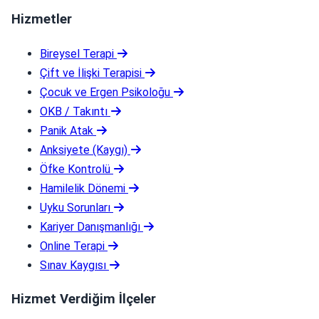
Hizmetler
Bireysel Terapi
Çift ve İlişki Terapisi
Çocuk ve Ergen Psikoloğu
OKB / Takıntı
Panik Atak
Anksiyete (Kaygı)
Öfke Kontrolü
Hamilelik Dönemi
Uyku Sorunları
Kariyer Danışmanlığı
Online Terapi
Sınav Kaygısı
Hizmet Verdiğim İlçeler