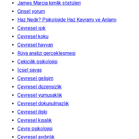
James Marcia kimlik statüleri
Cinsel yorum
Haz Nedir? Psikolojide Haz Kavramı ve Anlamı
Çevresel ışık
Çevresel koku
Çevresel hayvan
Rüya analizi gerçekleşmesi
Çekicilik psikolojisi
İçsel savaş
Çevresel gelişim
Çevresel düzensizlik
Çevresel yumuşaklık
Çevresel dokunulmazlık
Çevresel ilişki
Çevresel kısalık
Çevre psikolojisi
Çevresel aydınlık