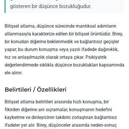
gösteren bir düşünce bozukluğudur.
Bilişsel atlama, düşünce sürecinde mantıksal adımların
atlanmasıyla karakterize edilen bir bilişsel örüntüdür. Birey,
bir konudan diğerine beklenmedik ve bağlantısız geçişler
yapar; bu durum konuşma veya yazılı ifadede dağınıklık,
hız ve anlaşılmazlık olarak ortaya çıkar. Psikiyatrik
değerlendirmede sıklıkla düşünce bozuklukları kapsamında
ele alınır.
Belirtileri / Özellikleri
Bilişsel atlama belirtileri arasında hızlı konuşma, bir
fikirden diğerine ani sıçramalar, konuşmanın hedefini
kaybetme ve dinleyicinin takibini zorlaştıran bağlantısız
ifadeler yer alır. Birey, düşünceler arasında neden-sonuç