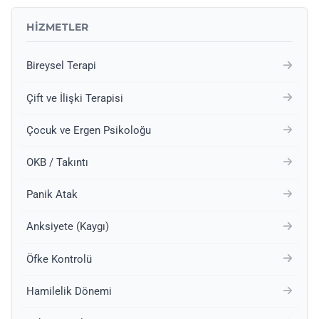
HIZMETLER
Bireysel Terapi
Çift ve İlişki Terapisi
Çocuk ve Ergen Psikoloğu
OKB / Takıntı
Panik Atak
Anksiyete (Kaygı)
Öfke Kontrolü
Hamilelik Dönemi