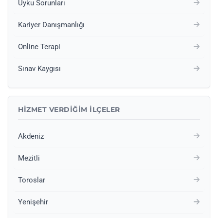
Uyku Sorunları
Kariyer Danışmanlığı
Online Terapi
Sınav Kaygısı
HIZMET VERDIĞIM İLÇELER
Akdeniz
Mezitli
Toroslar
Yenişehir