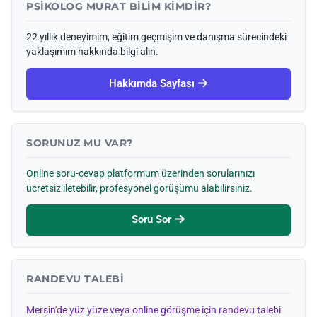
PSIKOLOG MURAT BILIM KIMDIR?
22 yıllık deneyimim, eğitim geçmişim ve danışma sürecindeki
yaklaşımım hakkında bilgi alın.
Hakkımda Sayfası
SORUNUZ MU VAR?
Online soru-cevap platformum üzerinden sorularınızı
ücretsiz iletebilir, profesyonel görüşümü alabilirsiniz.
Soru Sor
RANDEVU TALEBI
Mersin'de yüz yüze veya online görüşme için randevu talebi