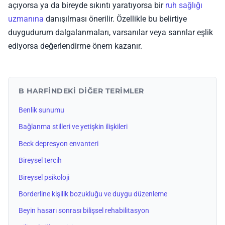
açıyorsa ya da bireyde sıkıntı yaratıyorsa bir
ruh sağlığı
uzmanına
danışılması önerilir. Özellikle bu belirtiye
duygudurum dalgalanmaları, varsanılar veya sanrılar eşlik
ediyorsa değerlendirme önem kazanır.
B HARFINDEKI DIĞER TERIMLER
Benlik sunumu
Bağlanma stilleri ve yetişkin ilişkileri
Beck depresyon envanteri
Bireysel tercih
Bireysel psikoloji
Borderline kişilik bozukluğu ve duygu düzenleme
Beyin hasarı sonrası bilişsel rehabilitasyon