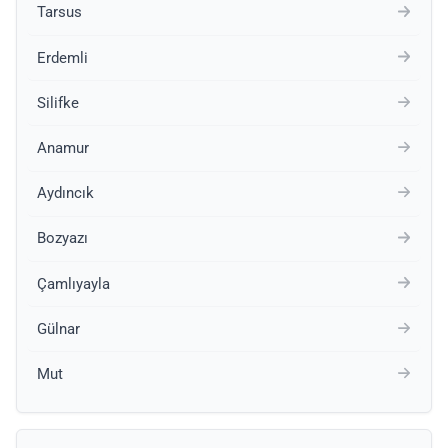
Tarsus
Erdemli
Silifke
Anamur
Aydıncık
Bozyazı
Çamlıyayla
Gülnar
Mut