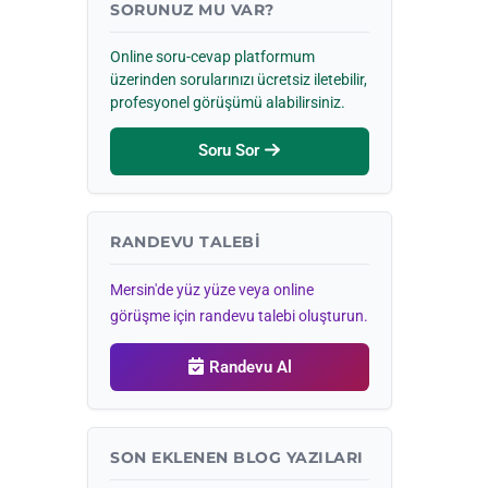
SORUNUZ MU VAR?
Online soru-cevap platformum
üzerinden sorularınızı ücretsiz iletebilir,
profesyonel görüşümü alabilirsiniz.
Soru Sor
RANDEVU TALEBI
Mersin'de yüz yüze veya online
görüşme için randevu talebi oluşturun.
Randevu Al
SON EKLENEN BLOG YAZILARI