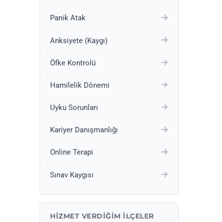
Panik Atak
Anksiyete (Kaygı)
Öfke Kontrolü
Hamilelik Dönemi
Uyku Sorunları
Kariyer Danışmanlığı
Online Terapi
Sınav Kaygısı
HIZMET VERDIĞIM İLÇELER