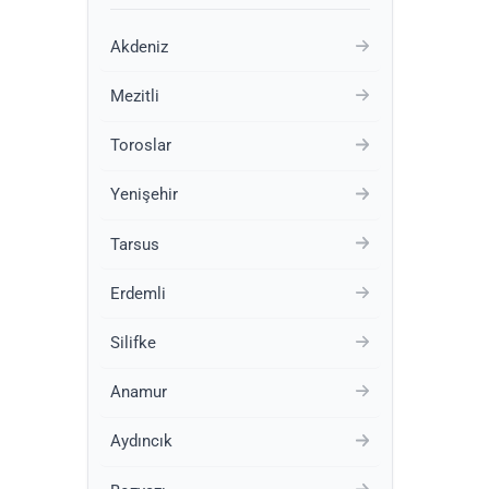
Akdeniz
Mezitli
Toroslar
Yenişehir
Tarsus
Erdemli
Silifke
Anamur
Aydıncık