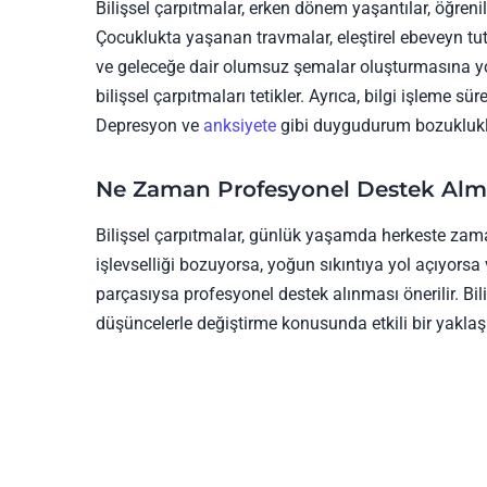
Bilişsel çarpıtmalar, erken dönem yaşantılar, öğrenilm
Çocuklukta yaşanan travmalar, eleştirel ebeveyn tu
ve geleceğe dair olumsuz şemalar oluşturmasına yo
bilişsel çarpıtmaları tetikler. Ayrıca, bilgi işleme s
Depresyon ve
anksiyete
gibi duygudurum bozuklukları
Ne Zaman Profesyonel Destek Alm
Bilişsel çarpıtmalar, günlük yaşamda herkeste zama
işlevselliği bozuyorsa, yoğun sıkıntıya yol açıyors
parçasıysa profesyonel destek alınması önerilir. Bi
düşüncelerle değiştirme konusunda etkili bir yaklaşı