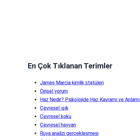
En Çok Tıklanan Terimler
James Marcia kimlik statüleri
Cinsel yorum
Haz Nedir? Psikolojide Haz Kavramı ve Anlamı
Çevresel ışık
Çevresel koku
Çevresel hayvan
Rüya analizi gerçekleşmesi