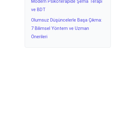
Modern Psikoterapide Şema Terapi
ve BDT
Olumsuz Düşüncelerle Başa Çıkma:
7 Bilimsel Yöntem ve Uzman
Önerileri