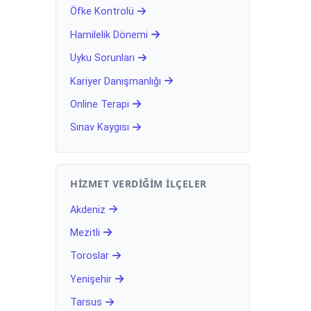
Öfke Kontrolü
Hamilelik Dönemi
Uyku Sorunları
Kariyer Danışmanlığı
Online Terapi
Sınav Kaygısı
HIZMET VERDIĞIM İLÇELER
Akdeniz
Mezitli
Toroslar
Yenişehir
Tarsus