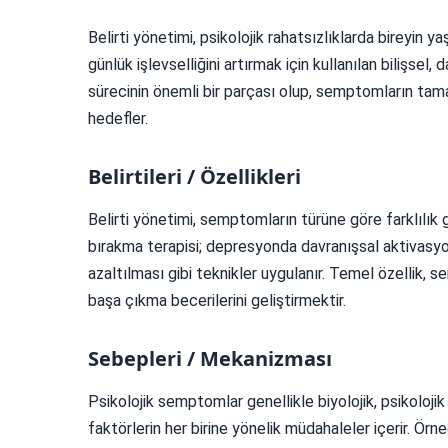
Belirti yönetimi, psikolojik rahatsızlıklarda bireyin
günlük işlevselliğini artırmak için kullanılan bilişsel,
sürecinin önemli bir parçası olup, semptomların ta
hedefler.
Belirtileri / Özellikleri
Belirti yönetimi, semptomların türüne göre farklılık 
bırakma terapisi; depresyonda davranışsal aktivasy
azaltılması gibi teknikler uygulanır. Temel özellik, s
başa çıkma becerilerini geliştirmektir.
Sebepleri / Mekanizması
Psikolojik semptomlar genellikle biyolojik, psikolojik
faktörlerin her birine yönelik müdahaleler içerir. Örn