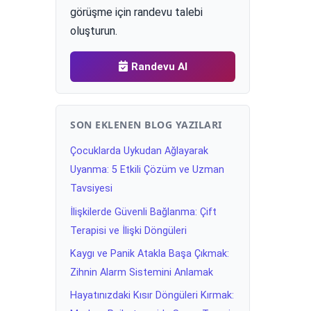
görüşme için randevu talebi
oluşturun.
Randevu Al
SON EKLENEN BLOG YAZILARI
Çocuklarda Uykudan Ağlayarak
Uyanma: 5 Etkili Çözüm ve Uzman
Tavsiyesi
İlişkilerde Güvenli Bağlanma: Çift
Terapisi ve İlişki Döngüleri
Kaygı ve Panik Atakla Başa Çıkmak:
Zihnin Alarm Sistemini Anlamak
Hayatınızdaki Kısır Döngüleri Kırmak: