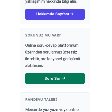
yaklaşımım hakkında bilgi alın.
Hakkımda Sayfası
SORUNUZ MU VAR?
Online soru-cevap platformum
üzerinden sorularınızı ücretsiz
iletebilir, profesyonel görüşümü
alabilirsiniz.
Soru Sor
RANDEVU TALEBI
Mersin'de yüz yüze veya online