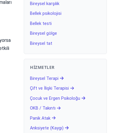
maları
Bireysel karşılık
Bellek psikolojisi
Bellek testi
Bireysel gölge
ıyorsa
Bireysel tat
tkili
HIZMETLER
Bireysel Terapi
Çift ve İlişki Terapisi
Çocuk ve Ergen Psikoloğu
OKB / Takıntı
Panik Atak
Anksiyete (Kaygı)