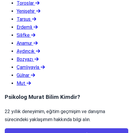
Toroslar
Yenişehir
Tarsus
Erdemli
Silifke
Anamur
Aydıncık
Bozyazı
Çamlıyayla
Gülnar
Mut
Psikolog Murat Bilim Kimdir?
22 yıllık deneyimim, eğitim geçmişim ve danışma
sürecindeki yaklaşımım hakkında bilgi alın.