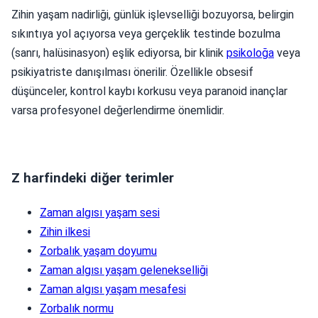
Zihin yaşam nadirliği, günlük işlevselliği bozuyorsa, belirgin
sıkıntıya yol açıyorsa veya gerçeklik testinde bozulma
(sanrı, halüsinasyon) eşlik ediyorsa, bir klinik
psikoloğa
veya
psikiyatriste danışılması önerilir. Özellikle obsesif
düşünceler, kontrol kaybı korkusu veya paranoid inançlar
varsa profesyonel değerlendirme önemlidir.
Z harfindeki diğer terimler
Zaman algısı yaşam sesi
Zihin ilkesi
Zorbalık yaşam doyumu
Zaman algısı yaşam gelenekselliği
Zaman algısı yaşam mesafesi
Zorbalık normu