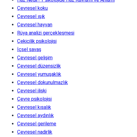
Çevresel koku
Çevresel ışık
Çevresel hayvan
Rüya analizi gerçekleşmesi
Çekicilik psikolojisi
İçsel savaş
Çevresel gelişim
Çevresel düzensizlik
Çevresel yumuşaklık
Çevresel dokunulmazlık
Çevresel ilişki
Çevre psikolojisi
Çevresel kısalık
Çevresel aydınlık
Çevresel gerileme
Çevresel nadirlik