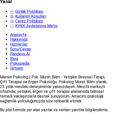
Yasal
Gizlilik Politikası
Kullanım Koşulları
Çerez Politikası
KVKK Aydınlatma Metni
Anasayfa
Hakkımda
Hizmetler
Soru/Cevap
Randevu Al
Blog
Psikopedia
İletişim
Mersin Psikolog | Psk. Murat Bilim - Yetişkin Bireysel Terapi,
Çift Terapisi ve Ergen Psikoloğu: Psikolog Murat Bilim olarak,
23 yıllık mesleki deneyimimle yanınızdayım. Mezitli merkezli
ofisimde; yetişkin, ergen ve çift terapisi alanlarında bilimsel
temelli yaklaşımlarla destek sunuyorum. Amacım, psikolojik
sağlamlık yolculuğunuzda size rehberlik etmek.
Bu platformda yer alan yazılar ve verilen yanıtlar bilgilendirme