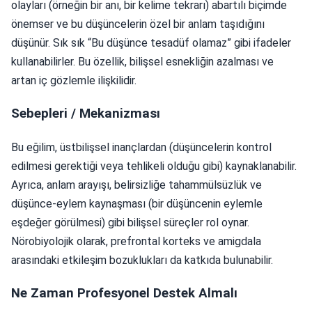
olayları (örneğin bir anı, bir kelime tekrarı) abartılı biçimde
önemser ve bu düşüncelerin özel bir anlam taşıdığını
düşünür. Sık sık “Bu düşünce tesadüf olamaz” gibi ifadeler
kullanabilirler. Bu özellik, bilişsel esnekliğin azalması ve
artan iç gözlemle ilişkilidir.
Sebepleri / Mekanizması
Bu eğilim, üstbilişsel inançlardan (düşüncelerin kontrol
edilmesi gerektiği veya tehlikeli olduğu gibi) kaynaklanabilir.
Ayrıca, anlam arayışı, belirsizliğe tahammülsüzlük ve
düşünce-eylem kaynaşması (bir düşüncenin eylemle
eşdeğer görülmesi) gibi bilişsel süreçler rol oynar.
Nörobiyolojik olarak, prefrontal korteks ve amigdala
arasındaki etkileşim bozuklukları da katkıda bulunabilir.
Ne Zaman Profesyonel Destek Almalı