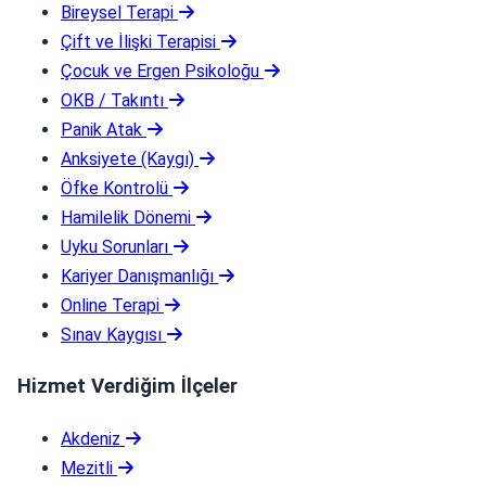
Bireysel Terapi
Çift ve İlişki Terapisi
Çocuk ve Ergen Psikoloğu
OKB / Takıntı
Panik Atak
Anksiyete (Kaygı)
Öfke Kontrolü
Hamilelik Dönemi
Uyku Sorunları
Kariyer Danışmanlığı
Online Terapi
Sınav Kaygısı
Hizmet Verdiğim İlçeler
Akdeniz
Mezitli