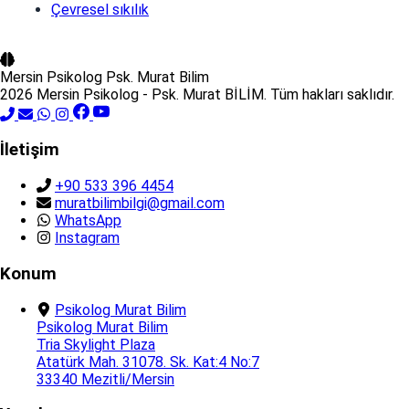
Çevresel sıkılık
Mersin Psikolog
Psk. Murat Bilim
2026 Mersin Psikolog - Psk. Murat BİLİM. Tüm hakları saklıdır.
İletişim
+90 533 396 4454
muratbilimbilgi@gmail.com
WhatsApp
Instagram
Konum
Psikolog Murat Bilim
Psikolog Murat Bilim
Tria Skylight Plaza
Atatürk Mah. 31078. Sk. Kat:4 No:7
33340 Mezitli/Mersin