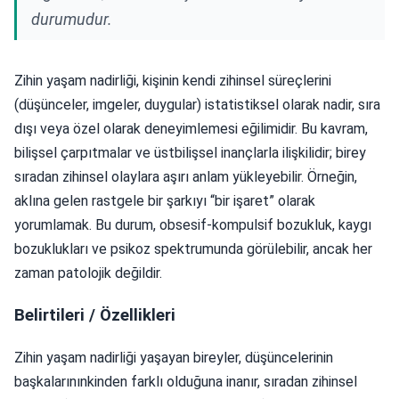
durumudur.
Zihin yaşam nadirliği, kişinin kendi zihinsel süreçlerini
(düşünceler, imgeler, duygular) istatistiksel olarak nadir, sıra
dışı veya özel olarak deneyimlemesi eğilimidir. Bu kavram,
bilişsel çarpıtmalar ve üstbilişsel inançlarla ilişkilidir; birey
sıradan zihinsel olaylara aşırı anlam yükleyebilir. Örneğin,
aklına gelen rastgele bir şarkıyı “bir işaret” olarak
yorumlamak. Bu durum, obsesif-kompulsif bozukluk, kaygı
bozuklukları ve psikoz spektrumunda görülebilir, ancak her
zaman patolojik değildir.
Belirtileri / Özellikleri
Zihin yaşam nadirliği yaşayan bireyler, düşüncelerinin
başkalarınınkinden farklı olduğuna inanır, sıradan zihinsel