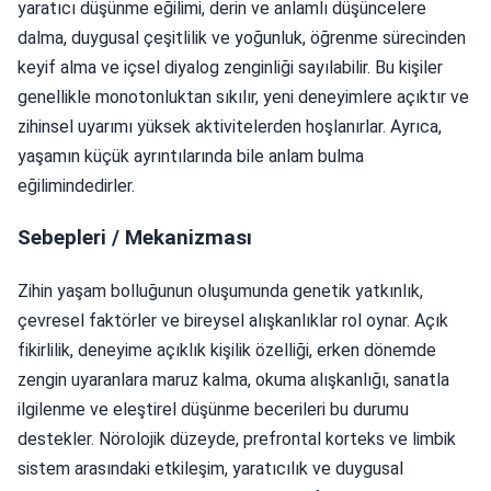
yaratıcı düşünme eğilimi, derin ve anlamlı düşüncelere
dalma, duygusal çeşitlilik ve yoğunluk, öğrenme sürecinden
keyif alma ve içsel diyalog zenginliği sayılabilir. Bu kişiler
genellikle monotonluktan sıkılır, yeni deneyimlere açıktır ve
zihinsel uyarımı yüksek aktivitelerden hoşlanırlar. Ayrıca,
yaşamın küçük ayrıntılarında bile anlam bulma
eğilimindedirler.
Sebepleri / Mekanizması
Zihin yaşam bolluğunun oluşumunda genetik yatkınlık,
çevresel faktörler ve bireysel alışkanlıklar rol oynar. Açık
fikirlilik, deneyime açıklık kişilik özelliği, erken dönemde
zengin uyaranlara maruz kalma, okuma alışkanlığı, sanatla
ilgilenme ve eleştirel düşünme becerileri bu durumu
destekler. Nörolojik düzeyde, prefrontal korteks ve limbik
sistem arasındaki etkileşim, yaratıcılık ve duygusal