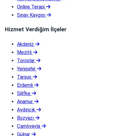
Online Terapi
Sınav Kaygısı
Hizmet Verdiğim İlçeler
Akdeniz
Mezitli
Toroslar
Yenişehir
Tarsus
Erdemli
Silifke
Anamur
Aydıncık
Bozyazı
Çamlıyayla
Gülnar