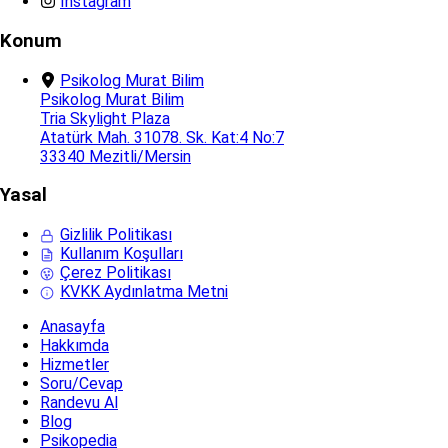
Instagram
Konum
Psikolog Murat Bilim
Psikolog Murat Bilim
Tria Skylight Plaza
Atatürk Mah. 31078. Sk. Kat:4 No:7
33340 Mezitli/Mersin
Yasal
Gizlilik Politikası
Kullanım Koşulları
Çerez Politikası
KVKK Aydınlatma Metni
Anasayfa
Hakkımda
Hizmetler
Soru/Cevap
Randevu Al
Blog
Psikopedia