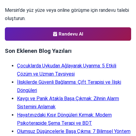
Mersin'de yüz yüze veya online görüşme için randevu talebi
oluşturun.
Randevu Al
Son Eklenen Blog Yazıları
Çocuklarda Uykudan Ağlayarak Uyanma: 5 Etkili
Çözüm ve Uzman Tavsiyesi
İlişkilerde Güvenli Bağlanma: Çift Terapisi ve İlişki
Döngüleri
Kaygı ve Panik Atakla Başa Çıkmak: Zihnin Alarm
Sistemini Anlamak
Hayatınızdaki Kısır Döngüleri Kırmak: Modern
Psikoterapide Şema Terapi ve BDT
Olumsuz Düşüncelerle Başa Çıkma: 7 Bilimsel Yöntem