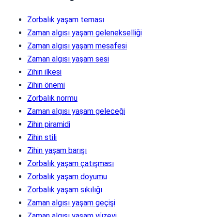
Zorbalık yaşam teması
Zaman algısı yaşam gelenekselliği
Zaman algısı yaşam mesafesi
Zaman algısı yaşam sesi
Zihin ilkesi
Zihin önemi
Zorbalık normu
Zaman algısı yaşam geleceği
Zihin piramidi
Zihin stili
Zihin yaşam barışı
Zorbalık yaşam çatışması
Zorbalık yaşam doyumu
Zorbalık yaşam sıkılığı
Zaman algısı yaşam geçişi
Zaman algısı yaşam yüzeyi