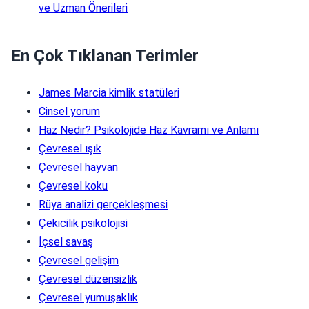
ve Uzman Önerileri
En Çok Tıklanan Terimler
James Marcia kimlik statüleri
Cinsel yorum
Haz Nedir? Psikolojide Haz Kavramı ve Anlamı
Çevresel ışık
Çevresel hayvan
Çevresel koku
Rüya analizi gerçekleşmesi
Çekicilik psikolojisi
İçsel savaş
Çevresel gelişim
Çevresel düzensizlik
Çevresel yumuşaklık