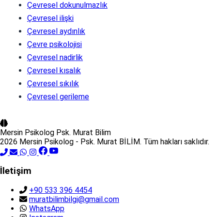
Çevresel dokunulmazlık
Çevresel ilişki
Çevresel aydınlık
Çevre psikolojisi
Çevresel nadirlik
Çevresel kısalık
Çevresel sıkılık
Çevresel gerileme
Mersin Psikolog
Psk. Murat Bilim
2026 Mersin Psikolog - Psk. Murat BİLİM. Tüm hakları saklıdır.
İletişim
+90 533 396 4454
muratbilimbilgi@gmail.com
WhatsApp