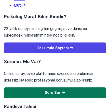
Mut
Psikolog Murat Bilim Kimdir?
22 yıllık deneyimim, eğitim geçmişim ve danışma
sürecindeki yaklaşımım hakkında bilgi alın.
Hakkımda Sayfası
Sorunuz Mu Var?
Online soru-cevap platformum üzerinden sorularınızı
ücretsiz iletebilir, profesyonel görüşümü alabilirsiniz.
Soru Sor
Randevu Talebi