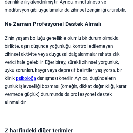
derinlikle ilişkilendirilmiştir. Ayrıca, mindfulness ve
meditasyon gibi uygulamalar da zihinsel zenginliği artırabilir.
Ne Zaman Profesyonel Destek Almalı
Zihin yaşam bolluğu genellikle olumlu bir durum olmakla
birlikte, aşırı düşünce yoğunluğu, kontrol edilemeyen
zihinsel aktivite veya duygusal dalgalanmalar rahatsızlık
verici hale gelebilir. Eğer birey, sürekli zihinsel yorgunluk,
uyku sorunları, kaygı veya depresif belirtiler yaşıyorsa, bir
klinik
psikoloğa
danışması önerilir. Ayrıca, düşüncelerin
günlük işlevselliği bozması (örneğin, dikkat dağınıklığı, karar
vermede güçlük) durumunda da profesyonel destek
alınmalıdır.
Z harfindeki diğer terimler