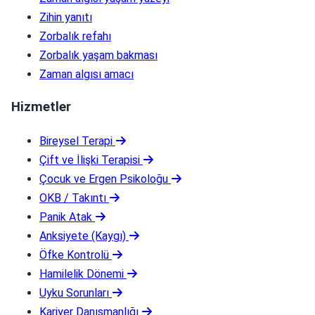
Zihin yanıtı
Zorbalık refahı
Zorbalık yaşam bakması
Zaman algısı amacı
Hizmetler
Bireysel Terapi
Çift ve İlişki Terapisi
Çocuk ve Ergen Psikoloğu
OKB / Takıntı
Panik Atak
Anksiyete (Kaygı)
Öfke Kontrolü
Hamilelik Dönemi
Uyku Sorunları
Kariyer Danışmanlığı