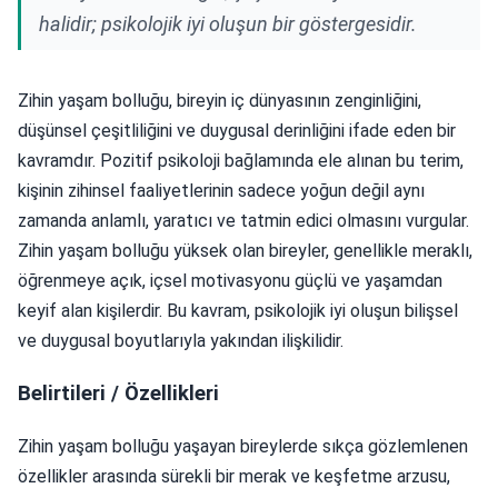
halidir; psikolojik iyi oluşun bir göstergesidir.
Zihin yaşam bolluğu, bireyin iç dünyasının zenginliğini,
düşünsel çeşitliliğini ve duygusal derinliğini ifade eden bir
kavramdır. Pozitif psikoloji bağlamında ele alınan bu terim,
kişinin zihinsel faaliyetlerinin sadece yoğun değil aynı
zamanda anlamlı, yaratıcı ve tatmin edici olmasını vurgular.
Zihin yaşam bolluğu yüksek olan bireyler, genellikle meraklı,
öğrenmeye açık, içsel motivasyonu güçlü ve yaşamdan
keyif alan kişilerdir. Bu kavram, psikolojik iyi oluşun bilişsel
ve duygusal boyutlarıyla yakından ilişkilidir.
Belirtileri / Özellikleri
Zihin yaşam bolluğu yaşayan bireylerde sıkça gözlemlenen
özellikler arasında sürekli bir merak ve keşfetme arzusu,