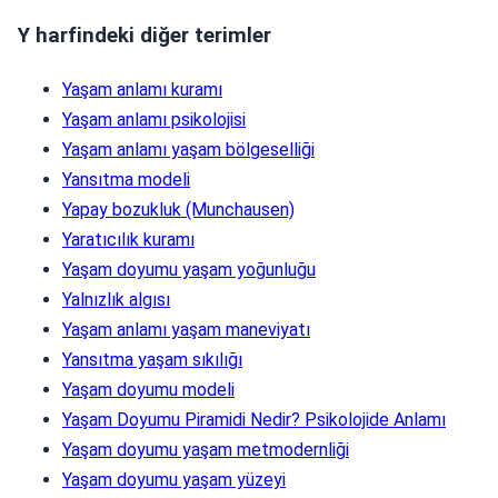
Y harfindeki diğer terimler
Yaşam anlamı kuramı
Yaşam anlamı psikolojisi
Yaşam anlamı yaşam bölgeselliği
Yansıtma modeli
Yapay bozukluk (Munchausen)
Yaratıcılık kuramı
Yaşam doyumu yaşam yoğunluğu
Yalnızlık algısı
Yaşam anlamı yaşam maneviyatı
Yansıtma yaşam sıkılığı
Yaşam doyumu modeli
Yaşam Doyumu Piramidi Nedir? Psikolojide Anlamı
Yaşam doyumu yaşam metmodernliği
Yaşam doyumu yaşam yüzeyi