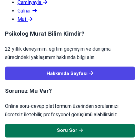
Çamlıyayla
Gülnar
Mut
Psikolog Murat Bilim Kimdir?
22 yıllık deneyimim, eğitim geçmişim ve danışma
sürecindeki yaklaşımım hakkında bilgi alın.
Hakkımda Sayfası
Sorunuz Mu Var?
Online soru-cevap platformum üzerinden sorularınızı
ücretsiz iletebilir, profesyonel görüşümü alabilirsiniz.
Soru Sor