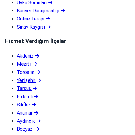
Uyku Sorunları
Kariyer Danışmanlığı
Online Terapi
Sınav Kaygısı
Hizmet Verdiğim İlçeler
Akdeniz
Mezitli
Toroslar
Yenişehir
Tarsus
Erdemli
Silifke
Anamur
Aydıncık
Bozyazı