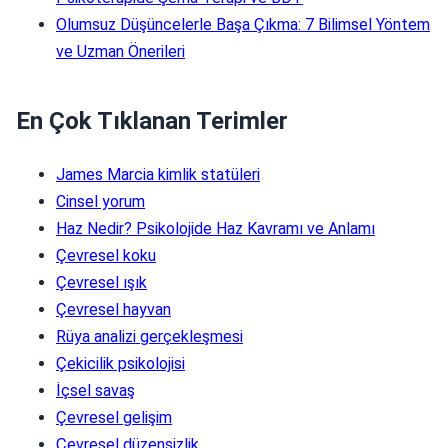
Olumsuz Düşüncelerle Başa Çıkma: 7 Bilimsel Yöntem
ve Uzman Önerileri
En Çok Tıklanan Terimler
James Marcia kimlik statüleri
Cinsel yorum
Haz Nedir? Psikolojide Haz Kavramı ve Anlamı
Çevresel koku
Çevresel ışık
Çevresel hayvan
Rüya analizi gerçekleşmesi
Çekicilik psikolojisi
İçsel savaş
Çevresel gelişim
Çevresel düzensizlik