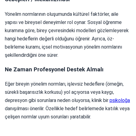
Yönelim normlarının oluşumunda kültürel faktörler, aile
yapısı ve bireysel deneyimler rol oynar. Sosyal öğrenme
kuramına göre, birey çevresindeki modelleri gözlemleyerek
hangi hedeflerin değerli olduğunu öğrenir. Ayrıca, öz-
belirleme kuramı, içsel motivasyonun yönelim normlarını
şekillendirdiğini öne sürer.
Ne Zaman Profesyonel Destek Almalı
Eğer bireyin yönelim normları, işlevsiz hedeflere (örneğin,
sürekli başarısızlık korkusu) yol açıyorsa veya kaygı,
depresyon gibi sorunlara neden oluyorsa, klinik bir
psikoloğa
danışılması önerilir. Özellikle hedef belirlemede katılık veya
çelişen normlar uyum sorunları yaratabilir.