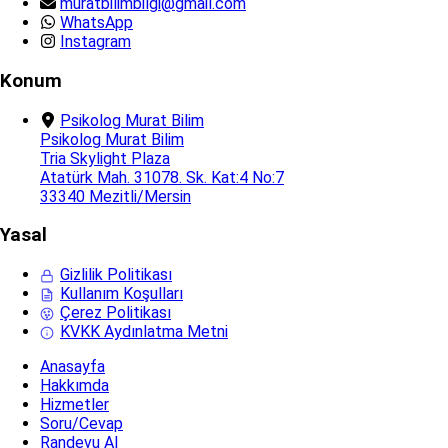
muratbilimbilgi@gmail.com
WhatsApp
Instagram
Konum
Psikolog Murat Bilim
Psikolog Murat Bilim
Tria Skylight Plaza
Atatürk Mah. 31078. Sk. Kat:4 No:7
33340 Mezitli/Mersin
Yasal
Gizlilik Politikası
Kullanım Koşulları
Çerez Politikası
KVKK Aydınlatma Metni
Anasayfa
Hakkımda
Hizmetler
Soru/Cevap
Randevu Al