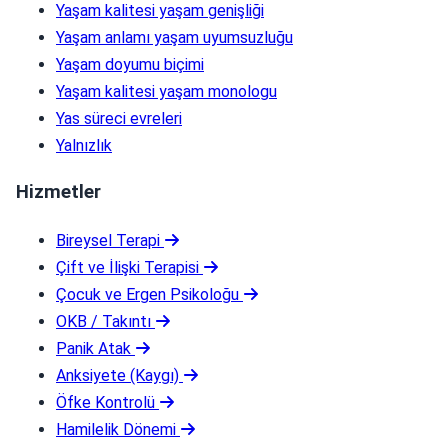
Yaşam kalitesi yaşam genişliği
Yaşam anlamı yaşam uyumsuzluğu
Yaşam doyumu biçimi
Yaşam kalitesi yaşam monologu
Yas süreci evreleri
Yalnızlık
Hizmetler
Bireysel Terapi
Çift ve İlişki Terapisi
Çocuk ve Ergen Psikoloğu
OKB / Takıntı
Panik Atak
Anksiyete (Kaygı)
Öfke Kontrolü
Hamilelik Dönemi