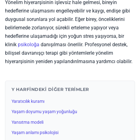
Yönelim hiyerarşisinin işlevsiz hale gelmesi, bireyin
hedeflerine ulaşmasını engelleyebilir ve kaygı, endişe gibi
duygusal sorunlara yol açabilir. Eğer birey, önceliklerini
belirlemede zorlanıyor, sürekli erteleme yapıyor veya
hedeflerine ulaşamadığı için yoğun stres yaşıyorsa, bir
klinik
psikoloğa
danışılması önerilir. Profesyonel destek,
bilişsel davranışçı terapi gibi yöntemlerle yönelim
hiyerarşisinin yeniden yapılandırılmasına yardımcı olabilir.
Y HARFINDEKI DIĞER TERIMLER
Yaratıcılık kuramı
Yaşam doyumu yaşam yoğunluğu
Yansıtma modeli
Yaşam anlamı psikolojisi