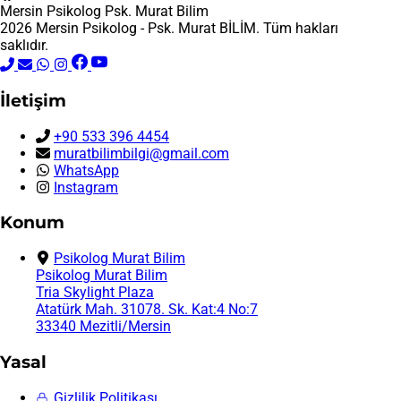
Mersin Psikolog
Psk. Murat Bilim
2026 Mersin Psikolog - Psk. Murat BİLİM. Tüm hakları
saklıdır.
İletişim
+90 533 396 4454
muratbilimbilgi@gmail.com
WhatsApp
Instagram
Konum
Psikolog Murat Bilim
Psikolog Murat Bilim
Tria Skylight Plaza
Atatürk Mah. 31078. Sk. Kat:4 No:7
33340 Mezitli/Mersin
Yasal
Gizlilik Politikası