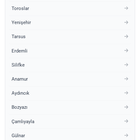
Toroslar
Yenişehir
Tarsus
Erdemli
Silifke
Anamur
Aydıncık
Bozyazı
Çamlıyayla
Gülnar