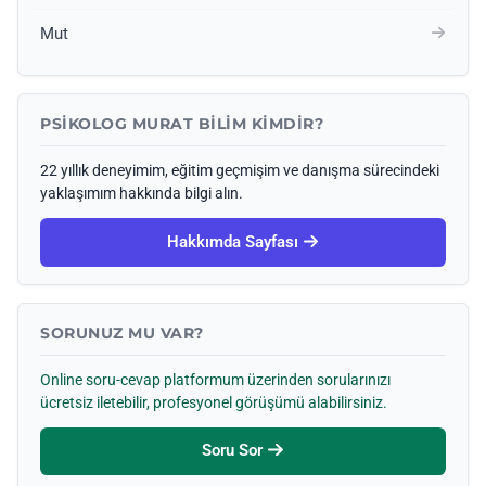
Mut
PSIKOLOG MURAT BILIM KIMDIR?
22 yıllık deneyimim, eğitim geçmişim ve danışma sürecindeki
yaklaşımım hakkında bilgi alın.
Hakkımda Sayfası
SORUNUZ MU VAR?
Online soru-cevap platformum üzerinden sorularınızı
ücretsiz iletebilir, profesyonel görüşümü alabilirsiniz.
Soru Sor