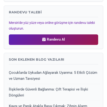
RANDEVU TALEBI
Mersin'de yüz yüze veya online görüşme için randevu talebi
oluşturun.
Randevu Al
SON EKLENEN BLOG YAZILARI
Çocuklarda Uykudan Ağlayarak Uyanma: 5 Etkili Çözüm
ve Uzman Tavsiyesi
İlişkilerde Güvenli Bağlanma: Çift Terapisi ve İlişki
Döngüleri
Kaygı ve Panik Atakla Başa Çıkmak: Zihnin Alarm