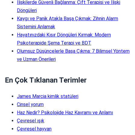
İlişkilerde Güvenli Bağlanma: Çift Terapisi ve İlişki
Döngüleri
Kaygı ve Panik Atakla Başa Çıkmak: Zihnin Alarm
Sistemini Anlamak
Hayatınızdaki Kısır Döngüleri Kırmak: Modern
Psikoterapide Şema Terapi ve BDT
Olumsuz Düşüncelerle Başa Çıkma: 7 Bilimsel Yöntem
ve Uzman Önerileri
En Çok Tıklanan Terimler
James Marcia kimlik statüleri
Cinsel yorum
Haz Nedir? Psikolojide Haz Kavramı ve Anlamı
Çevresel ışık
Çevresel hayvan