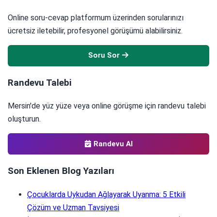
Online soru-cevap platformum üzerinden sorularınızı
ücretsiz iletebilir, profesyonel görüşümü alabilirsiniz.
Soru Sor
Randevu Talebi
Mersin'de yüz yüze veya online görüşme için randevu talebi
oluşturun.
Randevu Al
Son Eklenen Blog Yazıları
Çocuklarda Uykudan Ağlayarak Uyanma: 5 Etkili
Çözüm ve Uzman Tavsiyesi