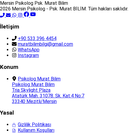
Mersin Psikolog
Psk. Murat Bilim
2026 Mersin Psikolog - Psk. Murat BİLİM. Tüm hakları saklıdır.
İletişim
+90 533 396 4454
muratbilimbilgi@gmail.com
WhatsApp
Instagram
Konum
Psikolog Murat Bilim
Psikolog Murat Bilim
Tria Skylight Plaza
Atatürk Mah. 31078. Sk. Kat:4 No:7
33340 Mezitli/Mersin
Yasal
Gizlilik Politikası
Kullanım Koşulları