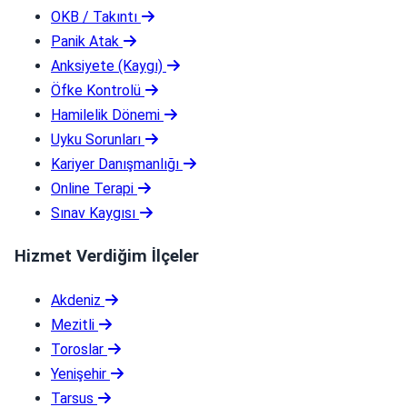
OKB / Takıntı
Panik Atak
Anksiyete (Kaygı)
Öfke Kontrolü
Hamilelik Dönemi
Uyku Sorunları
Kariyer Danışmanlığı
Online Terapi
Sınav Kaygısı
Hizmet Verdiğim İlçeler
Akdeniz
Mezitli
Toroslar
Yenişehir
Tarsus