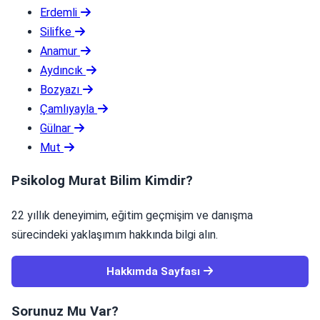
Erdemli
Silifke
Anamur
Aydıncık
Bozyazı
Çamlıyayla
Gülnar
Mut
Psikolog Murat Bilim Kimdir?
22 yıllık deneyimim, eğitim geçmişim ve danışma
sürecindeki yaklaşımım hakkında bilgi alın.
Hakkımda Sayfası
Sorunuz Mu Var?