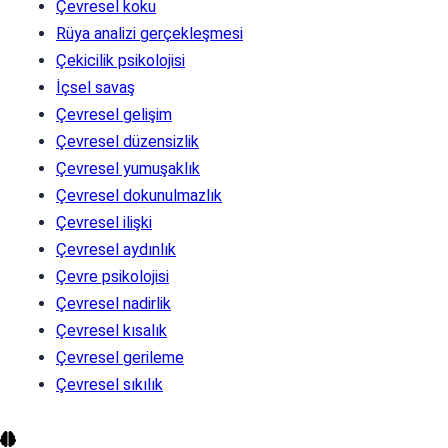
Çevresel koku
Rüya analizi gerçekleşmesi
Çekicilik psikolojisi
İçsel savaş
Çevresel gelişim
Çevresel düzensizlik
Çevresel yumuşaklık
Çevresel dokunulmazlık
Çevresel ilişki
Çevresel aydınlık
Çevre psikolojisi
Çevresel nadirlik
Çevresel kısalık
Çevresel gerileme
Çevresel sıkılık