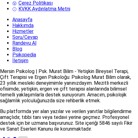
Çerez Politikası
KVKK Aydınlatma Metni
Anasayfa
Hakkımda
Hizmetler
Soru/Cevap
Randevu Al
Blog
Psikopedia
İletişim
Mersin Psikolog | Psk. Murat Bilim - Yetişkin Bireysel Terapi,
Çift Terapisi ve Ergen Psikoloğu: Psikolog Murat Bilim olarak,
23 yıllık mesleki deneyimimle yanınızdayım. Mezitli merkezli
ofisimde; yetişkin, ergen ve çift terapisi alanlarında bilimsel
temelli yaklaşımlarla destek sunuyorum. Amacım, psikolojik
sağlamlık yolculuğunuzda size rehberlik etmek.
Bu platformda yer alan yazılar ve verilen yanıtlar bilgilendirme
amaçlıdır, tıbbi tanı veya tedavi yerine geçmez. Profesyonel
destek için bir uzmana başvurunuz. Site içeriği 5846 sayılı Fikir
ve Sanat Eserleri Kanunu ile korunmaktadır.