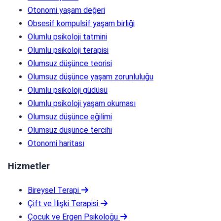
Otonomi yaşam değeri
Obsesif kompulsif yaşam birliği
Olumlu psikoloji tatmini
Olumlu psikoloji terapisi
Olumsuz düşünce teorisi
Olumsuz düşünce yaşam zorunluluğu
Olumlu psikoloji güdüsü
Olumlu psikoloji yaşam okuması
Olumsuz düşünce eğilimi
Olumsuz düşünce tercihi
Otonomi haritası
Hizmetler
Bireysel Terapi
Çift ve İlişki Terapisi
Çocuk ve Ergen Psikoloğu