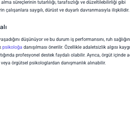
ma süreçlerinin tutarlılığı, tarafsızlığı ve düzeltilebilirliği gibi
rin çalışanlara saygılı, dürüst ve duyarlı davranmasıyla ilişkilidir.
alı
k yaşadığını düşünüyor ve bu durum iş performansını, ruh sağlığın
ik
psikoloğa
danışılması önerilir. Özellikle adaletsizlik algısı kaygı
ğında profesyonel destek faydalı olabilir. Ayrıca, örgüt içinde a
ı veya örgütsel psikologlardan danışmanlık alınabilir.