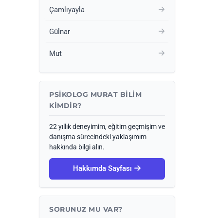
Çamlıyayla
Gülnar
Mut
PSIKOLOG MURAT BILIM
KIMDIR?
22 yıllık deneyimim, eğitim geçmişim ve
danışma sürecindeki yaklaşımım
hakkında bilgi alın.
Hakkımda Sayfası
SORUNUZ MU VAR?