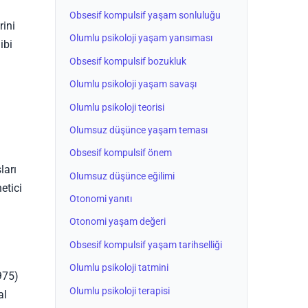
Obsesif kompulsif yaşam sonluluğu
rini
Olumlu psikoloji yaşam yansıması
ibi
Obsesif kompulsif bozukluk
Olumlu psikoloji yaşam savaşı
Olumlu psikoloji teorisi
Olumsuz düşünce yaşam teması
Obsesif kompulsif önem
ları
Olumsuz düşünce eğilimi
etici
Otonomi yanıtı
Otonomi yaşam değeri
Obsesif kompulsif yaşam tarihselliği
Olumlu psikoloji tatmini
975)
Olumlu psikoloji terapisi
al