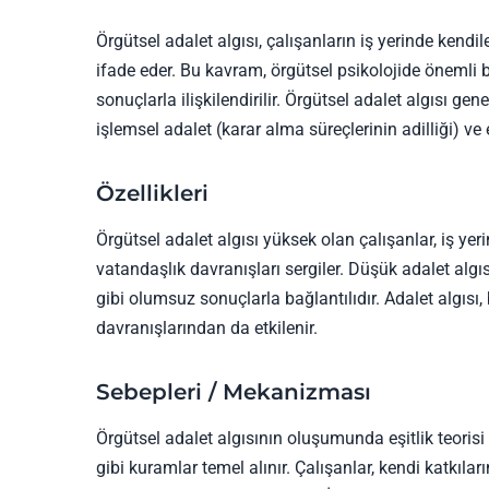
Örgütsel adalet algısı, çalışanların iş yerinde kendi
ifade eder. Bu kavram, örgütsel psikolojide önemli bi
sonuçlarla ilişkilendirilir. Örgütsel adalet algısı gen
işlemsel adalet (karar alma süreçlerinin adilliği) ve 
Özellikleri
Örgütsel adalet algısı yüksek olan çalışanlar, iş yer
vatandaşlık davranışları sergiler. Düşük adalet algısı
gibi olumsuz sonuçlarla bağlantılıdır. Adalet algısı, 
davranışlarından da etkilenir.
Sebepleri / Mekanizması
Örgütsel adalet algısının oluşumunda eşitlik teoris
gibi kuramlar temel alınır. Çalışanlar, kendi katkıları