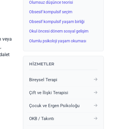
Olumsuz düşünce teorisi
Obsesif kompulsif seçim
Obsesif kompulsif yaşam birliği
Okul öncesi dönem sosyal gelişim
ı veya
Olumlu psikoloji yaşam okuması
,
dalet
HIZMETLER
Bireysel Terapi
Çift ve İlişki Terapisi
Çocuk ve Ergen Psikoloğu
OKB / Takıntı