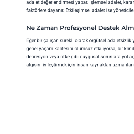
adalet değerlendirmesi yapar. İşlemsel adalet, karar al
faktörlere dayanır. Etkileşimsel adalet ise yöneticile
Ne Zaman Profesyonel Destek Alm
Eğer bir çalışan sürekli olarak örgütsel adaletsizli
genel yaşam kalitesini olumsuz etkiliyorsa, bir klin
depresyon veya öfke gibi duygusal sorunlara yol açtı
algısını iyileştirmek için insan kaynakları uzmanlar