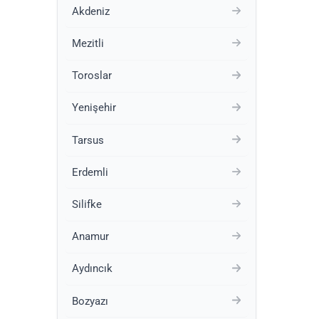
Akdeniz
Mezitli
Toroslar
Yenişehir
Tarsus
Erdemli
Silifke
Anamur
Aydıncık
Bozyazı