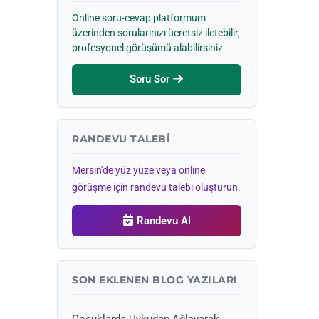
Online soru-cevap platformum
üzerinden sorularınızı ücretsiz iletebilir,
profesyonel görüşümü alabilirsiniz.
Soru Sor
RANDEVU TALEBI
Mersin'de yüz yüze veya online
görüşme için randevu talebi oluşturun.
Randevu Al
SON EKLENEN BLOG YAZILARI
Çocuklarda Uykudan Ağlayarak