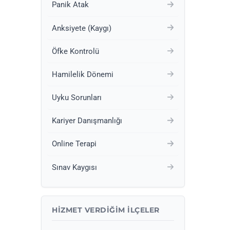
Panik Atak
Anksiyete (Kaygı)
Öfke Kontrolü
Hamilelik Dönemi
Uyku Sorunları
Kariyer Danışmanlığı
Online Terapi
Sınav Kaygısı
HIZMET VERDIĞIM İLÇELER