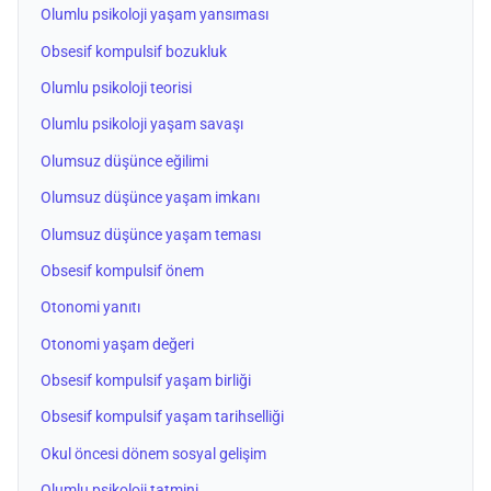
Olumlu psikoloji yaşam yansıması
Obsesif kompulsif bozukluk
Olumlu psikoloji teorisi
Olumlu psikoloji yaşam savaşı
Olumsuz düşünce eğilimi
Olumsuz düşünce yaşam imkanı
Olumsuz düşünce yaşam teması
Obsesif kompulsif önem
Otonomi yanıtı
Otonomi yaşam değeri
Obsesif kompulsif yaşam birliği
Obsesif kompulsif yaşam tarihselliği
Okul öncesi dönem sosyal gelişim
Olumlu psikoloji tatmini