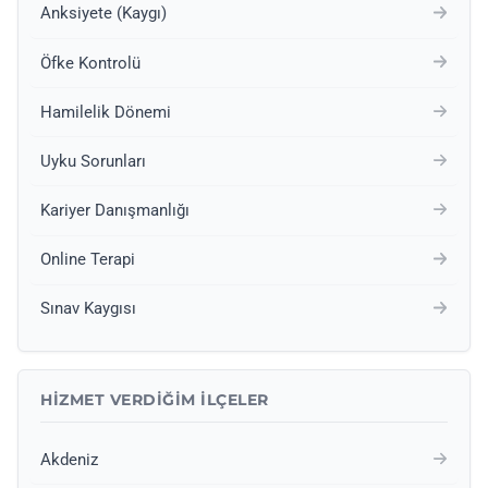
Anksiyete (Kaygı)
Öfke Kontrolü
Hamilelik Dönemi
Uyku Sorunları
Kariyer Danışmanlığı
Online Terapi
Sınav Kaygısı
HIZMET VERDIĞIM İLÇELER
Akdeniz