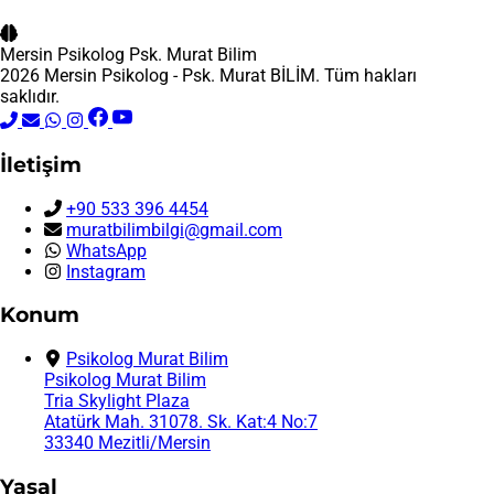
Mersin Psikolog
Psk. Murat Bilim
2026 Mersin Psikolog - Psk. Murat BİLİM. Tüm hakları
saklıdır.
İletişim
+90 533 396 4454
muratbilimbilgi@gmail.com
WhatsApp
Instagram
Konum
Psikolog Murat Bilim
Psikolog Murat Bilim
Tria Skylight Plaza
Atatürk Mah. 31078. Sk. Kat:4 No:7
33340 Mezitli/Mersin
Yasal