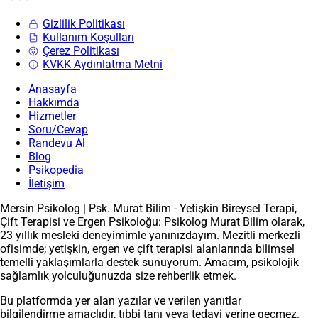
Gizlilik Politikası
Kullanım Koşulları
Çerez Politikası
KVKK Aydınlatma Metni
Anasayfa
Hakkımda
Hizmetler
Soru/Cevap
Randevu Al
Blog
Psikopedia
İletişim
Mersin Psikolog | Psk. Murat Bilim - Yetişkin Bireysel Terapi,
Çift Terapisi ve Ergen Psikoloğu: Psikolog Murat Bilim olarak,
23 yıllık mesleki deneyimimle yanınızdayım. Mezitli merkezli
ofisimde; yetişkin, ergen ve çift terapisi alanlarında bilimsel
temelli yaklaşımlarla destek sunuyorum. Amacım, psikolojik
sağlamlık yolculuğunuzda size rehberlik etmek.
Bu platformda yer alan yazılar ve verilen yanıtlar
bilgilendirme amaçlıdır, tıbbi tanı veya tedavi yerine geçmez.