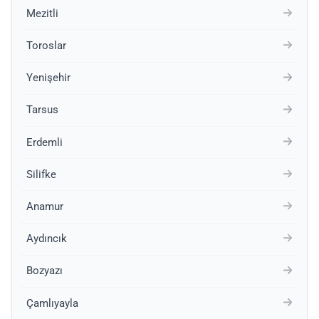
Mezitli
Toroslar
Yenişehir
Tarsus
Erdemli
Silifke
Anamur
Aydıncık
Bozyazı
Çamlıyayla