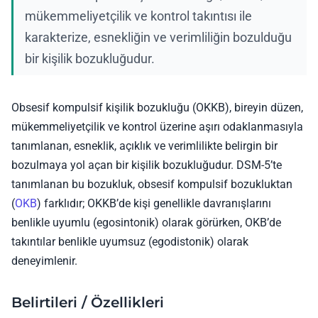
mükemmeliyetçilik ve kontrol takıntısı ile
karakterize, esnekliğin ve verimliliğin bozulduğu
bir kişilik bozukluğudur.
Obsesif kompulsif kişilik bozukluğu (OKKB), bireyin düzen,
mükemmeliyetçilik ve kontrol üzerine aşırı odaklanmasıyla
tanımlanan, esneklik, açıklık ve verimlilikte belirgin bir
bozulmaya yol açan bir kişilik bozukluğudur. DSM-5’te
tanımlanan bu bozukluk, obsesif kompulsif bozukluktan
(
OKB
) farklıdır; OKKB’de kişi genellikle davranışlarını
benlikle uyumlu (egosintonik) olarak görürken, OKB’de
takıntılar benlikle uyumsuz (egodistonik) olarak
deneyimlenir.
Belirtileri / Özellikleri