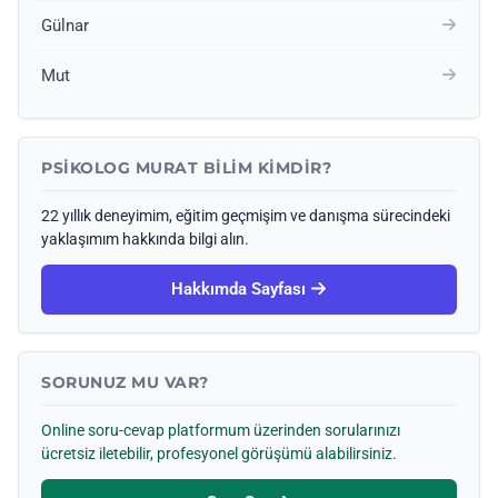
Gülnar
Mut
PSIKOLOG MURAT BILIM KIMDIR?
22 yıllık deneyimim, eğitim geçmişim ve danışma sürecindeki
yaklaşımım hakkında bilgi alın.
Hakkımda Sayfası
SORUNUZ MU VAR?
Online soru-cevap platformum üzerinden sorularınızı
ücretsiz iletebilir, profesyonel görüşümü alabilirsiniz.