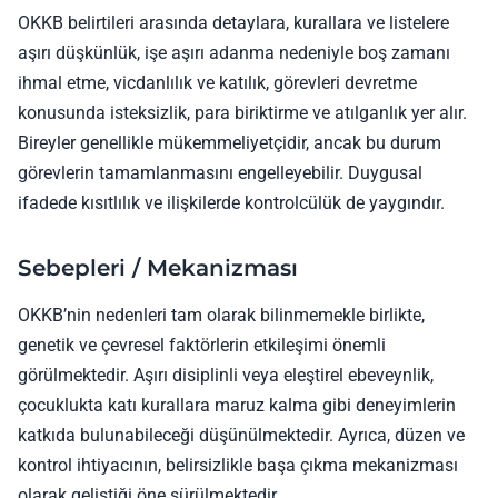
OKKB belirtileri arasında detaylara, kurallara ve listelere
aşırı düşkünlük, işe aşırı adanma nedeniyle boş zamanı
ihmal etme, vicdanlılık ve katılık, görevleri devretme
konusunda isteksizlik, para biriktirme ve atılganlık yer alır.
Bireyler genellikle mükemmeliyetçidir, ancak bu durum
görevlerin tamamlanmasını engelleyebilir. Duygusal
ifadede kısıtlılık ve ilişkilerde kontrolcülük de yaygındır.
Sebepleri / Mekanizması
OKKB’nin nedenleri tam olarak bilinmemekle birlikte,
genetik ve çevresel faktörlerin etkileşimi önemli
görülmektedir. Aşırı disiplinli veya eleştirel ebeveynlik,
çocuklukta katı kurallara maruz kalma gibi deneyimlerin
katkıda bulunabileceği düşünülmektedir. Ayrıca, düzen ve
kontrol ihtiyacının, belirsizlikle başa çıkma mekanizması
olarak geliştiği öne sürülmektedir.