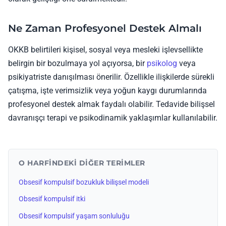
Ne Zaman Profesyonel Destek Almalı
OKKB belirtileri kişisel, sosyal veya mesleki işlevsellikte
belirgin bir bozulmaya yol açıyorsa, bir
psikolog
veya
psikiyatriste danışılması önerilir. Özellikle ilişkilerde sürekli
çatışma, işte verimsizlik veya yoğun kaygı durumlarında
profesyonel destek almak faydalı olabilir. Tedavide bilişsel
davranışçı terapi ve psikodinamik yaklaşımlar kullanılabilir.
O HARFINDEKI DIĞER TERIMLER
Obsesif kompulsif bozukluk bilişsel modeli
Obsesif kompulsif itki
Obsesif kompulsif yaşam sonluluğu