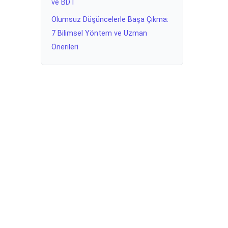
ve BDT
Olumsuz Düşüncelerle Başa Çıkma:
7 Bilimsel Yöntem ve Uzman
Önerileri