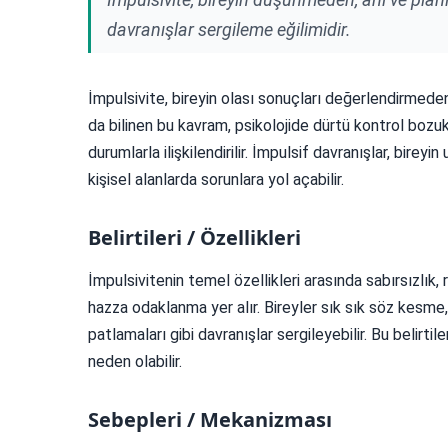
davranışlar sergileme eğilimidir.
İmpulsivite, bireyin olası sonuçları değerlendirmeden
da bilinen bu kavram, psikolojide dürtü kontrol bozuk
durumlarla ilişkilendirilir. İmpulsif davranışlar, bire
kişisel alanlarda sorunlara yol açabilir.
Belirtileri / Özellikleri
İmpulsivitenin temel özellikleri arasında sabırsızlık
hazza odaklanma yer alır. Bireyler sık sık söz kesm
patlamaları gibi davranışlar sergileyebilir. Bu belirtile
neden olabilir.
Sebepleri / Mekanizması