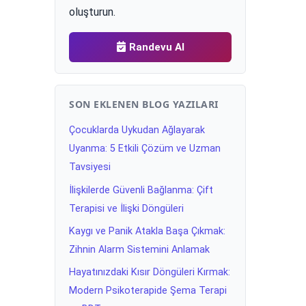
oluşturun.
Randevu Al
SON EKLENEN BLOG YAZILARI
Çocuklarda Uykudan Ağlayarak
Uyanma: 5 Etkili Çözüm ve Uzman
Tavsiyesi
İlişkilerde Güvenli Bağlanma: Çift
Terapisi ve İlişki Döngüleri
Kaygı ve Panik Atakla Başa Çıkmak:
Zihnin Alarm Sistemini Anlamak
Hayatınızdaki Kısır Döngüleri Kırmak:
Modern Psikoterapide Şema Terapi