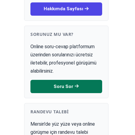
Hakkımda Sayfası
SORUNUZ MU VAR?
Online soru-cevap platformum
üzerinden sorularınızı ücretsiz
iletebilir, profesyonel görüşümü
alabilirsiniz.
Soru Sor
RANDEVU TALEBI
Mersin'de yüz yüze veya online
görüşme için randevu talebi