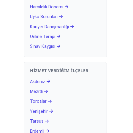
Hamilelik Dönemi
Uyku Sorunları
Kariyer Danışmanlığı
Online Terapi
Sınav Kaygısı
HIZMET VERDIĞIM İLÇELER
Akdeniz
Mezitli
Toroslar
Yenişehir
Tarsus
Erdemli