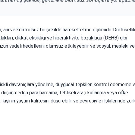
, ani ve kontrolsüz bir şekilde hareket etme eğilimidir. Dürtüselli
lukları, dikkat eksikliği ve hiperaktivite bozukluğu (DEHB) gibi
yin uzun vadeli hedeflerini olumsuz etkileyebilir ve sosyal, mesleki v
, riskli davranışlara yönelme, duygusal tepkileri kontrol edememe v
e, düşünmeden para harcama, tehlikeli araç kullanma veya öfke
r, kişinin yaşam kalitesini düşürebilir ve çevresiyle ilişkilerinde zor