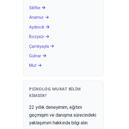
Silifke
Anamur
Aydıncık
Bozyazı
Çamlıyayla
Gülnar
Mut
PSIKOLOG MURAT BILIM
KIMDIR?
22 yıllık deneyimim, eğitim
geçmişim ve danışma sürecindeki
yaklaşımım hakkında bilgi alın.