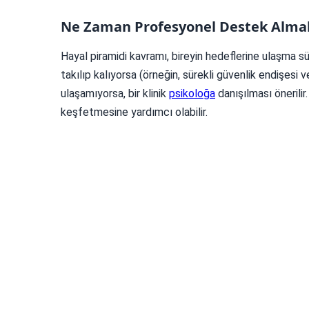
Ne Zaman Profesyonel Destek Almal
Hayal piramidi kavramı, bireyin hedeflerine ulaşma sü
takılıp kalıyorsa (örneğin, sürekli güvenlik endişesi
ulaşamıyorsa, bir klinik
psikoloğa
danışılması önerilir
keşfetmesine yardımcı olabilir.