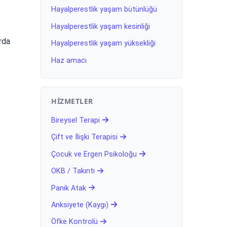
Hayalperestlik yaşam bütünlüğü
Hayalperestlik yaşam kesinliği
rda
Hayalperestlik yaşam yüksekliği
Haz amacı
HIZMETLER
Bireysel Terapi
Çift ve İlişki Terapisi
Çocuk ve Ergen Psikoloğu
OKB / Takıntı
Panik Atak
Anksiyete (Kaygı)
Öfke Kontrolü