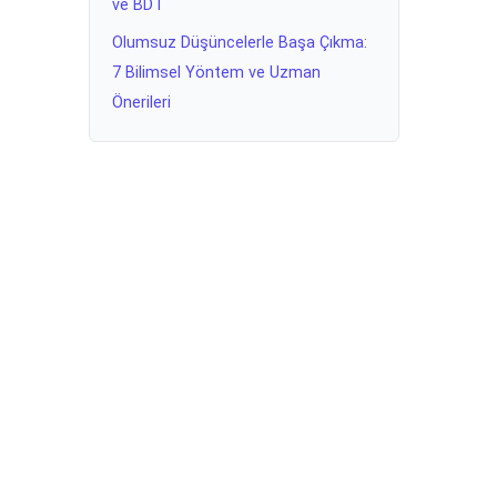
ve BDT
Olumsuz Düşüncelerle Başa Çıkma:
7 Bilimsel Yöntem ve Uzman
Önerileri