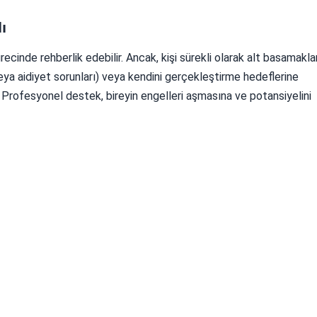
ı
recinde rehberlik edebilir. Ancak, kişi sürekli olarak alt basamakla
 veya aidiyet sorunları) veya kendini gerçekleştirme hedeflerine
. Profesyonel destek, bireyin engelleri aşmasına ve potansiyelini