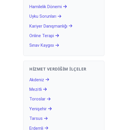
Hamilelik Dönemi
Uyku Sorunları
Kariyer Danışmanlığı
Online Terapi
Sınav Kaygısı
HIZMET VERDIĞIM İLÇELER
Akdeniz
Mezitli
Toroslar
Yenişehir
Tarsus
Erdemli