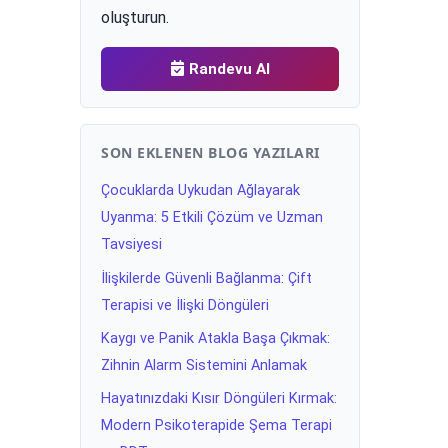
oluşturun.
Randevu Al
SON EKLENEN BLOG YAZILARI
Çocuklarda Uykudan Ağlayarak
Uyanma: 5 Etkili Çözüm ve Uzman
Tavsiyesi
İlişkilerde Güvenli Bağlanma: Çift
Terapisi ve İlişki Döngüleri
Kaygı ve Panik Atakla Başa Çıkmak:
Zihnin Alarm Sistemini Anlamak
Hayatınızdaki Kısır Döngüleri Kırmak:
Modern Psikoterapide Şema Terapi