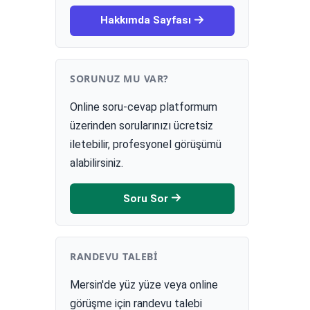
Hakkımda Sayfası
SORUNUZ MU VAR?
Online soru-cevap platformum
üzerinden sorularınızı ücretsiz
iletebilir, profesyonel görüşümü
alabilirsiniz.
Soru Sor
RANDEVU TALEBI
Mersin'de yüz yüze veya online
görüşme için randevu talebi