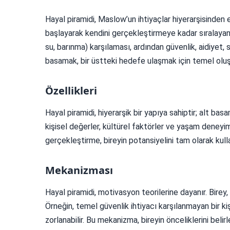
Hayal piramidi, Maslow’un ihtiyaçlar hiyerarşisinden e
başlayarak kendini gerçekleştirmeye kadar sıralayan bi
su, barınma) karşılaması, ardından güvenlik, aidiyet,
basamak, bir üstteki hedefe ulaşmak için temel oluş
Özellikleri
Hayal piramidi, hiyerarşik bir yapıya sahiptir; alt b
kişisel değerler, kültürel faktörler ve yaşam deneyim
gerçekleştirme, bireyin potansiyelini tam olarak kul
Mekanizması
Hayal piramidi, motivasyon teorilerine dayanır. Birey,
Örneğin, temel güvenlik ihtiyacı karşılanmayan bir ki
zorlanabilir. Bu mekanizma, bireyin önceliklerini bel