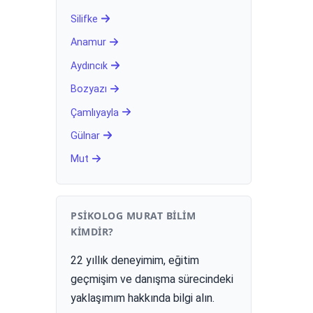
Silifke
Anamur
Aydıncık
Bozyazı
Çamlıyayla
Gülnar
Mut
PSIKOLOG MURAT BILIM
KIMDIR?
22 yıllık deneyimim, eğitim
geçmişim ve danışma sürecindeki
yaklaşımım hakkında bilgi alın.