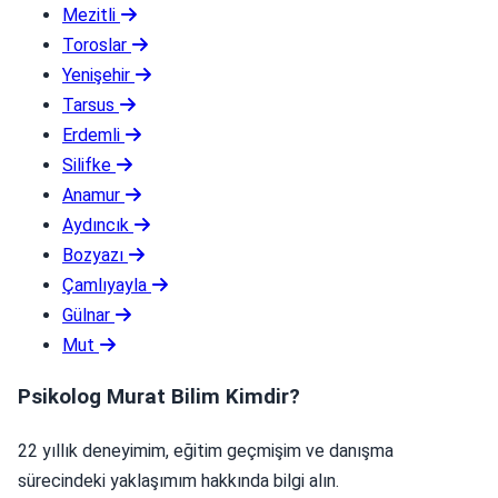
Mezitli
Toroslar
Yenişehir
Tarsus
Erdemli
Silifke
Anamur
Aydıncık
Bozyazı
Çamlıyayla
Gülnar
Mut
Psikolog Murat Bilim Kimdir?
22 yıllık deneyimim, eğitim geçmişim ve danışma
sürecindeki yaklaşımım hakkında bilgi alın.