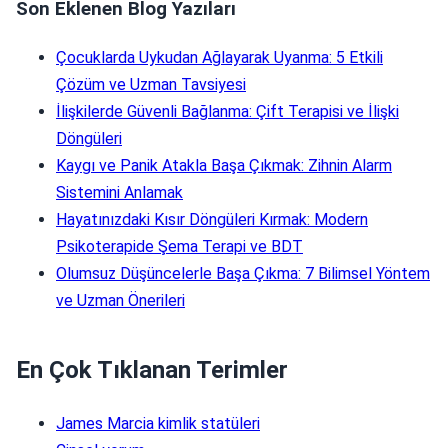
Son Eklenen Blog Yazıları
Çocuklarda Uykudan Ağlayarak Uyanma: 5 Etkili
Çözüm ve Uzman Tavsiyesi
İlişkilerde Güvenli Bağlanma: Çift Terapisi ve İlişki
Döngüleri
Kaygı ve Panik Atakla Başa Çıkmak: Zihnin Alarm
Sistemini Anlamak
Hayatınızdaki Kısır Döngüleri Kırmak: Modern
Psikoterapide Şema Terapi ve BDT
Olumsuz Düşüncelerle Başa Çıkma: 7 Bilimsel Yöntem
ve Uzman Önerileri
En Çok Tıklanan Terimler
James Marcia kimlik statüleri