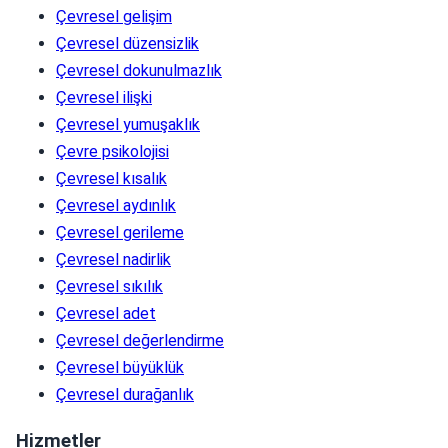
Çevresel gelişim
Çevresel düzensizlik
Çevresel dokunulmazlık
Çevresel ilişki
Çevresel yumuşaklık
Çevre psikolojisi
Çevresel kısalık
Çevresel aydınlık
Çevresel gerileme
Çevresel nadirlik
Çevresel sıkılık
Çevresel adet
Çevresel değerlendirme
Çevresel büyüklük
Çevresel durağanlık
Hizmetler