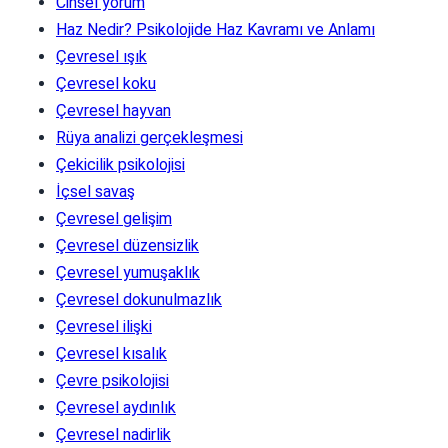
Cinsel yorum
Haz Nedir? Psikolojide Haz Kavramı ve Anlamı
Çevresel ışık
Çevresel koku
Çevresel hayvan
Rüya analizi gerçekleşmesi
Çekicilik psikolojisi
İçsel savaş
Çevresel gelişim
Çevresel düzensizlik
Çevresel yumuşaklık
Çevresel dokunulmazlık
Çevresel ilişki
Çevresel kısalık
Çevre psikolojisi
Çevresel aydınlık
Çevresel nadirlik