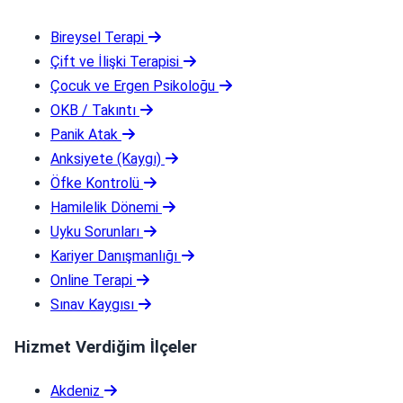
Bireysel Terapi
Çift ve İlişki Terapisi
Çocuk ve Ergen Psikoloğu
OKB / Takıntı
Panik Atak
Anksiyete (Kaygı)
Öfke Kontrolü
Hamilelik Dönemi
Uyku Sorunları
Kariyer Danışmanlığı
Online Terapi
Sınav Kaygısı
Hizmet Verdiğim İlçeler
Akdeniz