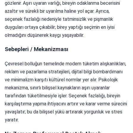
gözlenir. Aşırı uyaran varlığı, bireyin odaklanma becerisini
azaltır ve sürekli bir uyarılma haline yol açar. Ayrıca,
seçenek fazlalığı nedeniyle tatminsizlik ve pişmanlık
duyguları ortaya çıkabilir; birey yaptığı seçimin en iyisi
olmadığını düşünerek kaygı yaşayabilir.
Sebepleri / Mekanizması
Çevresel bolluğun temelinde modern tüketim alışkanlıkları,
reklam ve pazarlama stratejileri, dijital bilgi bombardımanı
ve minimalizm karşıtı kültürel normlar yer alır. Psikolojik
mekanizma, sınırlı bilişsel kaynakların aşırı uyaranlar
tarafından tüketilmesiyle işler. Seçenek fazlalığı, bireyin
karşılaştırma yapma ihtiyacını artırır ve karar verme sürecini
yavaşlatır; bu da bilişsel yükü artırarak yorgunluk ve stres
yaratır.