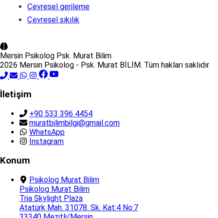
Çevresel gerileme
Çevresel sıkılık
Mersin Psikolog
Psk. Murat Bilim
2026 Mersin Psikolog - Psk. Murat BİLİM. Tüm hakları saklıdır.
İletişim
+90 533 396 4454
muratbilimbilgi@gmail.com
WhatsApp
Instagram
Konum
Psikolog Murat Bilim
Psikolog Murat Bilim
Tria Skylight Plaza
Atatürk Mah. 31078. Sk. Kat:4 No:7
33340 Mezitli/Mersin