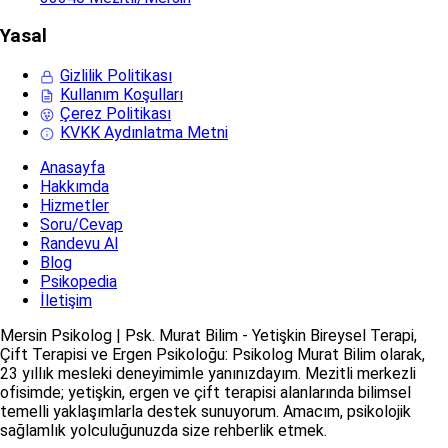
Yasal
Gizlilik Politikası
Kullanım Koşulları
Çerez Politikası
KVKK Aydınlatma Metni
Anasayfa
Hakkımda
Hizmetler
Soru/Cevap
Randevu Al
Blog
Psikopedia
İletişim
Mersin Psikolog | Psk. Murat Bilim - Yetişkin Bireysel Terapi,
Çift Terapisi ve Ergen Psikoloğu: Psikolog Murat Bilim olarak,
23 yıllık mesleki deneyimimle yanınızdayım. Mezitli merkezli
ofisimde; yetişkin, ergen ve çift terapisi alanlarında bilimsel
temelli yaklaşımlarla destek sunuyorum. Amacım, psikolojik
sağlamlık yolculuğunuzda size rehberlik etmek.