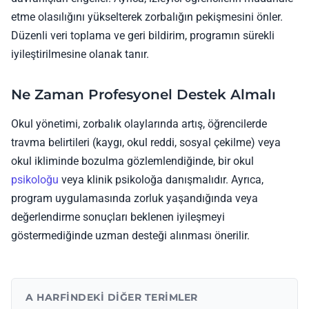
etme olasılığını yükselterek zorbalığın pekişmesini önler.
Düzenli veri toplama ve geri bildirim, programın sürekli
iyileştirilmesine olanak tanır.
Ne Zaman Profesyonel Destek Almalı
Okul yönetimi, zorbalık olaylarında artış, öğrencilerde
travma belirtileri (kaygı, okul reddi, sosyal çekilme) veya
okul ikliminde bozulma gözlemlendiğinde, bir okul
psikoloğu
veya klinik psikoloğa danışmalıdır. Ayrıca,
program uygulamasında zorluk yaşandığında veya
değerlendirme sonuçları beklenen iyileşmeyi
göstermediğinde uzman desteği alınması önerilir.
A HARFINDEKI DIĞER TERIMLER