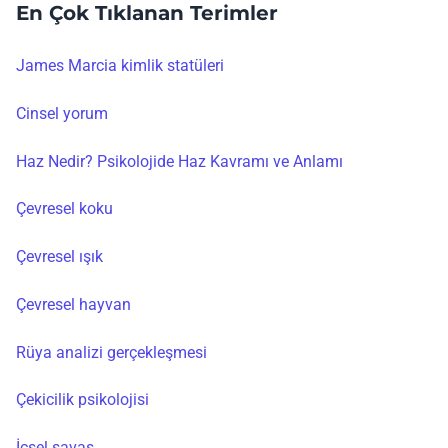
En Çok Tıklanan Terimler
James Marcia kimlik statüleri
Cinsel yorum
Haz Nedir? Psikolojide Haz Kavramı ve Anlamı
Çevresel koku
Çevresel ışık
Çevresel hayvan
Rüya analizi gerçekleşmesi
Çekicilik psikolojisi
İçsel savaş