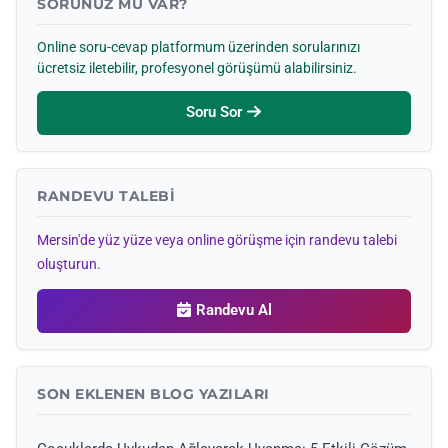
SORUNUZ MU VAR?
Online soru-cevap platformum üzerinden sorularınızı
ücretsiz iletebilir, profesyonel görüşümü alabilirsiniz.
Soru Sor
RANDEVU TALEBI
Mersin'de yüz yüze veya online görüşme için randevu talebi
oluşturun.
Randevu Al
SON EKLENEN BLOG YAZILARI