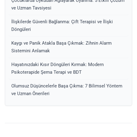
Çocuklarda Uykudan Ağlayarak Uyanma: 5 Etkili Çözüm
ve Uzman Tavsiyesi
İlişkilerde Güvenli Bağlanma: Çift Terapisi ve İlişki
Döngüleri
Kaygı ve Panik Atakla Başa Çıkmak: Zihnin Alarm
Sistemini Anlamak
Hayatınızdaki Kısır Döngüleri Kırmak: Modern
Psikoterapide Şema Terapi ve BDT
Olumsuz Düşüncelerle Başa Çıkma: 7 Bilimsel Yöntem
ve Uzman Önerileri