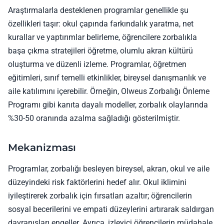
Araştırmalarla desteklenen programlar genellikle şu
özellikleri taşır: okul çapında farkındalık yaratma, net
kurallar ve yaptırımlar belirleme, öğrencilere zorbalıkla
başa çıkma stratejileri öğretme, olumlu akran kültürü
oluşturma ve düzenli izleme. Programlar, öğretmen
eğitimleri, sınıf temelli etkinlikler, bireysel danışmanlık ve
aile katılımını içerebilir. Örneğin, Olweus Zorbalığı Önleme
Programı gibi kanıta dayalı modeller, zorbalık olaylarında
%30-50 oranında azalma sağladığı gösterilmiştir.
Mekanizması
Programlar, zorbalığı besleyen bireysel, akran, okul ve aile
düzeyindeki risk faktörlerini hedef alır. Okul iklimini
iyileştirerek zorbalık için fırsatları azaltır; öğrencilerin
sosyal becerilerini ve empati düzeylerini artırarak saldırgan
davranışları engeller. Ayrıca, izleyici öğrencilerin müdahale