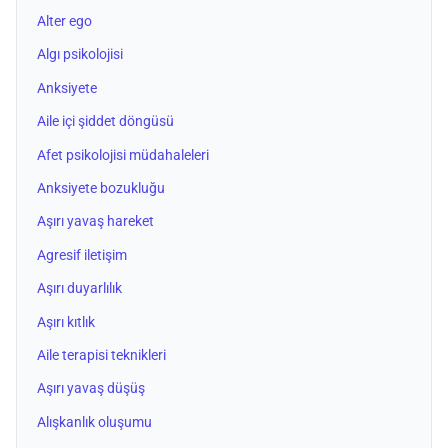
Alter ego
Algı psikolojisi
Anksiyete
Aile içi şiddet döngüsü
Afet psikolojisi müdahaleleri
Anksiyete bozukluğu
Aşırı yavaş hareket
Agresif iletişim
Aşırı duyarlılık
Aşırı kıtlık
Aile terapisi teknikleri
Aşırı yavaş düşüş
Alışkanlık oluşumu