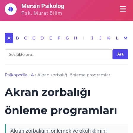
İçeriğe
Mersin Psikolog
geç
Psk. Murat Bilim
A
B
C
Ç
D
E
F
G
H
I
İ
J
K
L
M
Ara
Psikopedia
›
A
›
Akran zorbalığı önleme programları
Akran zorbalığı
önleme programları
Akran zorbalığını önlemek ve okul iklimini