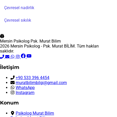
Çevresel nadirlik
Çevresel sıkılık
Mersin Psikolog
Psk. Murat Bilim
2026 Mersin Psikolog - Psk. Murat BİLİM. Tüm hakları
saklıdır.
İletişim
+90 533 396 4454
muratbilimbilgi@gmail.com
WhatsApp
Instagram
Konum
Psikolog Murat Bilim