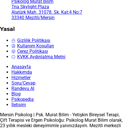
Psikolog Murat Bilim
Tria Skylight Plaza
Atatürk Mah. 31078. Sk. Kat:4 No:7
33340 Mezitli/Mersin
Yasal
Gizlilik Politikası
Kullanım Koşulları
Çerez Politikası
KVKK Aydınlatma Metni
Anasayfa
Hakkımda
Hizmetler
Soru/Cevap
Randevu Al
Blog
Psikopedia
İletişim
Mersin Psikolog | Psk. Murat Bilim - Yetişkin Bireysel Terapi,
Çift Terapisi ve Ergen Psikoloğu: Psikolog Murat Bilim olarak,
23 yıllık mesleki deneyimimle yanınızdayım. Mezitli merkezli