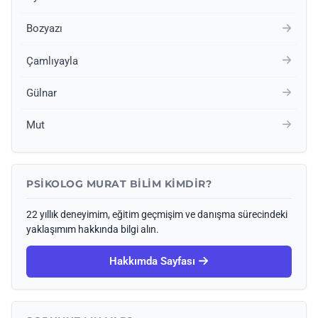
Bozyazı
Çamlıyayla
Gülnar
Mut
PSIKOLOG MURAT BILIM KIMDIR?
22 yıllık deneyimim, eğitim geçmişim ve danışma sürecindeki
yaklaşımım hakkında bilgi alın.
Hakkımda Sayfası