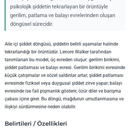
psikolojik şiddetin tekrarlayan bir örüntüyle
gerilim, patlama ve balayı evrelerinden oluşan
döngüsel sürecidir.
Aile içi şiddet döngüsü, şiddetin belirli aşamalar halinde
tekrarlandığı bir örüntüdür. Lenore Walker tarafından
tanımlanan bu model, üç evreden oluşur: gerilim birikimi,
şiddet patlaması ve balayı evresi. Gerilim birikimi evresinde
küçük çatışmalar ve sözel saldırılar artar; şiddet patlaması
evresinde fiziksel veya duygusal şiddet zirve yapar; balayı
evresinde ise fail pişmanlık gösterir, özür diler ve barışma
çabası içine girer. Bu döngü, mağdurun umutlanmasına ve
ilişkiyi sürdürmesine neden olabilir.
Belirtileri / Özellikleri