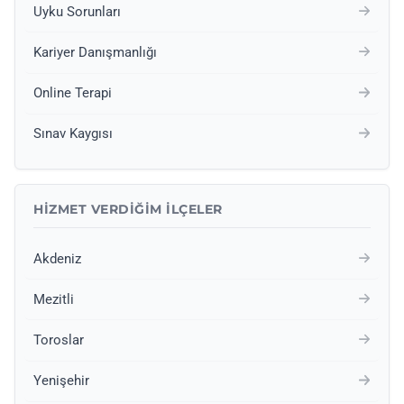
Uyku Sorunları
Kariyer Danışmanlığı
Online Terapi
Sınav Kaygısı
HIZMET VERDIĞIM İLÇELER
Akdeniz
Mezitli
Toroslar
Yenişehir