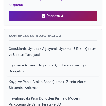
oluşturun.
Randevu Al
SON EKLENEN BLOG YAZILARI
Çocuklarda Uykudan Ağlayarak Uyanma: 5 Etkili Çözüm
ve Uzman Tavsiyesi
İlişkilerde Güvenli Bağlanma: Çift Terapisi ve İlişki
Döngüleri
Kaygı ve Panik Atakla Başa Çıkmak: Zihnin Alarm
Sistemini Anlamak
Hayatınızdaki Kısır Döngüleri Kırmak: Modern
Psikoterapide Şema Terapi ve BDT