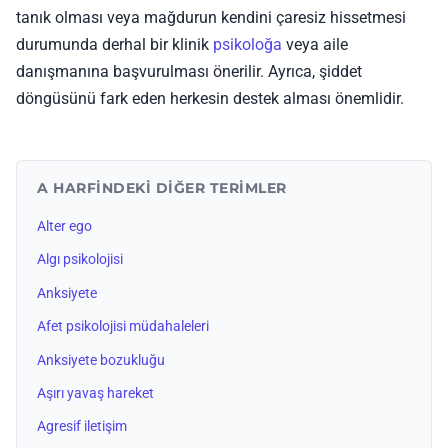
tanık olması veya mağdurun kendini çaresiz hissetmesi
durumunda derhal bir klinik
psikoloğa
veya aile
danışmanına başvurulması önerilir. Ayrıca, şiddet
döngüsünü fark eden herkesin destek alması önemlidir.
A HARFINDEKI DIĞER TERIMLER
Alter ego
Algı psikolojisi
Anksiyete
Afet psikolojisi müdahaleleri
Anksiyete bozukluğu
Aşırı yavaş hareket
Agresif iletişim