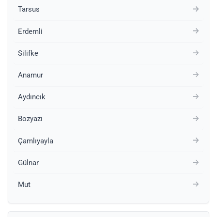
Tarsus
Erdemli
Silifke
Anamur
Aydıncık
Bozyazı
Çamlıyayla
Gülnar
Mut