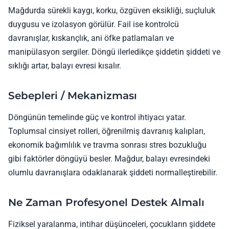
Mağdurda sürekli kaygı, korku, özgüven eksikliği, suçluluk
duygusu ve izolasyon görülür. Fail ise kontrolcü
davranışlar, kıskançlık, ani öfke patlamaları ve
manipülasyon sergiler. Döngü ilerledikçe şiddetin şiddeti ve
sıklığı artar, balayı evresi kısalır.
Sebepleri / Mekanizması
Döngünün temelinde güç ve kontrol ihtiyacı yatar.
Toplumsal cinsiyet rolleri, öğrenilmiş davranış kalıpları,
ekonomik bağımlılık ve travma sonrası stres bozukluğu
gibi faktörler döngüyü besler. Mağdur, balayı evresindeki
olumlu davranışlara odaklanarak şiddeti normalleştirebilir.
Ne Zaman Profesyonel Destek Almalı
Fiziksel yaralanma, intihar düşünceleri, çocukların şiddete