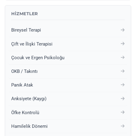
HIZMETLER
Bireysel Terapi
Çift ve İlişki Terapisi
Çocuk ve Ergen Psikoloğu
OKB / Takıntı
Panik Atak
Anksiyete (Kaygı)
Öfke Kontrolü
Hamilelik Dönemi