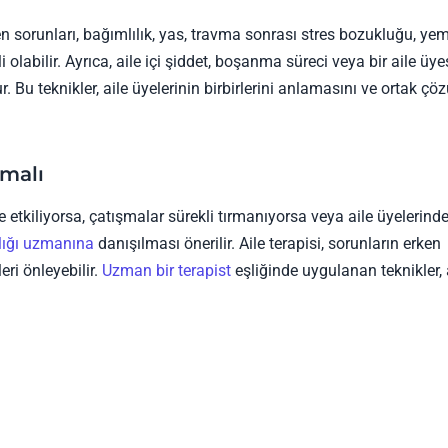
rgen sorunları, bağımlılık, yas, travma sonrası stres bozukluğu, ye
 olabilir. Ayrıca, aile içi şiddet, boşanma süreci veya bir aile üye
. Bu teknikler, aile üyelerinin birbirlerini anlamasını ve ortak çö
malı
de etkiliyorsa, çatışmalar sürekli tırmanıyorsa veya aile üyelerinde
lığı uzmanına
danışılması önerilir. Aile terapisi, sorunların erken
ri önleyebilir.
Uzman bir terapist
eşliğinde uygulanan teknikler, 
.