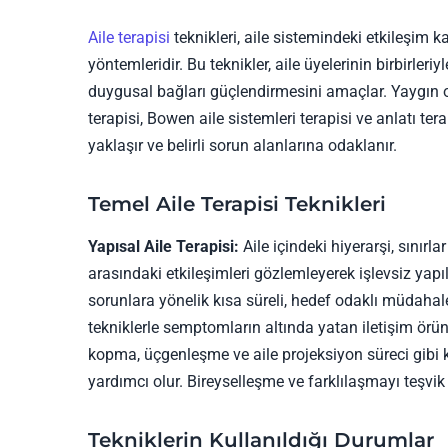
Aile terapisi
teknikleri, aile sistemindeki etkileşim k
yöntemleridir. Bu teknikler, aile üyelerinin birbirler
duygusal bağları güçlendirmesini amaçlar. Yaygın olar
terapisi, Bowen aile sistemleri terapisi ve anlatı terap
yaklaşır ve belirli sorun alanlarına odaklanır.
Temel Aile Terapisi Teknikleri
Yapısal Aile Terapisi:
Aile içindeki hiyerarşi, sınırl
arasındaki etkileşimleri gözlemleyerek işlevsiz yapıla
sorunlara yönelik kısa süreli, hedef odaklı müdahal
tekniklerle semptomların altında yatan iletişim örüntü
kopma, üçgenleşme ve aile projeksiyon süreci gibi k
yardımcı olur. Bireyselleşme ve farklılaşmayı teşvik
Tekniklerin Kullanıldığı Durumlar