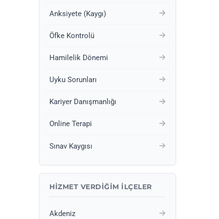
Anksiyete (Kaygı)
Öfke Kontrolü
Hamilelik Dönemi
Uyku Sorunları
Kariyer Danışmanlığı
Online Terapi
Sınav Kaygısı
HIZMET VERDIĞIM İLÇELER
Akdeniz