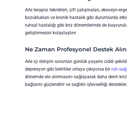
Aile terapisi teknikleri, çift çatışmaları, ebeveyn-e
bozuklukları ve kronik hastalık gibi durumlarda etkili
ruhsal hastalığı gibi kriz dönemlerinde de başvurulur
geliştirmesini kolaylaştırır.
Ne Zaman Profesyonel Destek Alın
Aile içi iletişim sorunları günlük yaşamı ciddi şekil
depresyon gibi belirtiler ortaya çıkıyorsa bir
ruh sağ
dönemde ele alınmasını sağlayarak daha derin krizle
bağlarını güçlendirir ve sağlıklı işlevselliği destekler