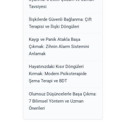
Tavsiyesi
İlişkilerde Güvenli Bağlanma: Çift
Terapisi ve İlişki Döngüleri
Kaygı ve Panik Atakla Başa
Çıkmak: Zihnin Alarm Sistemini
Anlamak
Hayatınızdaki Kısır Döngüleri
Kırmak: Modern Psikoterapide
Şema Terapi ve BDT
Olumsuz Düşüncelerle Başa Çıkma:
7 Bilimsel Yöntem ve Uzman
Önerileri