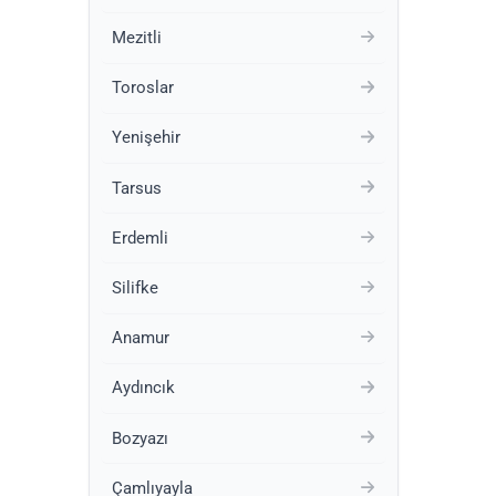
Mezitli
Toroslar
Yenişehir
Tarsus
Erdemli
Silifke
Anamur
Aydıncık
Bozyazı
Çamlıyayla