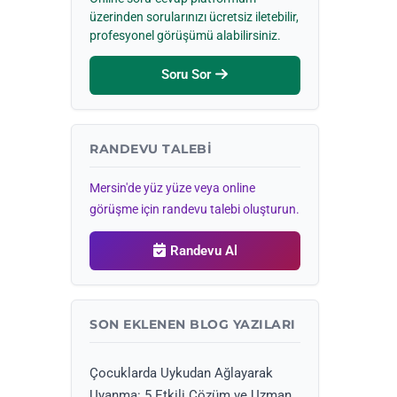
üzerinden sorularınızı ücretsiz iletebilir,
profesyonel görüşümü alabilirsiniz.
Soru Sor
RANDEVU TALEBI
Mersin'de yüz yüze veya online
görüşme için randevu talebi oluşturun.
Randevu Al
SON EKLENEN BLOG YAZILARI
Çocuklarda Uykudan Ağlayarak
Uyanma: 5 Etkili Çözüm ve Uzman