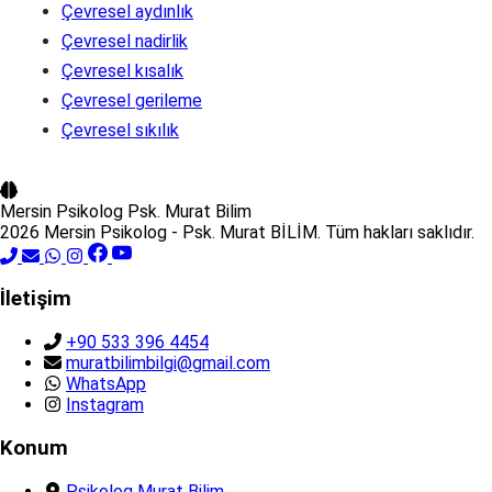
Çevresel aydınlık
Çevresel nadirlik
Çevresel kısalık
Çevresel gerileme
Çevresel sıkılık
Mersin Psikolog
Psk. Murat Bilim
2026 Mersin Psikolog - Psk. Murat BİLİM. Tüm hakları saklıdır.
İletişim
+90 533 396 4454
muratbilimbilgi@gmail.com
WhatsApp
Instagram
Konum
Psikolog Murat Bilim