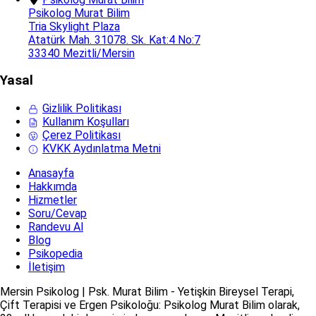
Psikolog Murat Bilim
Tria Skylight Plaza
Atatürk Mah. 31078. Sk. Kat:4 No:7
33340 Mezitli/Mersin
Yasal
Gizlilik Politikası
Kullanım Koşulları
Çerez Politikası
KVKK Aydınlatma Metni
Anasayfa
Hakkımda
Hizmetler
Soru/Cevap
Randevu Al
Blog
Psikopedia
İletişim
Mersin Psikolog | Psk. Murat Bilim - Yetişkin Bireysel Terapi,
Çift Terapisi ve Ergen Psikoloğu: Psikolog Murat Bilim olarak,