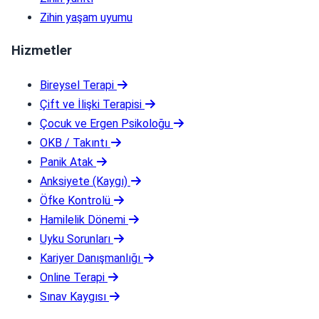
Zihin yaşam uyumu
Hizmetler
Bireysel Terapi
Çift ve İlişki Terapisi
Çocuk ve Ergen Psikoloğu
OKB / Takıntı
Panik Atak
Anksiyete (Kaygı)
Öfke Kontrolü
Hamilelik Dönemi
Uyku Sorunları
Kariyer Danışmanlığı
Online Terapi
Sınav Kaygısı