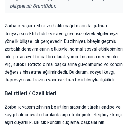
bilişsel bir örüntüdür.
Zorbalık yaşam zihni, zorbalık mağdurlarında gelişen,
dünyayı sürekli tehdit edici ve güvensiz olarak algılamaya
yönelik bilişsel bir çerçevedir. Bu zihniyet, bireyin geçmiş
zorbalık deneyimlerinin etkisiyle, normal sosyal etkileşimleri
bile potansiyel bir saldırı olarak yorumlamasına neden olur.
Kişi, sürekli tetikte olma, başkalarına güvenmeme ve kendini
değersiz hissetme eğilimindedir. Bu durum, sosyal kaygı,
depresyon ve travma sonrası stres belirtileriyle ilişkilidir.
Belirtileri / Özellikleri
Zorbalık yaşam zihninin belirtileri arasında sürekli endişe ve
kaygı hali, sosyal ortamlarda aşırı tedirginlik, eleştiriye karşı
aşırı duyarlılık, sık sık kendini suçlama, başkalarının