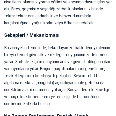
niyetlerini olumsuz yorma eğilimi ve kaçınma davranışları yer
alır. Birey, geçmişte yaşadığı zorbalık olaylarını zihninde
tekrar tekrar canlandırabilir ve benzer durumlarla
karşılaştığında yoğun korku veya öfke hissedebilir.
Sebepleri / Mekanizması
Bu zihniyetin temelinde, tekrarlayan zorbalık deneyimlerinin
bireyin temel güvenlik ve özdeğer duygusunu zedelemesi
yatar. Zorbalık, kişinin dünyanın adil ve güvenli olduğuna dair
varsayımlarını yıkar. Bilişsel çarpıtmalar (aşırı genelleme,
felaketleştirme) bu zihniyeti pekiştirir. Beynin tehdit
algılama merkezi (amigdala) aşırı duyarlı hale gelir, bu da
sürekli bir alarm durumuna yol açar. Sosyal destek eksikliği
ve baş etme becerilerinin yetersizliği de bu örüntünün
sürmesine katkıda bulunur.
Ne Zaman Profesyonel Destek Almalı