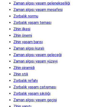
Zaman algısı yaşam gelenekselliği
Zaman algısı yaşam mesafesi
Zorbalık normu
Zorbalık yaşam teması
Zihin ilkesi
Zihin önemi
Zihin yaşam barışı
Zaman algısı kuralı
Zaman algısı yaşam geleceği
Zaman algısı yaşam yüzeyi
Zihin piramidi
Zihin stili
Zorbalık refahı
Zorbalık yaşam çatışması
Zorbalık yaşam sıkılığı
Zaman algısı yaşam geçişi
Zihin yanıtı