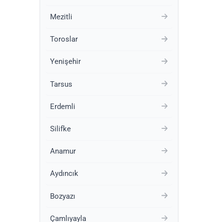
Mezitli
Toroslar
Yenişehir
Tarsus
Erdemli
Silifke
Anamur
Aydıncık
Bozyazı
Çamlıyayla