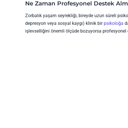
Ne Zaman Profesyonel Destek Alm
Zorbalık yaşam seyrekliği, bireyde uzun süreli psikolo
depresyon veya sosyal kaygı) klinik bir
psikoloğa
da
işlevselliğini önemli ölçüde bozuyorsa profesyonel 