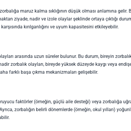
zorbalığa maruz kalma sıklığının düşük olması anlamına gelir. 
aktan ziyade, nadir ve izole olaylar şeklinde ortaya çıktığı durum
karşısında kırılganlığını ve uyum kapasitesini etkileyebilir.
olayları arasında uzun süreler bulunur. Bu durum, bireyin zorbalı
, nadir zorbalık olayları, bireyde yüksek düzeyde kaygı veya endiş
daha farklı başa çıkma mekanizmaları gelişebilir.
oruyucu faktörler (örneğin, güçlü aile desteği) veya zorbalığa u
 Ayrıca, zorbalığın belirli dönemlerde (örneğin, okul yılları) yoğun
ilir.