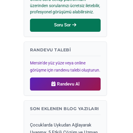
üzerinden sorularınızı ücretsiz iletebilir,
profesyonel görüşümü alabilirsiniz.
Soru Sor
RANDEVU TALEBI
Mersin'de yüz yüze veya online
görüşme için randevu talebi oluşturun.
Randevu Al
SON EKLENEN BLOG YAZILARI
Çocuklarda Uykudan Ağlayarak
Uyanma: 5 Etkili Çözüm ve Uzman