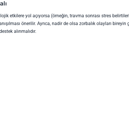
alı
jik etkilere yol açıyorsa (örneğin, travma sonrası stres belirtileri
nışılması önerilir. Ayrıca, nadir de olsa zorbalık olayları bireyin
destek alınmalıdır.