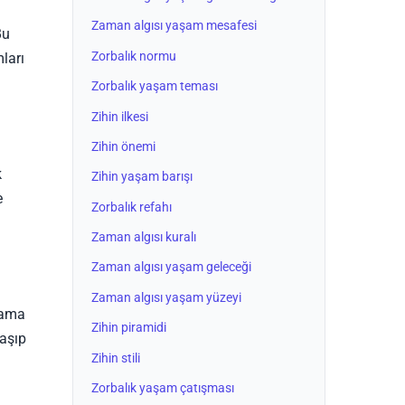
Zaman algısı yaşam mesafesi
Bu
Zorbalık normu
ları
Zorbalık yaşam teması
Zihin ilkesi
Zihin önemi
k
Zihin yaşam barışı
e
Zorbalık refahı
Zaman algısı kuralı
Zaman algısı yaşam geleceği
Zaman algısı yaşam yüzeyi
ğrama
Zihin piramidi
laşıp
Zihin stili
Zorbalık yaşam çatışması