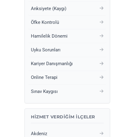
Anksiyete (Kaygı)
Öfke Kontrolü
Hamilelik Dönemi
Uyku Sorunları
Kariyer Danışmanlığı
Online Terapi
Sınav Kaygısı
HIZMET VERDIĞIM İLÇELER
Akdeniz